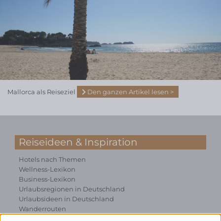
Mallorca als Reiseziel
Den ganzen Artikel lesen
Reiseideen & Inspiration
Hotels nach Themen
Wellness-Lexikon
Business-Lexikon
Urlaubsregionen in Deutschland
Urlaubsideen in Deutschland
Wanderrouten