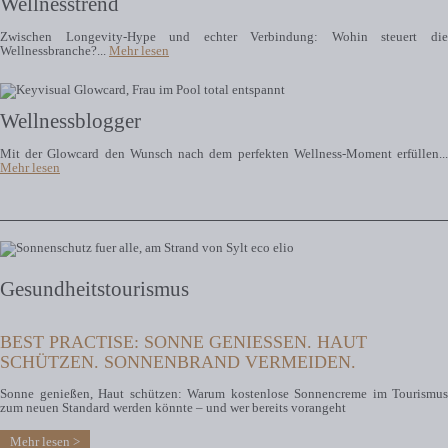
Wellnesstrend
Zwischen Longevity-Hype und echter Verbindung: Wohin steuert die
Wellnessbranche?...
Mehr lesen
Wellnessblogger
Mit der Glowcard den Wunsch nach dem perfekten Wellness-Moment erfüllen...
Mehr lesen
Gesundheitstourismus
BEST PRACTISE: SONNE GENIESSEN. HAUT S
CHÜTZEN. SONNENBRAND VERMEIDEN.
Sonne genießen, Haut schützen: Warum kostenlose Sonnencreme im Tourismus
zum neuen Standard werden könnte – und wer bereits vorangeht
Mehr lesen