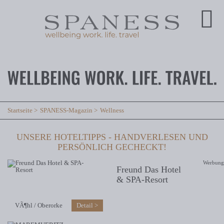
Startseite
SPANESS-Magazin
Wellness
UNSERE HOTELTIPPS - HANDVERLESEN UND
PERSÖNLICH GECHECKT!
Werbung
Freund Das Hotel
& SPA-Resort
VÃ¶hl / Oberorke
Detail