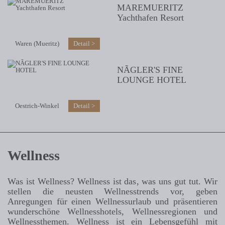
MAREMUERITZ
Yachthafen Resort
Waren (Mueritz)
Detail
NÃGLER'S FINE
LOUNGE HOTEL
Oestrich-Winkel
Detail
Wellness
Was ist Wellness? Wellness ist das, was uns gut tut. Wir
stellen die neusten Wellnesstrends vor, geben
Anregungen für einen Wellnessurlaub und präsentieren
wunderschöne Wellnesshotels, Wellnessregionen und
Wellnessthemen. Wellness ist ein Lebensgefühl mit