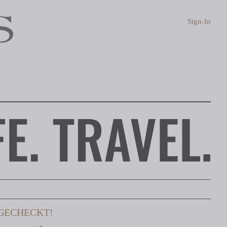
Sign-In
 GECHECKT!