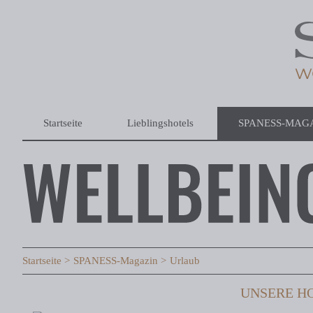
Startseite
Lieblingshotels
SPANESS-MAG
Startseite
SPANESS-Magazin
Urlaub
UNSERE HO