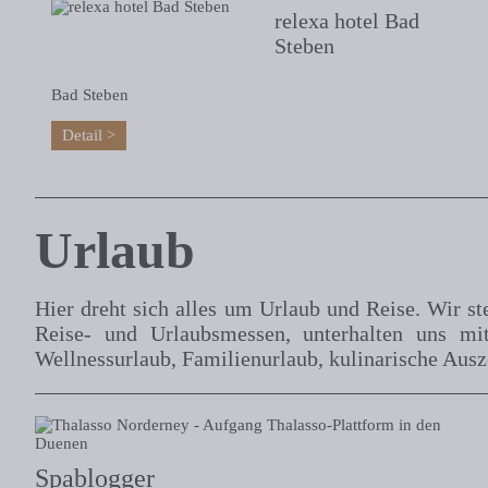
relexa hotel Bad
Steben
Bad Steben
Detail
Urlaub
Hier dreht sich alles um Urlaub und Reise. Wir st
Reise- und Urlaubsmessen, unterhalten uns m
Wellnessurlaub, Familienurlaub, kulinarische Aus
Spablogger