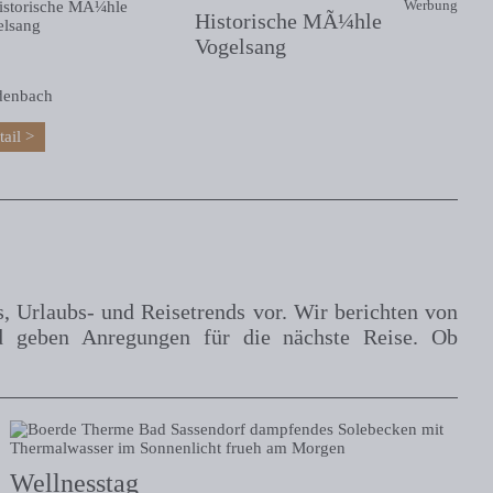
Werbung
Historische MÃ¼hle
Vogelsang
denbach
tail
s, Urlaubs- und Reisetrends vor. Wir berichten von
d geben Anregungen für die nächste Reise. Ob
Wellnesstag