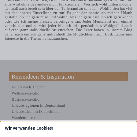
eine wird ohne das andere nicht funktionieren. Wer sich wohlfühlen möchte,
der muß auch bereit sein über den Tellerrand zu schauen. Wohlfühlen hat viel
mit der inneren Einstellung zu tun! Es geht darum wie ich meinen Urlaub
gestalte, ob ich gern reise und wohin, was ich gern esse, ob ich gern koche
oder wie ich meine Freizeit verbringe u.v.m. Jeder Mensch ist nun einmal
verschieden und so wird jeder Mensch sein persönliches Wohlgefühl auch
auf eine ganz individuelle Art erreichen. Die Leser haben in unsrem Blog
daher auch einfach ganz individuell die Möglichkeit, nach Lust, Laune und
Interesse in die Themen einzutauchen.
Reiseideen & Inspiration
Hotels nach Themen
Wellness-Lexikon
Business-Lexikon
Urlaubsregionen in Deutschland
Urlaubsideen in Deutschland
Wanderrouten
Wir verwenden Cookies!
Kooperation & Zusammenarbeit