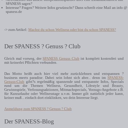
SPANESS sagen?
Interesse? Fragen? Weitere Infos gewünscht? Dann schreib eine Mail an
info @
spaness.de
-> zum Artikel:
Machst du schon Wellness oder bist du schon SPANESS?
Der SPANESS ? Genuss ? Club
Gleich mal vorweg, der
SPANESS Genuss Club
ist komplett kostenfrei und
mit keinerlei Pflichten verbunden.
Das Motto heißt auch hier viel mehr zurücklehnen und entspannen ?
business meets paradise. Dabei sein lohnt sich aber... denn im
SPANESS-
Genuss-Club
gibt?s regelmäßig spannende und entspannte Infos, Specials
rund um die Themen Wellness, Gesundheit, Lifestyle und Beauty,
Gewinnspiele, Verlosungsaktionen, Mitmachspecials, Vorzugs-Angebote z.B.
für Kurzurlaube oder Wellnesstage u.v.m. Immer gilt natürlich jeder kann,
keiner muß... einfach dort einklinken, wo dein Interesse liegt.
Anmeldung zum SPANESS ? Genuss ? Club
Der SPANESS-Blog