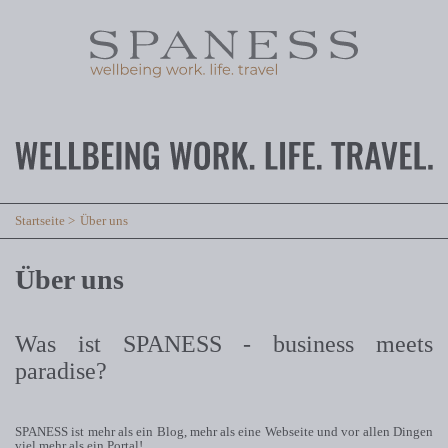
Startseite
Über uns
Über uns
Was ist SPANESS - business meets
paradise?
SPANESS ist mehr als ein Blog, mehr als eine Webseite und vor allen Dingen
viel mehr als ein Portal!