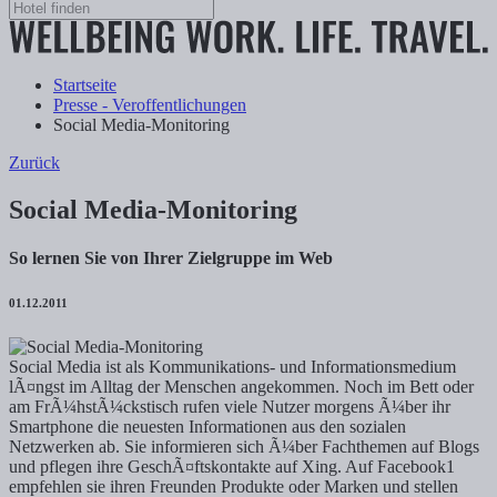
Startseite
Presse - Veroffentlichungen
Social Media-Monitoring
Zurück
Social Media-Monitoring
So lernen Sie von Ihrer Zielgruppe im Web
01.12.2011
Social Media ist als Kommunikations- und Informationsmedium
lÃ¤ngst im Alltag der Menschen angekommen. Noch im Bett oder
am FrÃ¼hstÃ¼ckstisch rufen viele Nutzer morgens Ã¼ber ihr
Smartphone die neuesten Informationen aus den sozialen
Netzwerken ab. Sie informieren sich Ã¼ber Fachthemen auf Blogs
und pflegen ihre GeschÃ¤ftskontakte auf Xing. Auf Facebook1
empfehlen sie ihren Freunden Produkte oder Marken und stellen