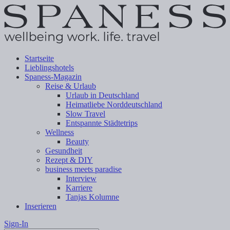
Startseite
Lieblingshotels
Spaness-Magazin
Reise & Urlaub
Urlaub in Deutschland
Heimatliebe Norddeutschland
Slow Travel
Entspannte Städtetrips
Wellness
Beauty
Gesundheit
Rezept & DIY
business meets paradise
Interview
Karriere
Tanjas Kolumne
Inserieren
Sign-In