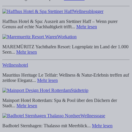
Wellnessblogger
Haffhus Hotel & Spa: Auszeit am Stettiner Haff – Wenn purer
Genuss auf echte Nachhaltigkeit trifft...
Mehr lesen
Workation
MAREMÜRITZ Yachthafen Resort: Logenplatz im Land der 1.000
Seen...
Mehr lesen
Wellnesshotel
Mauritius Heritage Le Telfair: Wellness & Natur-Erlebnis treffen auf
zeitlose Eleganz...
Mehr lesen
Städtetrip
Mainport Hotel Rotterdam: Spa & Pool über den Dächern der
Stadt...
Mehr lesen
Wellnessoase
Badhotel Sternhagen: Thalasso mit Meerblick...
Mehr lesen