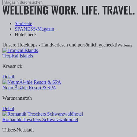
Startseite
SPANESS-Magazin
Hotelcheck
Unsere Hoteltipps - Handverlesen und persönlich gecheckt!
Werbung
Tropical Islands
Krausnick
Detail
NeumÃ¼hle Resort & SPA
Wartmannsroth
Detail
Romantik Treschers Schwarzwaldhotel
Titisee-Neustadt