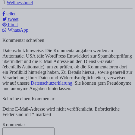
Wellnesshotel
teilen
tweet
Pin it
WhatsApp
Kommentar schreiben
Datenschutzhinweise: Die Kommentarangaben werden an
Auttomatic, USA (die WordPress Entwickler) zur Spamüberprüfung
übermittelt und die E-Mail Adresse an den Dienst Gravatar
(ebenfalls Auttomatic), um zu prüfen, ob die Kommentatoren dort
ein Profilbild hinterlegt haben. Zu Details hierzu , sowie generell zur
Verarbeitung Ihrer Daten und Widerrufsmöglichkeiten, verweisen
wir auf unsere
Datenschutzerklärung
. Sie können gern Pseudonyme
und anonyme Angaben hinterlassen.
Schreibe einen Kommentar
Deine E-Mail-Adresse wird nicht veröffentlicht.
Erforderliche
Felder sind mit
*
markiert
Kommentar