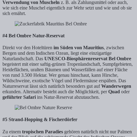
Verwendung von Muscheln
z. B. als Zahlungsmittel oder auch,
wie sich eine Muschel eigentlich zur Wehr setzt und wie und ob sie
sich ernährt.
#4 Bel Ombre Natur-Reservat
Direkt vor den Hoteltüren
im Süden von Mauritius
, zwischen
Bergen und dem Indischen Ozean, liegt eine einzigartige
Naturlandschaft. Das
UNESCO-Biosphärenreservat Bel Ombre
begeistert mit einer saftig-grünen Tropenlandschaft, Sumpfgebieten,
Heideflächen, uralten Bäumen und Wasserfällen auf einer Fläche
von rund 3.500 Hektar. Wer genau hinschaut, kann Hirsche,
Wildschweine, exotische Vögel und Fledermäuse erspähen. Das
Naturreservat lässt sich natürlich besonders gut auf
Wanderwegen
erkunden. Alternativ besteht auch die Möglichkeit, per
Quad
oder
geführter Safari
ins Natur-Reservat abzutauchen.
#5 Strand-Hopping & Fischerdörfer
Zu einem
tropischen Paradies
gehören natürlich nicht nur Palmen