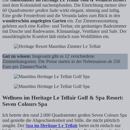
sind dem Kolonialstil nachempfunden. Die Einrichtung meiner
über
60 Quadratmeter großen Suite
wirkt elegant, stimmig und luftig.
Eine große Fensterfront und die Veranda laden zum Blick in den
wunderschön angelegten Garten
ein. Zur Zimmerausstattung
gehören auch eine Kaffee- und Teebar, ein geräumiges Badezimmer
mit Dusche und Badewanne, Klimaanlage, Ventilator und Safe. Der
unaufdringliche Komfort lädt einfach zum Wohlfühlen ein.
Gut zu wissen:
Insgesamt gibt es 12 verschiedene
Zimmerkategorien. Die Preise starten in der Nebensaison ab 250
Euro pro Zimmer/Nacht.
Wellness im Heritage Le Telfair Golf & Spa Resort:
Seven Colours Spa
Ich betrete den rund 2.000 Quadratemter großen Seven Colours Spa
und genieße die Abgeschiedenheit und Stille, die micht plötzlich
umgibt. Der
Spa im Heritage Le Telfair
bietet nicht einfach nur