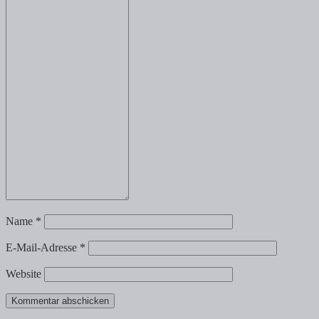
Name
*
E-Mail-Adresse
*
Website