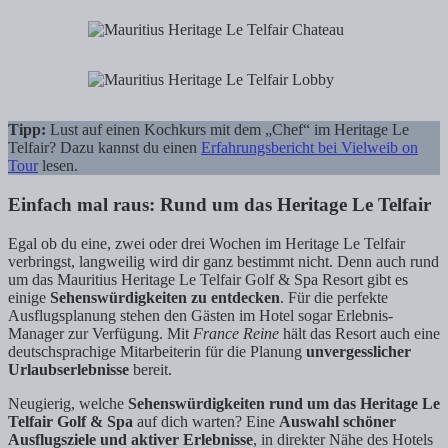
Tipp:
Lust auf einen Kochkurs mit dem „Chef“ im Heritage Le
Telfair? Dazu kannst du einen
Erfahrungsbericht bei Vielweib on
Tour
lesen.
Einfach mal raus: Rund um das Heritage Le Telfair
Egal ob du eine, zwei oder drei Wochen im Heritage Le Telfair
verbringst, langweilig wird dir ganz bestimmt nicht. Denn auch rund
um das Mauritius Heritage Le Telfair Golf & Spa Resort gibt es
einige
Sehenswürdigkeiten zu entdecken
. Für die perfekte
Ausflugsplanung stehen den Gästen im Hotel sogar Erlebnis-
Manager zur Verfügung. Mit
France Reine
hält das Resort auch eine
deutschsprachige Mitarbeiterin für die Planung
unvergesslicher
Urlaubserlebnisse
bereit.
Neugierig, welche
Sehenswürdigkeiten rund um das Heritage Le
Telfair Golf & Spa
auf dich warten? Eine
Auswahl schöner
Ausflugsziele und aktiver Erlebnisse
, in direkter Nähe des Hotels