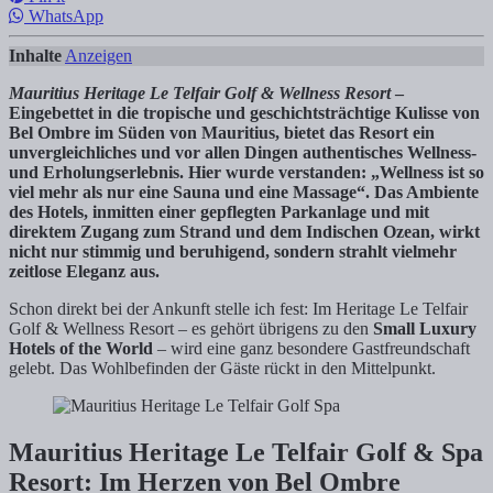
WhatsApp
Inhalte
Anzeigen
Mauritius Heritage Le Telfair
Golf & Wellness Resort
–
Eingebettet in die tropische und geschichtsträchtige Kulisse von
Bel Ombre im Süden von Mauritius, bietet das Resort ein
unvergleichliches und vor allen Dingen authentisches Wellness-
und Erholungserlebnis. Hier wurde verstanden: „Wellness ist so
viel mehr als nur eine Sauna und eine Massage“. Das Ambiente
des Hotels, inmitten einer gepflegten Parkanlage und mit
direktem Zugang zum Strand und dem Indischen Ozean, wirkt
nicht nur stimmig und beruhigend, sondern strahlt vielmehr
zeitlose Eleganz aus.
Schon direkt bei der Ankunft stelle ich fest: Im Heritage Le Telfair
Golf & Wellness Resort – es gehört übrigens zu den
Small Luxury
Hotels of the World
– wird eine ganz besondere Gastfreundschaft
gelebt. Das Wohlbefinden der Gäste rückt in den Mittelpunkt.
Mauritius Heritage Le Telfair Golf & Spa
Resort: Im Herzen von Bel Ombre