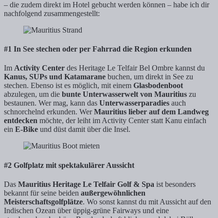
– die zudem direkt im Hotel gebucht werden können – habe ich dir
nachfolgend zusammengestellt:
#1 In See stechen oder per Fahrrad die Region erkunden
Im
Activity Center
des Heritage Le Telfair Bel Ombre kannst du
Kanus, SUPs und Katamarane
buchen, um direkt in See zu
stechen. Ebenso ist es möglich, mit einem
Glasbodenboot
abzulegen, um die
bunte Unterwasserwelt von Mauritius
zu
bestaunen. Wer mag, kann das
Unterwasserparadies
auch
schnorchelnd erkunden. Wer
Mauritius lieber auf dem Landweg
entdecken
möchte, der leiht im Activity Center statt Kanu einfach
ein
E-Bike
und düst damit über die Insel.
#2 Golfplatz mit spektakulärer Aussicht
Das
Mauritius Heritage Le Telfair Golf & Spa
ist besonders
bekannt für seine beiden
außergewöhnlichen
Meisterschaftsgolfplätze
. Wo sonst kannst du mit Aussicht auf den
Indischen Ozean über üppig-grüne Fairways und eine