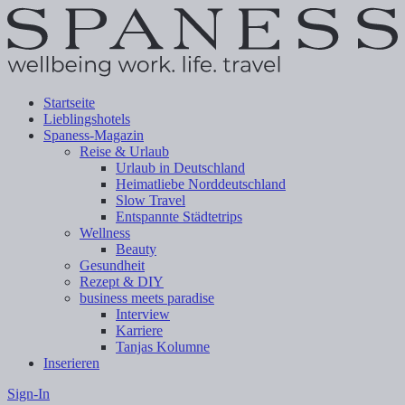
Startseite
Lieblingshotels
Spaness-Magazin
Reise & Urlaub
Urlaub in Deutschland
Heimatliebe Norddeutschland
Slow Travel
Entspannte Städtetrips
Wellness
Beauty
Gesundheit
Rezept & DIY
business meets paradise
Interview
Karriere
Tanjas Kolumne
Inserieren
Sign-In