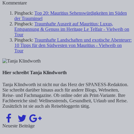
Kommentare
Pingback:
Top 20: Mauritius Sehenswürdigkeiten im Süden
der Trauminsel
Pingback:
Traumhafte Auszeit auf Mauritius: Luxus,
Entspannung & Genuss im Heritage Le Telfair - Vielweib on
Tour
Pingback:
Traumhafte Landschaften und exotische Abenteuer:
10 Tipps für den Südwesten von Mauritius - Vielweib on
Tour
Hier schreibt Tanja Klindworth
Tanja Klindworth ist nicht nur das Herz der SPANESS-Redaktion.
Sie schreibt darüber hinaus auch für andere Blogs, Webseiten,
Reise- und Fachmagazine. Ob online oder als Print-Variante. Ihre
Fachbereiche sind: Wellnesstrends, Gesundheit, Urlaub und Reise.
Zusätzlich ist sie auch als Reisebloggerin tätig.
Neueste Beiträge