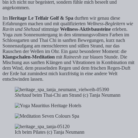
bin ich nicht nur begeistert, sondern fühle mich beseelt und
angekommen.
Im
Heritage Le Telfair Golf & Spa
durften wir genau diese
Erfahrungen machen und mit qualifizierten
Wellness-Begleitern wie
Ravin und Shehzad
stimmige
Wellness-Aktivbausteine
erleben.
Yoga zum Sonnenuntergang in den stimmungsvollsten Farben im
Schlossgarten und Thai Chi in sanften Bewegungen, kurz nach
Sonnenaufgang am menschleeren und stillen Strand, nur das
Rauschen der Wellen im Ohr. Ein ganz besonderer Moment: die
Klangschalen-Meditation
mit
Raineesh
zur blauen Stunde. Die
Mischung aus sanften Klängen und Vibrationen in Kombination mit
dem Wind, dem prasselnden Regen und dem frischen Regen-Duft
der Erde hat zumindest mich kurzfristig in eine andere Welt
entschwinden lassen.
Shehzad
beim Thai-Chi am Strand (c) Tanja Neumann
Ich beim Pilates (c) Tanja Neumann