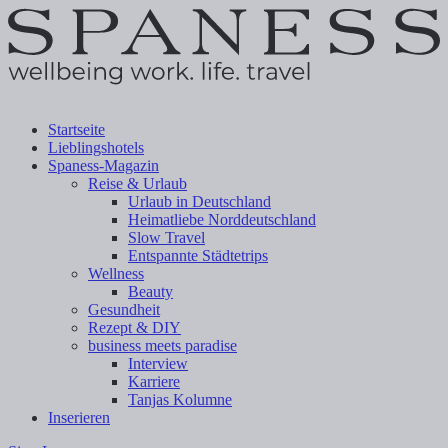
Startseite
Lieblingshotels
Spaness-Magazin
Reise & Urlaub
Urlaub in Deutschland
Heimatliebe Norddeutschland
Slow Travel
Entspannte Städtetrips
Wellness
Beauty
Gesundheit
Rezept & DIY
business meets paradise
Interview
Karriere
Tanjas Kolumne
Inserieren