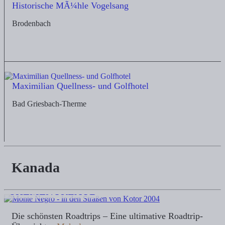
Historische MÃ¼hle Vogelsang
Brodenbach
Maximilian Quellness- und Golfhotel
Bad Griesbach-Therme
Kanada
THEMENURLAUB
Die schönsten Roadtrips – Eine ultimative Roadtrip-