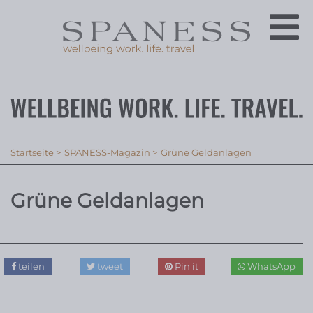
Startseite
SPANESS-Magazin
Grüne Geldanlagen
Grüne Geldanlagen
teilen
tweet
Pin it
WhatsApp