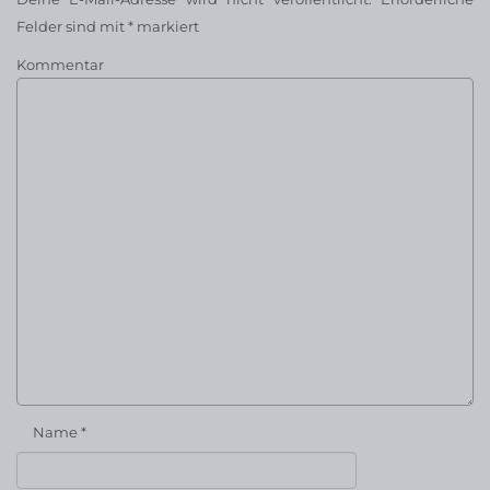
Felder sind mit
*
markiert
Kommentar
Name
*