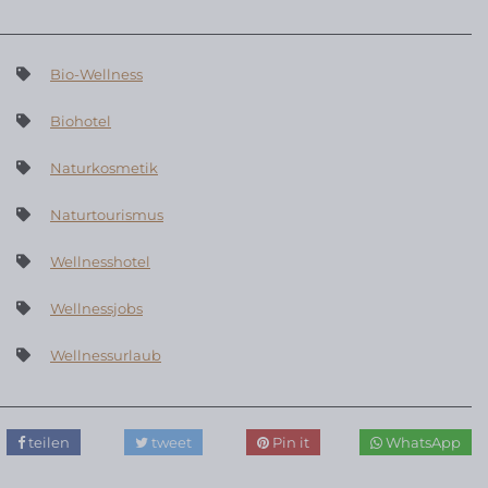
Bio-Wellness
Biohotel
Naturkosmetik
Naturtourismus
Wellnesshotel
Wellnessjobs
Wellnessurlaub
teilen
tweet
Pin it
WhatsApp