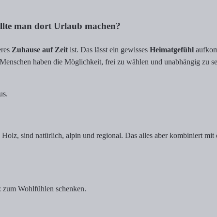
ollte man dort Urlaub machen?
eres
Zuhause auf Zeit
ist. Das lässt ein gewisses
Heimatgefühl
aufkom
nschen haben die Möglichkeit, frei zu wählen und unabhängig zu sein,
us.
 Holz, sind natürlich, alpin und regional. Das alles aber kombiniert mi
atz zum Wohlfühlen schenken.