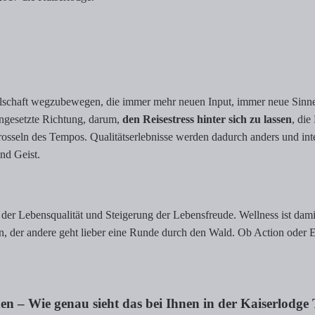
ellschaft wegzubewegen, die immer mehr neuen Input, immer neue Sinnes
gengesetzte Richtung, darum,
den Reisestress hinter sich zu lassen
, di
in Drosseln des Tempos. Qualitätserlebnisse werden dadurch anders und
nd Geist.
der Lebensqualität und Steigerung der Lebensfreude. Wellness ist damit 
ben, der andere geht lieber eine Runde durch den Wald. Ob Action oder
 – Wie genau sieht das bei Ihnen in der Kaiserlodge 