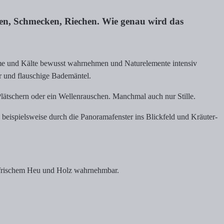
hen, Schmecken, Riechen. Wie genau wird das
me und Kälte bewusst wahrnehmen und Naturelemente intensiv
 und flauschige Bademäntel.
lätschern oder ein Wellenrauschen. Manchmal auch nur Stille.
 beispielsweise durch die Panoramafenster ins Blickfeld und Kräuter-
h frischem Heu und Holz wahrnehmbar.