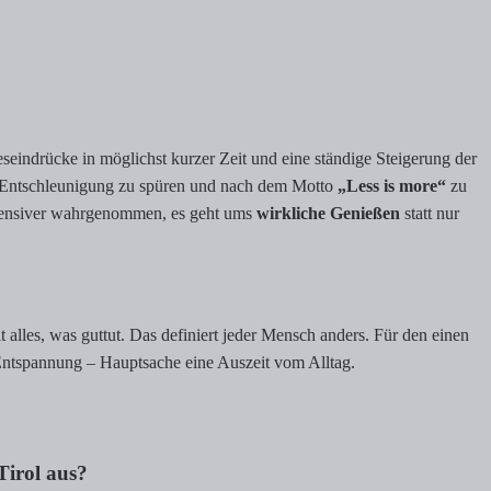
eindrücke in möglichst kurzer Zeit und eine ständige Steigerung der
e Entschleunigung zu spüren und nach dem Motto
„Less is more“
zu
 intensiver wahrgenommen, es geht ums
wirkliche Genießen
statt nur
alles, was guttut. Das definiert jeder Mensch anders. Für den einen
 Entspannung – Hauptsache eine Auszeit vom Alltag.
Tirol aus?