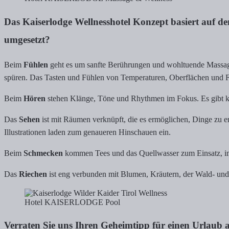
Das Kaiserlodge Wellnesshotel Konzept basiert auf d
umgesetzt?
Beim
Fühlen
geht es um sanfte Berührungen und wohltuende Massag
spüren. Das Tasten und Fühlen von Temperaturen, Oberflächen und 
Beim
Hören
stehen Klänge, Töne und Rhythmen im Fokus. Es gibt kei
Das
Sehen
ist mit Räumen verknüpft, die es ermöglichen, Dinge zu e
Illustrationen laden zum genaueren Hinschauen ein.
Beim
Schmecken
kommen Tees und das Quellwasser zum Einsatz, im
Das
Riechen
ist eng verbunden mit Blumen, Kräutern, der Wald- un
Hotel KAISERLODGE Pool
Verraten Sie uns Ihren Geheimtipp für einen Urlaub