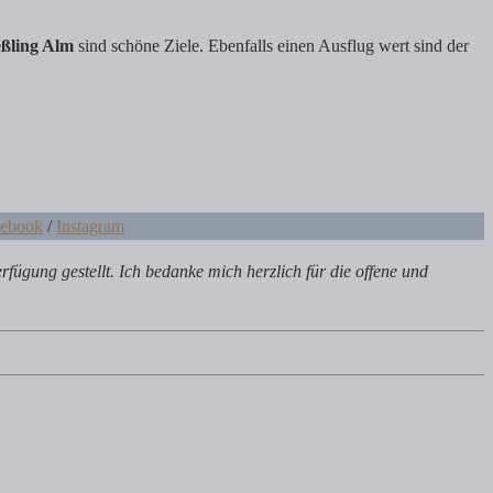
eßling Alm
sind schöne Ziele. Ebenfalls einen Ausflug wert sind der
cebook
/
Instagram
fügung gestellt. Ich bedanke mich herzlich für die offene und