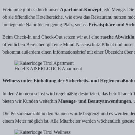
Freiräume gibt es durch unser
Apartment-Konzept
jede Menge. Die 
ob sie öffentliche Hotelbereiche, wie etwa das Restaurant, nutzen m
umliegende Natur bieten genug Platz, sodass
Privatsphäre und Sich
Beim Check-In und Check-Out setzen wir auf eine
rasche Abwicklu
öffentlichen Bereichen gilt eine Mund-Nasenschutz-Pflicht und unser 
bekommt außerdem einen Informationsbrief mit einer Übersicht übe
Hotel KAISERLODGE Apartment
Wellness unter Einhaltung der Sicherheits- und Hygienemaßna
In den Zimmern selbst wird regelmäßig desinfiziert, das betrifft au
bieten wir Kunden weiterhin
Massage- und Beautyanwendungen
, 
Die Personenanzahl in den Saunen wurde begrenzt und es werden derz
einem Meter möglich ist. Alle Mitarbeiter werden wöchentlich getestet