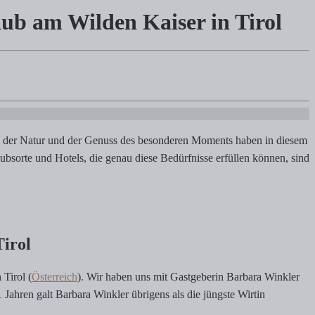
ub am Wilden Kaiser in Tirol
in Tirol
berin der Kaiserlodge in Scheffau in Tirol
in der Natur und der Genuss des besonderen Moments haben in diesem
bsorte und Hotels, die genau diese Bedürfnisse erfüllen können, sind
Tirol
 Tirol (
Österreich
). Wir haben uns mit Gastgeberin Barbara Winkler
 Jahren galt Barbara Winkler übrigens als die jüngste Wirtin