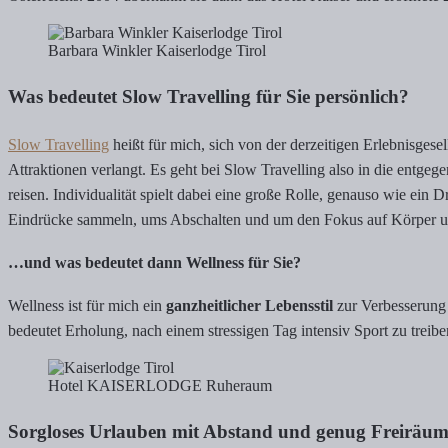
Barbara Winkler Kaiserlodge Tirol
Was bedeutet Slow Travelling für Sie persönlich?
Slow Travelling
heißt für mich, sich von der derzeitigen Erlebnisges
Attraktionen verlangt. Es geht bei Slow Travelling also in die entge
reisen. Individualität spielt dabei eine große Rolle, genauso wie e
Eindrücke sammeln, ums Abschalten und um den Fokus auf Körper u
…und was bedeutet dann Wellness für Sie?
Wellness ist für mich ein
ganzheitlicher Lebensstil
zur Verbesserung 
bedeutet Erholung, nach einem stressigen Tag intensiv Sport zu trei
Hotel KAISERLODGE Ruheraum
Sorgloses Urlauben mit Abstand und genug Freiräumen