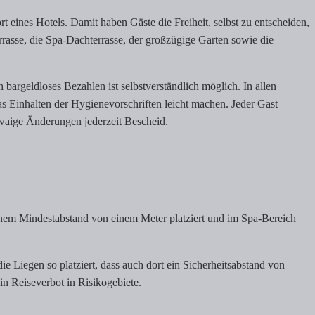
ines Hotels. Damit haben Gäste die Freiheit, selbst zu entscheiden,
rrasse, die Spa-Dachterrasse, der großzügige Garten sowie die
rgeldloses Bezahlen ist selbstverständlich möglich. In allen
as Einhalten der Hygienevorschriften leicht machen. Jeder Gast
waige Änderungen jederzeit Bescheid.
einem Mindestabstand von einem Meter platziert und im Spa-Bereich
Liegen so platziert, dass auch dort ein Sicherheitsabstand von
in Reiseverbot in Risikogebiete.