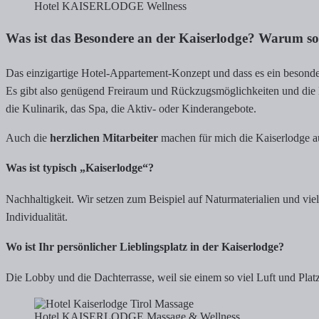
Hotel KAISERLODGE Wellness
Was ist das Besondere an der Kaiserlodge? Warum s
Das einzigartige Hotel-Appartement-Konzept und dass es ein besond
Es gibt also genügend Freiraum und Rückzugsmöglichkeiten und die Me
die Kulinarik, das Spa, die Aktiv- oder Kinderangebote.
Auch die
herzlichen Mitarbeiter
machen für mich die Kaiserlodge a
Was ist typisch „Kaiserlodge“?
Nachhaltigkeit. Wir setzen zum Beispiel auf Naturmaterialien und viel
Individualität.
Wo ist Ihr persönlicher Lieblingsplatz in der Kaiserlodge?
Die Lobby und die Dachterrasse, weil sie einem so viel Luft und Pl
Hotel KAISERLODGE Massage & Wellness