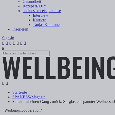
Gesundheit
Rezept & DIY
business meets paradise
Interview
Karriere
Tanjas Kolumne
Inserieren
Sign-In
Startseite
SPANESS-Magazin
Schalt mal einen Gang zurück: Sorglos-entspannter Wellnessurl
- Werbung/Kooperation* -