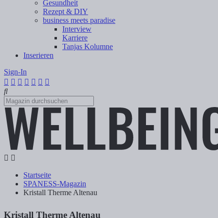
Gesundheit
Rezept & DIY
business meets paradise
Interview
Karriere
Tanjas Kolumne
Inserieren
Sign-In
Startseite
SPANESS-Magazin
Kristall Therme Altenau
Kristall Therme Altenau