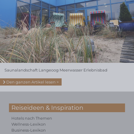
Saunalandschaft Langeoog Meerwasser Erlebnisbad
Den ganzen Artikel lesen
Reiseideen & Inspiration
Hotels nach Themen
Wellness-Lexikon
Business-Lexikon