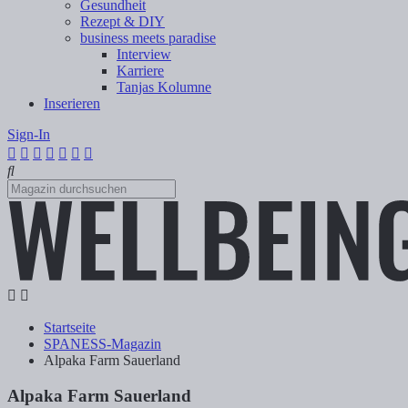
Gesundheit
Rezept & DIY
business meets paradise
Interview
Karriere
Tanjas Kolumne
Inserieren
Sign-In
Startseite
SPANESS-Magazin
Alpaka Farm Sauerland
Alpaka Farm Sauerland