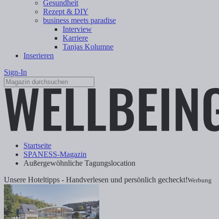
Gesundheit
Rezept & DIY
business meets paradise
Interview
Karriere
Tanjas Kolumne
Inserieren
Sign-In
Startseite
SPANESS-Magazin
Außergewöhnliche Tagungslocation
Unsere Hoteltipps - Handverlesen und persönlich gecheckt!
Werbung