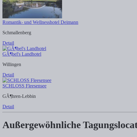
Romantik- und Wellnesshotel Deimann
Schmallenberg
Detail
GÃ¶bel's Landhotel
Willingen
Detail
SCHLOSS Fleesensee
GÃ¶hren-Lebbin
Detail
Außergewöhnliche Tagungsloca