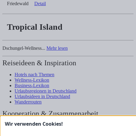
Friedewald
Detail
Tropical Island
Dschungel-Wellness...
Mehr lesen
Reiseideen & Inspiration
Hotels nach Themen
Wellness-Lexikon
Business-Lexikon
Urlaubsregionen in Deutschland
Urlaubsideen in Deutschland
Wanderrouten
Kooperation & Zusammenarbeit
Wir verwenden Cookies!
Kundenbereich
Presse