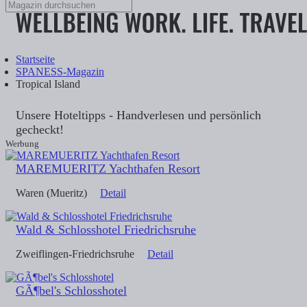
Startseite
SPANESS-Magazin
Tropical Island
Unsere Hoteltipps - Handverlesen und persönlich
gecheckt!
Werbung
MAREMUERITZ Yachthafen Resort
Waren (Mueritz)
Detail
Wald & Schlosshotel Friedrichsruhe
Zweiflingen-Friedrichsruhe
Detail
GÃ¶bel's Schlosshotel