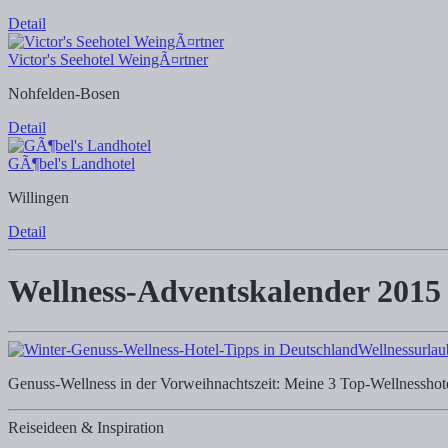
Detail
Victor's Seehotel WeingÃ¤rtner
Nohfelden-Bosen
Detail
GÃ¶bel's Landhotel
Willingen
Detail
Wellness-Adventskalender 2015
Wellnessurlau
Genuss-Wellness in der Vorweihnachtszeit: Meine 3 Top-Wellnessho
Reiseideen & Inspiration