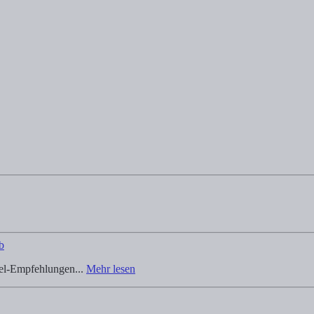
b
tel-Empfehlungen...
Mehr lesen