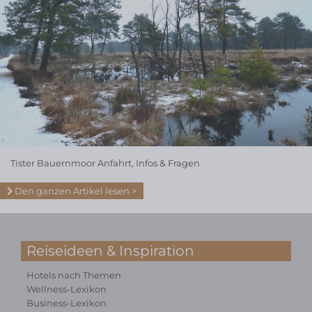
Tister Bauernmoor Anfahrt, Infos & Fragen
Den ganzen Artikel lesen
Reiseideen & Inspiration
Hotels nach Themen
Wellness-Lexikon
Business-Lexikon