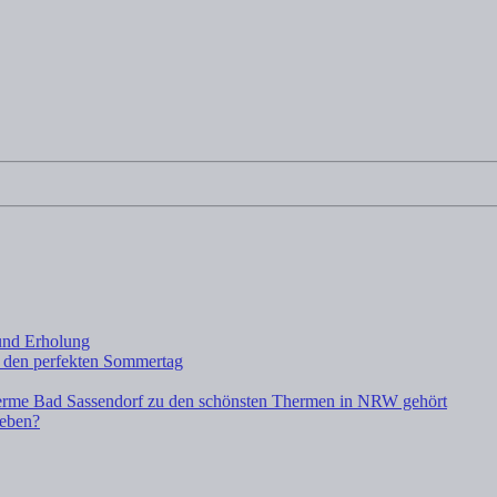
und Erholung
 den perfekten Sommertag
rme Bad Sassendorf zu den schönsten Thermen in NRW gehört
leben?