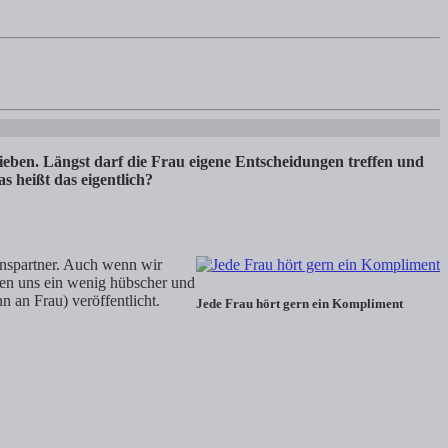
en Jahren hat sich da viel getan und doch ist so Einiges noch beim Al
lieben. Längst darf die Frau eigene Entscheidungen treffen und
s heißt das eigentlich?
nspartner. Auch wenn wir
len uns ein wenig hübscher und
 an Frau) veröffentlicht.
Jede Frau hört gern ein Kompliment