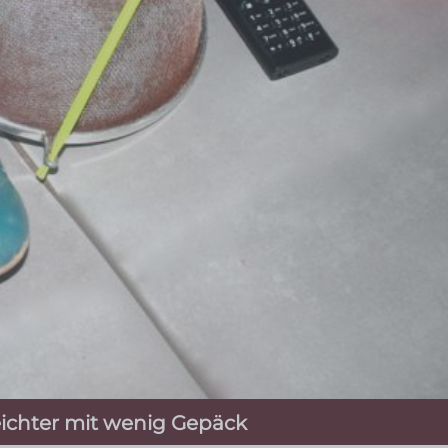
 leichter mit wenig Gepäck