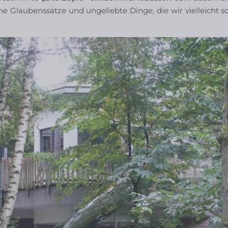
 Glaubenssätze und ungeliebte Dinge, die wir vielleicht s