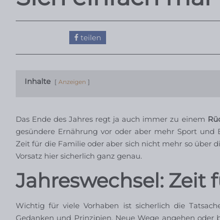
teilen
Inhalte
Anzeigen
Das Ende des Jahres regt ja auch immer zu einem
Rüc
gesündere Ernährung vor oder aber mehr Sport und 
Zeit für die Familie oder aber sich nicht mehr so über
Vorsatz hier sicherlich ganz genau.
Jahreswechsel: Zeit 
Wichtig für viele Vorhaben ist sicherlich die Tatsac
Gedanken und Prinzipien. Neue Wege angehen oder