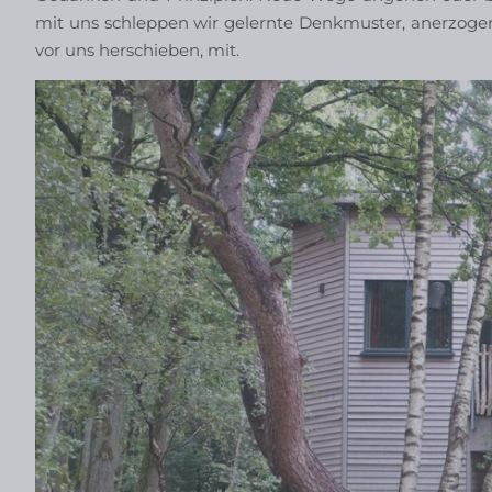
mit uns schleppen wir gelernte Denkmuster, anerzogene
vor uns herschieben, mit.