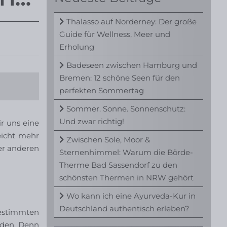
Thalasso auf Norderney: Der große
Guide für Wellness, Meer und
Erholung
Badeseen zwischen Hamburg und
Bremen: 12 schöne Seen für den
perfekten Sommertag
Sommer. Sonne. Sonnenschutz:
Und zwar richtig!
r uns eine
eicht mehr
Zwischen Sole, Moor &
der anderen
Sternenhimmel: Warum die Börde-
Therme Bad Sassendorf zu den
schönsten Thermen in NRW gehört
Wo kann ich eine Ayurveda-Kur in
Deutschland authentisch erleben?
bestimmten
den. Denn