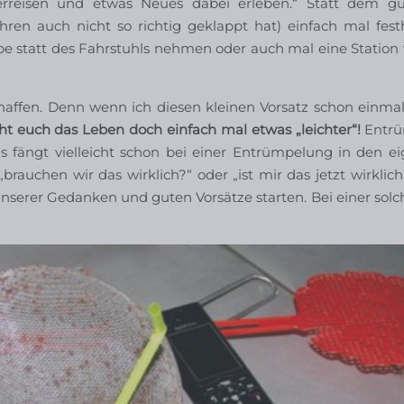
erreisen und etwas Neues dabei erleben.“ Statt dem gu
hren auch nicht so richtig geklappt hat) einfach mal fest
pe statt des Fahrstuhls nehmen oder auch mal eine Station 
haffen. Denn wenn ich diesen kleinen Vorsatz schon einmal
t euch das Leben doch einfach mal etwas „leichter“!
Entrü
fängt vielleicht schon bei einer Entrümpelung in den ei
auchen wir das wirklich?“ oder „ist mir das jetzt wirklich
erer Gedanken und guten Vorsätze starten. Bei einer solc