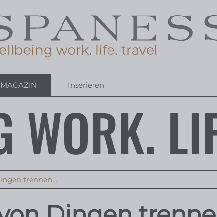
-MAGAZIN
Inserieren
Dingen trennen…
 von Dingen trenn