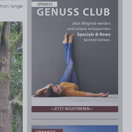
chon lange