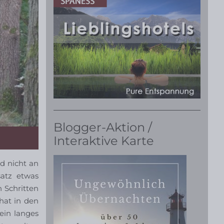
Blogger-Aktion /
Interaktive Karte
 nicht an
satz etwas
 Schritten
hat in den
ein langes