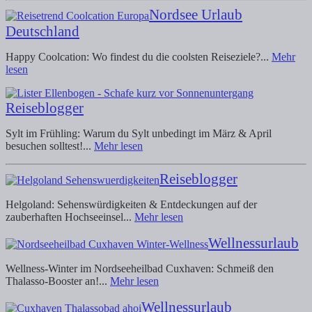
Nordsee Urlaub
Deutschland
Happy Coolcation: Wo findest du die coolsten Reiseziele?...
Mehr
lesen
Reiseblogger
Sylt im Frühling: Warum du Sylt unbedingt im März & April
besuchen solltest!...
Mehr lesen
Reiseblogger
Helgoland: Sehenswürdigkeiten & Entdeckungen auf der
zauberhaften Hochseeinsel...
Mehr lesen
Wellnessurlaub
Wellness-Winter im Nordseeheilbad Cuxhaven: Schmeiß den
Thalasso-Booster an!...
Mehr lesen
Wellnessurlaub