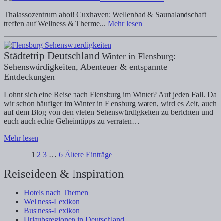
Thalassozentrum ahoi! Cuxhaven: Wellenbad & Saunalandschaft
treffen auf Wellness & Therme...
Mehr lesen
Städtetrip Deutschland
Winter in Flensburg:
Sehenswürdigkeiten, Abenteuer & entspannte
Entdeckungen
Lohnt sich eine Reise nach Flensburg im Winter? Auf jeden Fall. Da
wir schon häufiger im Winter in Flensburg waren, wird es Zeit, auch
auf dem Blog von den vielen Sehenswürdigkeiten zu berichten und
euch auch echte Geheimtipps zu verraten…
Mehr lesen
1
2
3
…
6
Ältere Einträge
Reiseideen & Inspiration
Hotels nach Themen
Wellness-Lexikon
Business-Lexikon
Urlaubsregionen in Deutschland