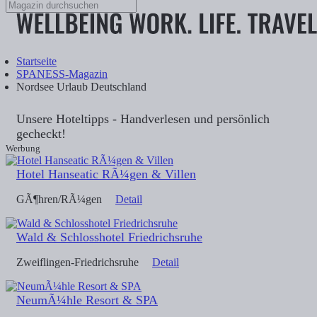
Startseite
SPANESS-Magazin
Nordsee Urlaub Deutschland
Unsere Hoteltipps - Handverlesen und persönlich
gecheckt!
Werbung
Hotel Hanseatic RÃ¼gen & Villen
GÃ¶hren/RÃ¼gen
Detail
Wald & Schlosshotel Friedrichsruhe
Zweiflingen-Friedrichsruhe
Detail
NeumÃ¼hle Resort & SPA