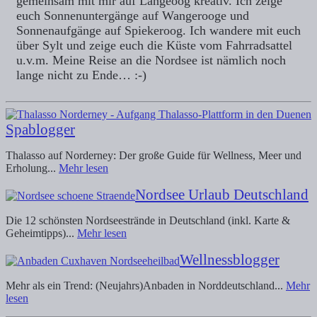
gemeinsam mit mir auf Langeoog kreativ. Ich zeige
euch Sonnenuntergänge auf Wangerooge und
Sonnenaufgänge auf Spiekeroog. Ich wandere mit euch
über Sylt und zeige euch die Küste vom Fahrradsattel
u.v.m. Meine Reise an die Nordsee ist nämlich noch
lange nicht zu Ende… :-)
Spablogger
Thalasso auf Norderney: Der große Guide für Wellness, Meer und
Erholung...
Mehr lesen
Nordsee Urlaub Deutschland
Die 12 schönsten Nordseestrände in Deutschland (inkl. Karte &
Geheimtipps)...
Mehr lesen
Wellnessblogger
Mehr als ein Trend: (Neujahrs)Anbaden in Norddeutschland...
Mehr
lesen