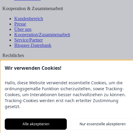
Kooperation & Zusammenarbeit
Kundenbereich
Presse
Über uns
Kooperation/Zusammenarbeit
Service/Partner
Blogger-Datenbank
Rechtliches
Impressum
Wir verwenden Cookies!
Datenschutz
Nutzungsbestimmungen
Genuss Club
Hallo, diese Website verwendet essentielle Cookies, um die
ordnungsgemäße Funktion sicherzustellen, sowie Tracking-
Cookies, um Interaktionen besser nachvollziehen zu können.
Tracking-Cookies werden erst nach erteilter Zustimmung
gesetzt.
Alle akzeptieren
Nur essenzielle akzeptieren