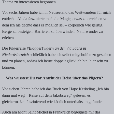
Thema zu interessieren begonnen.
Vor sechs Jahren habe ich in Neuseeland das Weitwandern für mich
entdeckt. Ab da faszinierte mich die Magie, etwas zu erreichen von
dem ich nie dachte dass es möglich sei – körperlich wie geistig.
Berge zu besteigen, Barrieren zu überwinden, Naturwunder zu
erleben.
Die Pilgerreise
#BloggerPilgern an der Via Sacra in
Niederösterreich
schließlich habe ich selbst mitgeholfen zu gestalten
und zu planen, sodass ich heute doppelt glücklich bin, hier sein zu
können.
Was wusstest Du vor Antritt der Reise über das Pilgern?
Vor sieben Jahren habe ich das Buch von Hape Kerkeling „Ich bin
dann mal weg – Reise auf dem Jakobsweg“ gelesen, es
gleichermaßen faszinierend wie köstlich unterhaltsam gefunden.
Auch am Mont Saint Michel in Frankreich begegnete mir das