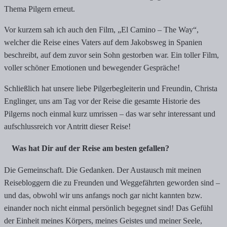
Thema Pilgern erneut.
Vor kurzem sah ich auch den Film, „El Camino – The Way“,
welcher die Reise eines Vaters auf dem Jakobsweg in Spanien
beschreibt, auf dem zuvor sein Sohn gestorben war. Ein toller Film,
voller schöner Emotionen und bewegender Gespräche!
Schließlich hat unsere liebe Pilgerbegleiterin und Freundin, Christa
Englinger, uns am Tag vor der Reise die gesamte Historie des
Pilgerns noch einmal kurz umrissen – das war sehr interessant und
aufschlussreich vor Antritt dieser Reise!
Was hat Dir auf der Reise am besten gefallen?
Die Gemeinschaft. Die Gedanken. Der Austausch mit meinen
Reisebloggern die zu Freunden und Weggefährten geworden sind –
und das, obwohl wir uns anfangs noch gar nicht kannten bzw.
einander noch nicht einmal persönlich begegnet sind! Das Gefühl
der Einheit meines Körpers, meines Geistes und meiner Seele,