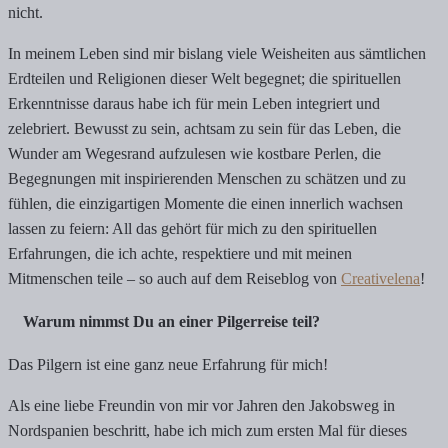
nicht.
In meinem Leben sind mir bislang viele Weisheiten aus sämtlichen
Erdteilen und Religionen dieser Welt begegnet; die spirituellen
Erkenntnisse daraus habe ich für mein Leben integriert und
zelebriert. Bewusst zu sein, achtsam zu sein für das Leben, die
Wunder am Wegesrand aufzulesen wie kostbare Perlen, die
Begegnungen mit inspirierenden Menschen zu schätzen und zu
fühlen, die einzigartigen Momente die einen innerlich wachsen
lassen zu feiern: All das gehört für mich zu den spirituellen
Erfahrungen, die ich achte, respektiere und mit meinen
Mitmenschen teile – so auch auf dem Reiseblog von
Creativelena
!
Warum nimmst Du an einer Pilgerreise teil?
Das Pilgern ist eine ganz neue Erfahrung für mich!
Als eine liebe Freundin von mir vor Jahren den Jakobsweg in
Nordspanien beschritt, habe ich mich zum ersten Mal für dieses