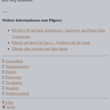
dem Weg bedanken.
___
Weitere Informationen zum Pilgern:
Mit über 90 auf dem Jakobsweg – Interview mit Pilger-Oma
Toppelreiter
Pilgern auf dem Via Sacra – Wellness für die Seele
Pilgern alles vergeht und alles bleibt
Gesundheit
Naturtourismus
Pilgern
Pilgerreise
Trendsport
Wandern
Wellnessurlaub
teilen
tweet