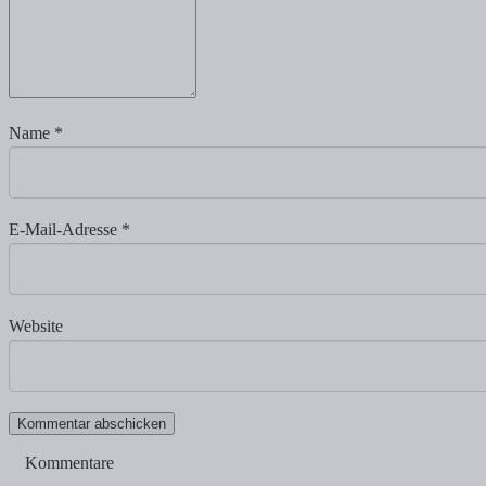
Name
*
E-Mail-Adresse
*
Website
Kommentare