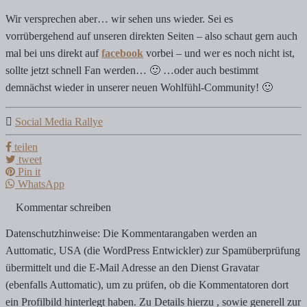
Wir versprechen aber… wir sehen uns wieder. Sei es
vorrübergehend auf unseren direkten Seiten – also schaut gern auch
mal bei uns direkt auf
facebook
vorbei – und wer es noch nicht ist,
sollte jetzt schnell Fan werden… 🙂 …oder auch bestimmt
demnächst wieder in unserer neuen Wohlfühl-Community! 🙂
Social Media Rallye
teilen
tweet
Pin it
WhatsApp
Kommentar schreiben
Datenschutzhinweise: Die Kommentarangaben werden an
Auttomatic, USA (die WordPress Entwickler) zur Spamüberprüfung
übermittelt und die E-Mail Adresse an den Dienst Gravatar
(ebenfalls Auttomatic), um zu prüfen, ob die Kommentatoren dort
ein Profilbild hinterlegt haben. Zu Details hierzu , sowie generell zur