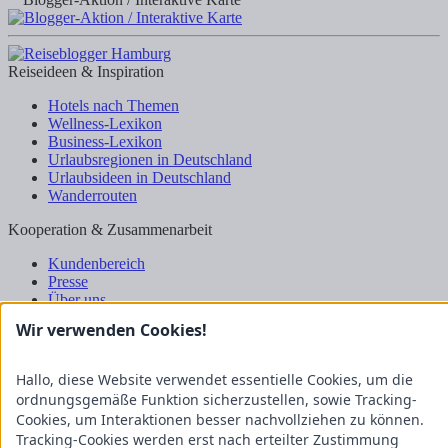
Reiseideen & Inspiration
Hotels nach Themen
Wellness-Lexikon
Business-Lexikon
Urlaubsregionen in Deutschland
Urlaubsideen in Deutschland
Wanderrouten
Kooperation & Zusammenarbeit
Kundenbereich
Presse
Über uns
Kooperation/Zusammenarbeit
Wir verwenden Cookies!
Service/Partner
Blogger-Datenbank
Hallo, diese Website verwendet essentielle Cookies, um die
Rechtliches
ordnungsgemäße Funktion sicherzustellen, sowie Tracking-
Cookies, um Interaktionen besser nachvollziehen zu können.
Impressum
Tracking-Cookies werden erst nach erteilter Zustimmung
Datenschutz