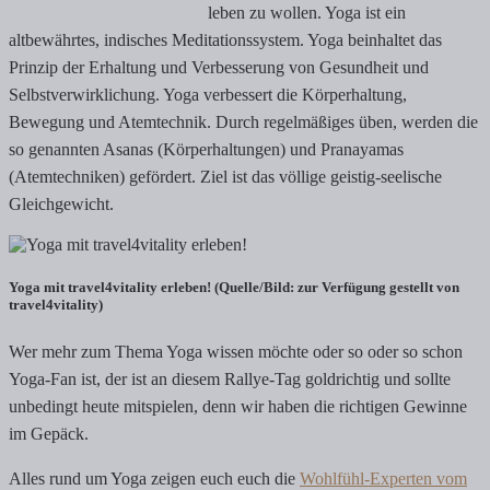
leben zu wollen. Yoga ist ein
altbewährtes, indisches Meditationssystem. Yoga beinhaltet das
Prinzip der Erhaltung und Verbesserung von Gesundheit und
Selbstverwirklichung. Yoga verbessert die Körperhaltung,
Bewegung und Atemtechnik. Durch regelmäßiges üben, werden die
so genannten Asanas (Körperhaltungen) und Pranayamas
(Atemtechniken) gefördert. Ziel ist das völlige geistig-seelische
Gleichgewicht.
Yoga mit travel4vitality erleben! (Quelle/Bild: zur Verfügung gestellt von
travel4vitality)
Wer mehr zum Thema Yoga wissen möchte oder so oder so schon
Yoga-Fan ist, der ist an diesem Rallye-Tag goldrichtig und sollte
unbedingt heute mitspielen, denn wir haben die richtigen Gewinne
im Gepäck.
Alles rund um Yoga zeigen euch euch die
Wohlfühl-Experten vom