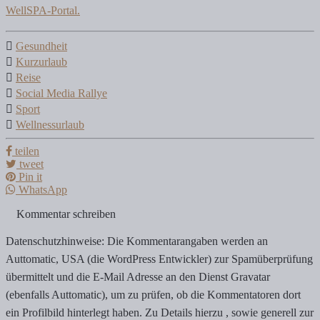
WellSPA-Portal.
Gesundheit
Kurzurlaub
Reise
Social Media Rallye
Sport
Wellnessurlaub
teilen
tweet
Pin it
WhatsApp
Kommentar schreiben
Datenschutzhinweise: Die Kommentarangaben werden an
Auttomatic, USA (die WordPress Entwickler) zur Spamüberprüfung
übermittelt und die E-Mail Adresse an den Dienst Gravatar
(ebenfalls Auttomatic), um zu prüfen, ob die Kommentatoren dort
ein Profilbild hinterlegt haben. Zu Details hierzu , sowie generell zur