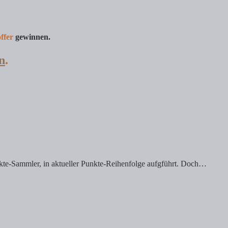
ffer
gewinnen.
n
.
nkte-Sammler, in aktueller Punkte-Reihenfolge aufgführt. Doch…