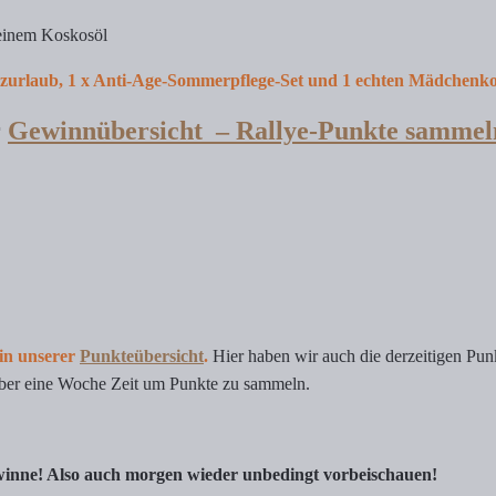
reinem Koskosöl
zurlaub, 1 x Anti-Age-Sommerpflege-Set und 1 echten Mädchenko
r
Gewinnübersicht – Rallye-Punkte sammel
 in unserer
Punkteübersicht
.
Hier haben wir auch die derzeitigen Pu
h über eine Woche Zeit um Punkte zu sammeln.
Gewinne! Also auch morgen wieder unbedingt vorbeischauen!