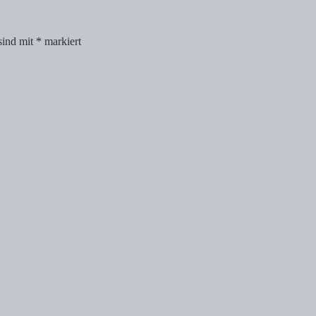
sind mit
*
markiert