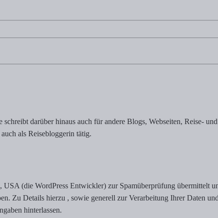
schreibt darüber hinaus auch für andere Blogs, Webseiten, Reise- und 
 auch als Reisebloggerin tätig.
SA (die WordPress Entwickler) zur Spamüberprüfung übermittelt und 
ben. Zu Details hierzu , sowie generell zur Verarbeitung Ihrer Daten u
gaben hinterlassen.