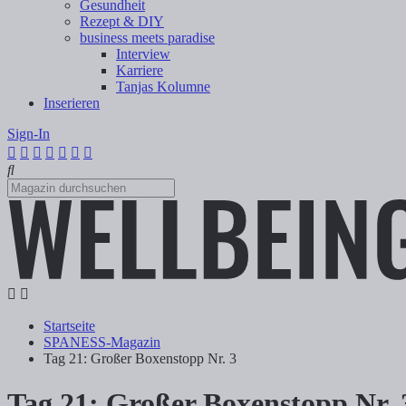
Gesundheit
Rezept & DIY
business meets paradise
Interview
Karriere
Tanjas Kolumne
Inserieren
Sign-In
Startseite
SPANESS-Magazin
Tag 21: Großer Boxenstopp Nr. 3
Tag 21: Großer Boxenstopp Nr. 