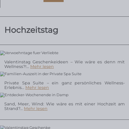
Hochzeitstag
VALENTINSTAG
Valentinstag Geschenkeideen – Wie wäre es denn mit
WELLNESSURLAUB
Wellness?!...
Mehr lesen
Private Spa Suite – ein ganz persönliches Wellness-
WELLNESSHOTEL
Erlebnis...
Mehr lesen
Sand, Meer, Wind: Wie wäre es mit einer Hochzeit am
Strand?...
Mehr lesen
VALENTINSTAG