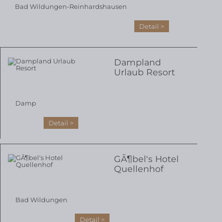
Bad Wildungen-Reinhardshausen
Detail
Dampland
Urlaub Resort
Damp
Detail
GÃ¶bel's Hotel
Quellenhof
Bad Wildungen
Detail