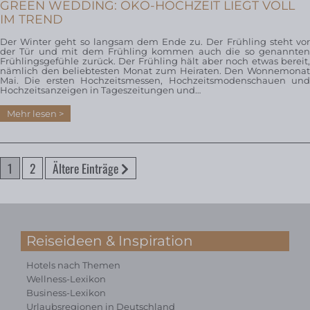
GREEN WEDDING: ÖKO-HOCHZEIT LIEGT VOLL
IM TREND
Der Winter geht so langsam dem Ende zu. Der Frühling steht vor
der Tür und mit dem Frühling kommen auch die so genannten
Frühlingsgefühle zurück. Der Frühling hält aber noch etwas bereit,
nämlich den beliebtesten Monat zum Heiraten. Den Wonnemonat
Mai. Die ersten Hochzeitsmessen, Hochzeitsmodenschauen und
Hochzeitsanzeigen in Tageszeitungen und…
Mehr lesen
1
2
Ältere Einträge
Reiseideen & Inspiration
Hotels nach Themen
Wellness-Lexikon
Business-Lexikon
Urlaubsregionen in Deutschland