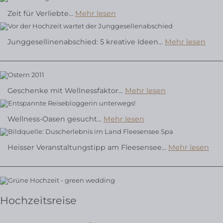
THERMALBAD
Zeit für Verliebte...
Mehr lesen
Junggesellinenabschied: 5 kreative Ideen...
Mehr lesen
WELLNESSHOTEL
WELLNESSHOTEL
Geschenke mit Wellnessfaktor...
Mehr lesen
VALENTINSTAG
Wellness-Oasen gesucht...
Mehr lesen
Heisser Veranstaltungstipp am Fleesensee...
Mehr lesen
Hochzeitsreise