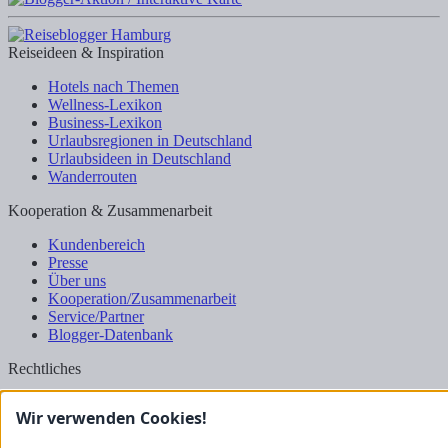
Reiseideen & Inspiration
Hotels nach Themen
Wellness-Lexikon
Business-Lexikon
Urlaubsregionen in Deutschland
Urlaubsideen in Deutschland
Wanderrouten
Kooperation & Zusammenarbeit
Kundenbereich
Presse
Über uns
Kooperation/Zusammenarbeit
Service/Partner
Blogger-Datenbank
Rechtliches
Impressum
Wir verwenden Cookies!
Datenschutz
Nutzungsbestimmungen