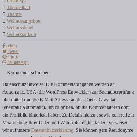
Privat Spa
Thermalbad
Therme
Wellnessangebote
Wellnesshotel
Wellnessurlaub
teilen
tweet
Pin it
WhatsApp
Kommentar schreiben
Datenschutzhinweise: Die Kommentarangaben werden an
Auttomatic, USA (die WordPress Entwickler) zur Spamüberprüfung
übermittelt und die E-Mail Adresse an den Dienst Gravatar
(ebenfalls Auttomatic), um zu prüfen, ob die Kommentatoren dort
ein Profilbild hinterlegt haben. Zu Details hierzu , sowie generell zur
Verarbeitung Ihrer Daten und Widerrufsmöglichkeiten, verweisen
wir auf unsere
Datenschutzerklärung
. Sie können gern Pseudonyme