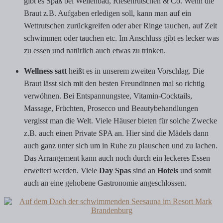
gibt es Spaß bei Wellenbad, Riesenrutschen & Co. Wenn die
Braut z.B. Aufgaben erledigen soll, kann man auf ein
Wettrutschen zurückgreifen oder aber Ringe tauchen, auf Zeit
schwimmen oder tauchen etc. Im Anschluss gibt es lecker was
zu essen und natürlich auch etwas zu trinken.
Wellness satt
heißt es in unserem zweiten Vorschlag. Die
Braut lässt sich mit den besten Freundinnen mal so richtig
verwöhnen. Bei Entspannungstee, Vitamin-Cocktails,
Massage, Früchten, Prosecco und Beautybehandlungen
vergisst man die Welt. Viele Häuser bieten für solche Zwecke
z.B. auch einen Private SPA an. Hier sind die Mädels dann
auch ganz unter sich um in Ruhe zu plauschen und zu lachen.
Das Arrangement kann auch noch durch ein leckeres Essen
erweitert werden. Viele
Day Spas
sind an
Hotels
und somit
auch an eine gehobene Gastronomie angeschlossen.