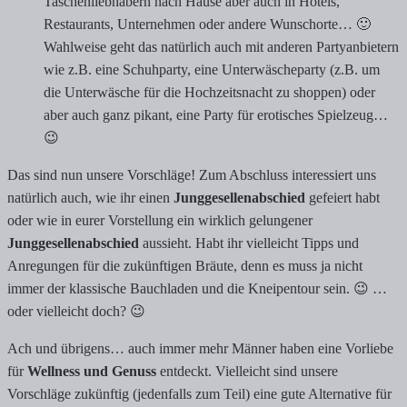
Taschenliebhabern nach Hause aber auch in Hotels,
Restaurants, Unternehmen oder andere Wunschorte… 🙂
Wahlweise geht das natürlich auch mit anderen Partyanbietern
wie z.B. eine Schuhparty, eine Unterwäscheparty (z.B. um
die Unterwäsche für die Hochzeitsnacht zu shoppen) oder
aber auch ganz pikant, eine Party für erotisches Spielzeug…
😉
Das sind nun unsere Vorschläge! Zum Abschluss interessiert uns
natürlich auch, wie ihr einen
Junggesellenabschied
gefeiert habt
oder wie in eurer Vorstellung ein wirklich gelungener
Junggesellenabschied
aussieht. Habt ihr vielleicht Tipps und
Anregungen für die zukünftigen Bräute, denn es muss ja nicht
immer der klassische Bauchladen und die Kneipentour sein. 😉 …
oder vielleicht doch? 😉
Ach und übrigens… auch immer mehr Männer haben eine Vorliebe
für
Wellness und Genuss
entdeckt. Vielleicht sind unsere
Vorschläge zukünftig (jedenfalls zum Teil) eine gute Alternative für