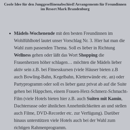
Coole Idee für den Junggesellinenabschied! Arrangements für Freundinnen
im Resort Mark Brandenburg
Mädels-Wochenende
mit den besten Freundinnen im
Wohlfühlhotel lautet unser Vorschlag Nr. 3. Hier hat man die
Wahl zum passenden Thema. Soll es lieber in Richtung
Wellness
gehen oder läßt das Wort
S
hopping
die
Frauenherzen höher schlagen… möchten die Mädels lieber
aktiv sein z.B. bei Fitnesskursen (viele Häuser bieten z.B
auch Bowling-Bahn, Kegelbahn, Kletterwände etc. an) oder
Partyprogramm oder soll es lieber ganz privat ab auf die Suite
gehen bei Häppchen, einem Frauen-Herz-Schmerz-Schmacht-
Film (viele Hotels bieten hier z.B. auch
Suiten mit Kamin
,
Dachterrasse oder ähnlichen Annehmlichkeiten an und stellen
auch Filme, DVD-Recorder etc. zur Verfügung). Darüber
hinaus unterstützen viele Hotels auch bei der Wahl zum
richtigen Rahmenprogramm.