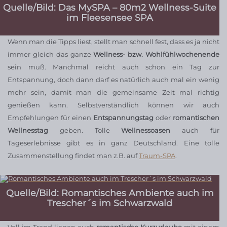
Quelle/Bild: Das MySPA – 80m2 Wellness-Suite
im Fleesensee SPA
Wenn man die Tipps liest, stellt man schnell fest, dass es ja nicht
immer gleich das ganze
Wellness- bzw. Wohlfühlwochenende
sein muß. Manchmal reicht auch schon ein Tag zur
Entspannung, doch dann darf es natürlich auch mal ein wenig
mehr sein, damit man die gemeinsame Zeit mal richtig
genießen kann. Selbstverständlich können wir auch
Empfehlungen für einen
Entspannungstag
oder
romantischen
Wellnesstag
geben. Tolle
Wellnessoasen
auch für
Tageserlebnisse gibt es in ganz Deutschland. Eine tolle
Zusammenstellung findet man z.B. auf
Traum-SPA
.
Quelle/Bild: Romantisches Ambiente auch im
Trescher´s im Schwarzwald