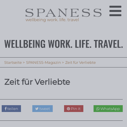
Startseite
SPANESS-Magazin
Zeit für Verliebte
Zeit für Verliebte
teilen
tweet
Pin it
WhatsApp