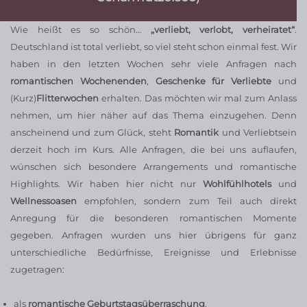
Wie heißt es so schön…
„verliebt, verlobt, verheiratet“
.
Deutschland ist total verliebt, so viel steht schon einmal fest. Wir
haben in den letzten Wochen sehr viele Anfragen nach
romantischen Wochenenden
,
Geschenke für Verliebte
und
(Kurz)
Flitterwochen
erhalten. Das möchten wir mal zum Anlass
nehmen, um hier näher auf das Thema einzugehen. Denn
anscheinend und zum Glück, steht
Romantik
und Verliebtsein
derzeit hoch im Kurs. Alle Anfragen, die bei uns auflaufen,
wünschen sich besondere Arrangements und romantische
Highlights. Wir haben hier nicht nur
Wohlfühlhotels
und
Wellnessoasen
empfohlen, sondern zum Teil auch direkt
Anregung für die besonderen romantischen Momente
gegeben. Anfragen wurden uns hier übrigens für ganz
unterschiedliche Bedürfnisse, Ereignisse und Erlebnisse
zugetragen:
als
romantische Geburtstagsüberraschung
,