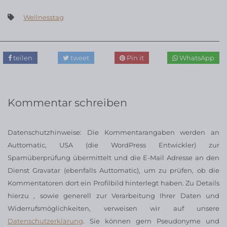
Wellnesstag
teilen
tweet
Pin it
WhatsApp
Kommentar schreiben
Datenschutzhinweise: Die Kommentarangaben werden an
Auttomatic, USA (die WordPress Entwickler) zur
Spamüberprüfung übermittelt und die E-Mail Adresse an den
Dienst Gravatar (ebenfalls Auttomatic), um zu prüfen, ob die
Kommentatoren dort ein Profilbild hinterlegt haben. Zu Details
hierzu , sowie generell zur Verarbeitung Ihrer Daten und
Widerrufsmöglichkeiten, verweisen wir auf unsere
Datenschutzerklärung
. Sie können gern Pseudonyme und