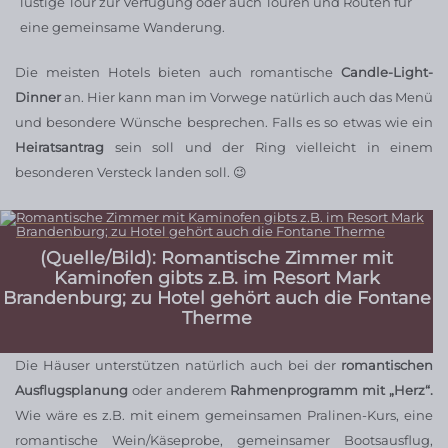
lustige Tour zur Verfügung oder auch Touren und Routen für
eine gemeinsame Wanderung.
Die meisten Hotels bieten auch romantische
Candle-Light-
Dinner
an. Hier kann man im Vorwege natürlich auch das Menü
und besondere Wünsche besprechen. Falls es so etwas wie ein
Heiratsantrag
sein soll und der Ring vielleicht in einem
besonderen Versteck landen soll. 😉
(Quelle/Bild): Romantische Zimmer mit
Kaminofen gibts z.B. im Resort Mark
Brandenburg; zu Hotel gehört auch die Fontane
Therme
Die Häuser unterstützen natürlich auch bei der
romantischen
Ausflugsplanung
oder anderem
Rahmenprogramm mit „Herz“.
Wie wäre es z.B. mit einem gemeinsamen Pralinen-Kurs, eine
romantische Wein/Käseprobe, gemeinsamer Bootsausflug,