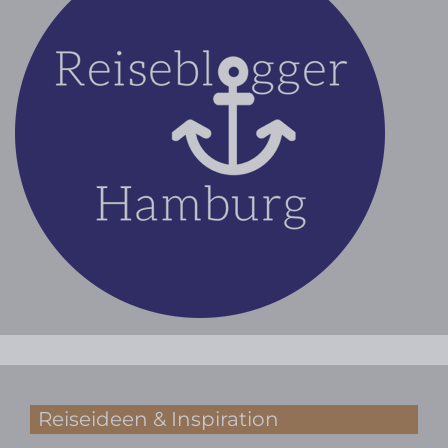
Reiseideen & Inspiration