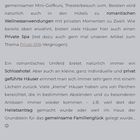
gemeinsamer Mini-Golfkurs, Theaterbesuch uvm. Beraten wird
natürlich auch in den Hotels zu
romantischen
Wellnessanwendungen
mit privaten Momenten zu Zweit. Wie
bereits oben erwähnt, bieten viele Häuser hier auch einen
Private Spa
(lest dazu auch gern mal unseren Artikel zum
Thema
Privat-SPA
-Vergnügen).
Ein romantisches Umfeld bietet natürlich immer ein
Schlosshotel
. Aber auch an kleine, ganz individuelle und
privat
geführte Häuser
erinnert man sich immer sehr gern mit einem
Lächeln zurück. Viele „kleine“ Häuser haben uns von Pärchen
bereichtet, die in bestimmten Abständen und zu besonderen
Anlässen immer wieder kommen – z.B. weil dort der
Heiratsantrag
gemacht wurde oder weil im Haus der
Grundstein für das
gemeinsame Familienglück
gelegt wurde…
😉