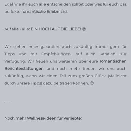
Egal wie ihr euch alle entscheiden solltet oder was für euch das
perfekte
romantische Erlebnis
ist.
Auf alle Fälle:
EIN HOCH AUF DIE LIEBE!
🙂
Wir stehen euch garantiert auch zukünftig immer gern für
Tipps und mit Empfehlungen, auf allen Kanälen, zur
Verfügung. Wir freuen uns weiterhin über eure
romantischen
Berichterstattungen
und noch mehr freuen wir uns auch
zukünftig, wenn wir einen Teil zum großen Glück (vielleicht
durch unsere Tipps) dazu beitragen können. 🙂
___
Noch mehr Wellness-Ideen für Verliebte: