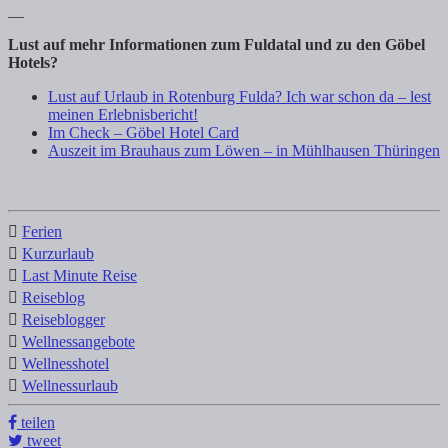
__
Lust auf mehr Informationen zum Fuldatal und zu den Göbel
Hotels?
Lust auf Urlaub in Rotenburg Fulda? Ich war schon da – lest
meinen Erlebnisbericht!
Im Check – Göbel Hotel Card
Auszeit im Brauhaus zum Löwen – in Mühlhausen Thüringen
Ferien
Kurzurlaub
Last Minute Reise
Reiseblog
Reiseblogger
Wellnessangebote
Wellnesshotel
Wellnessurlaub
teilen
tweet