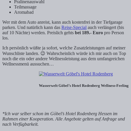
Pralinenauswahl
Teilmassage
Aromabad
Wer mit dem Auto anreist, kann auch kostenfrei in der Tiefgarage
parken. Und natürlich kann das
Reise-Special
auch verlängert (bis
auf 10 Nächte) werden. Preislich gehts
bei 189.- Euro
pro Person
los.
Ich persönlich wüßte ja sofort, welche Zusatzleistungen auf meiner
Wunschliste landen. 😉 Wahrscheinlich würde ich mir auch on Top
noch die ein oder andere Wellnessleistung aus dem umfangreichen
Wellnessmenü aussuchen…
Wasserwelt Göbel’s Hotel Rodenberg Wellness-Feeling
*Ich war selber schon im Göbel’s Hotel Rodenberg Hessen im
Rahmen einer Kooperation. Alle Angebote gelten auf Anfrage und
nach Verfügbarkeit.