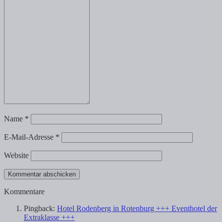
Name
*
E-Mail-Adresse
*
Website
Kommentare
Pingback:
Hotel Rodenberg in Rotenburg +++ Eventhotel der
Extraklasse +++