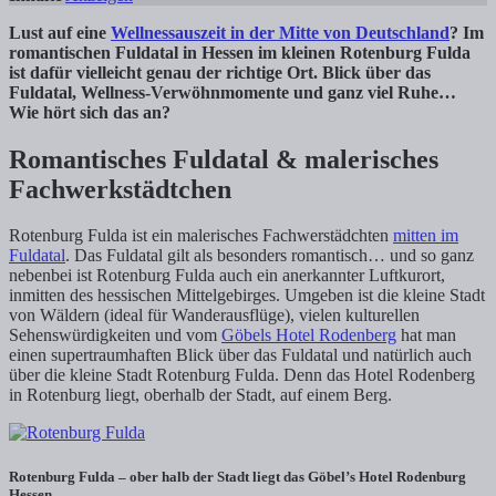
Lust auf eine
Wellnessauszeit in der Mitte von Deutschland
? Im
romantischen Fuldatal in Hessen im kleinen Rotenburg Fulda
ist dafür vielleicht genau der richtige Ort. Blick über das
Fuldatal, Wellness-Verwöhnmomente und ganz viel Ruhe…
Wie hört sich das an?
Romantisches Fuldatal & malerisches
Fachwerkstädtchen
Rotenburg Fulda ist ein malerisches Fachwerstädchten
mitten im
Fuldatal
. Das Fuldatal gilt als besonders romantisch… und so ganz
nebenbei ist Rotenburg Fulda auch ein anerkannter Luftkurort,
inmitten des hessischen Mittelgebirges. Umgeben ist die kleine Stadt
von Wäldern (ideal für Wanderausflüge), vielen kulturellen
Sehenswürdigkeiten und vom
Göbels Hotel Rodenberg
hat man
einen supertraumhaften Blick über das Fuldatal und natürlich auch
über die kleine Stadt Rotenburg Fulda. Denn das Hotel Rodenberg
in Rotenburg liegt, oberhalb der Stadt, auf einem Berg.
Rotenburg Fulda – ober halb der Stadt liegt das Göbel’s Hotel Rodenburg
Hessen