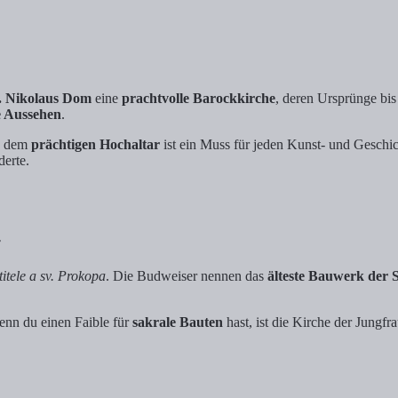
. Nikolaus Dom
eine
prachtvolle Barockkirche
, deren Ursprünge bis
e Aussehen
.
 dem
prächtigen Hochaltar
ist ein Muss für jeden Kunst- und Geschic
derte.
r
titele a sv. Prokopa
. Die Budweiser nennen das
älteste Bauwerk der 
enn du einen Faible für
sakrale Bauten
hast, ist die Kirche der Jungf