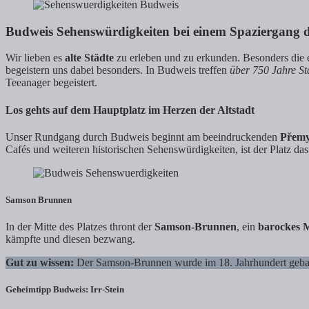
Budweis Sehenswürdigkeiten bei einem Spaziergang 
Wir lieben es
alte Städte
zu erleben und zu erkunden. Besonders die
begeistern uns dabei besonders. In Budweis treffen
über 750 Jahre St
Teeanager begeistert.
Los gehts auf dem Hauptplatz im Herzen der Altstadt
Unser Rundgang durch Budweis beginnt am beeindruckenden
Přemys
Cafés und weiteren historischen Sehenswürdigkeiten, ist der Platz das
Samson Brunnen
In der Mitte des Platzes thront der
Samson-Brunnen
, ein
barockes 
kämpfte und diesen bezwang.
Gut zu wissen:
Der Samson-Brunnen wurde im 18. Jahrhundert gebaut
Geheimtipp Budweis: Irr-Stein