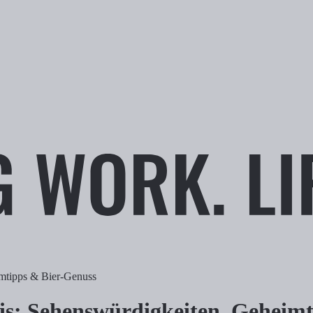
imtipps & Bier-Genuss
is: Sehenswürdigkeiten, Geheim