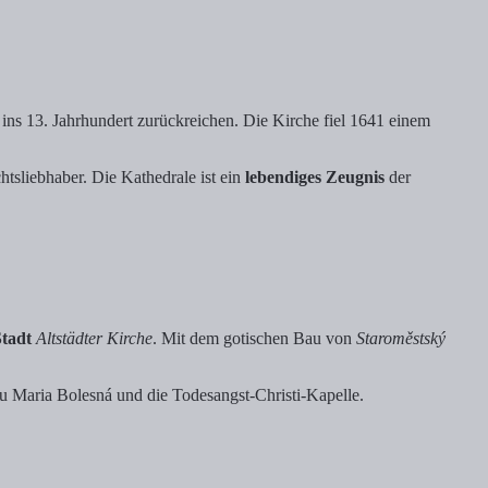
 ins 13. Jahrhundert zurückreichen. Die Kirche fiel 1641 einem
htsliebhaber. Die Kathedrale ist ein
lebendiges Zeugnis
der
Stadt
Altstädter Kirche
. Mit dem gotischen Bau von
Staroměstský
rau Maria Bolesná und die Todesangst-Christi-Kapelle.