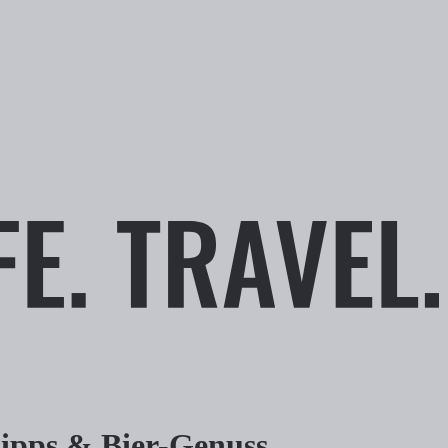
tipps & Bier-Genuss