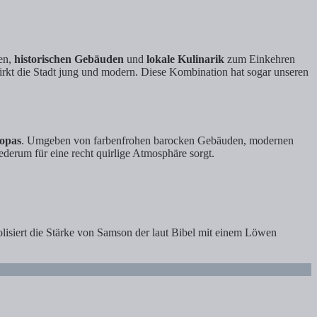
hen,
historischen Gebäuden
und
lokale Kulinarik
zum Einkehren
rkt die Stadt jung und modern. Diese Kombination hat sogar unseren
ropas
. Umgeben von farbenfrohen barocken Gebäuden, modernen
ederum für eine recht quirlige Atmosphäre sorgt.
isiert die Stärke von Samson der laut Bibel mit einem Löwen