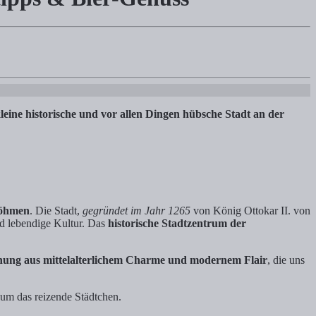
mtipps.
eine historische und vor allen Dingen hübsche Stadt an der
böhmen
. Die Stadt,
gegründet im Jahr 1265
von König Ottokar II. von
nd lebendige Kultur. Das
historische Stadtzentrum der
chung aus mittelalterlichem Charme und modernem Flair
, die uns
um das reizende Städtchen.