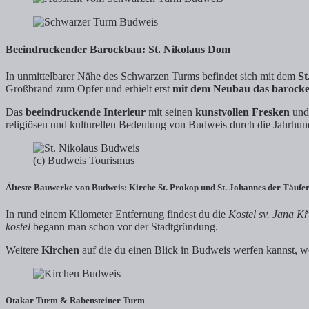
Beeindruckender Barockbau: St. Nikolaus Dom
In unmittelbarer Nähe des Schwarzen Turms befindet sich mit dem
St
Großbrand zum Opfer und erhielt erst
mit dem Neubau das barock
Das
beeindruckende Interieur
mit seinen
kunstvollen Fresken
und
religiösen und kulturellen Bedeutung von Budweis durch die Jahrhun
(c) Budweis Tourismus
Älteste Bauwerke von Budweis: Kirche St. Prokop und St. Johannes der Täufe
In rund einem Kilometer Entfernung findest du die
Kostel sv. Jana Kř
kostel
begann man schon vor der Stadtgründung.
Weitere
Kirchen
auf die du einen Blick in Budweis werfen kannst, w
Otakar Turm & Rabensteiner Turm