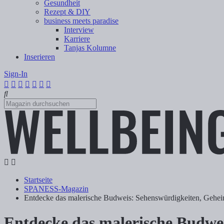
Gesundheit
Rezept & DIY
business meets paradise
Interview
Karriere
Tanjas Kolumne
Inserieren
Sign-In
Startseite
SPANESS-Magazin
Entdecke das malerische Budweis: Sehenswürdigkeiten, Gehe
Entdecke das malerische Budwe