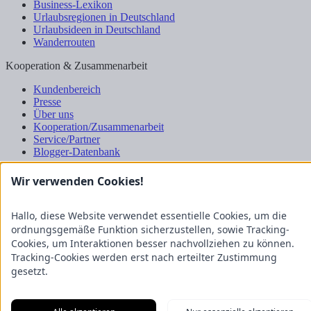
Business-Lexikon
Urlaubsregionen in Deutschland
Urlaubsideen in Deutschland
Wanderrouten
Kooperation & Zusammenarbeit
Kundenbereich
Presse
Über uns
Kooperation/Zusammenarbeit
Service/Partner
Blogger-Datenbank
Rechtliches
Wir verwenden Cookies!
Impressum
Datenschutz
Hallo, diese Website verwendet essentielle Cookies, um die
Nutzungsbestimmungen
ordnungsgemäße Funktion sicherzustellen, sowie Tracking-
Genuss Club
Cookies, um Interaktionen besser nachvollziehen zu können.
Tracking-Cookies werden erst nach erteilter Zustimmung
gesetzt.