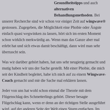
Gesundheitstipps
und auch
alternativen
Behandlungsmethoden
. Bei
unserer Recherche sind wir schon vor einiger Zeit auf
wingwave®
gestossen. Zugegeben, die Möglichkeit eine Phobie oder Ängste
einfach quasi wegwinken zu lassen, hört sich im ersten Moment
schon wirklich merkwürdig an. Wenn man das Ganze aber mal
erlebt hat und sich etwas damit beschäftigt, dann wird man sehr
überrascht sein.
Was wir darüber gehört haben, hat uns sehr neugierig gemacht und
mutig haben wir uns der Sache gestellt. Mit einer Phobie, die mich
seit der Kindheit begleitet, habe ich mich auf zu einem
Wingwave-
Coach
gemacht und mir die Sache mal erklären lassen.
Jeder von uns hat wohl schon einmal die Theorie mit dem
Flügenschlag des Schmetterlings gehört. Dieser besagte
Flügelschlag kann, wenn er denn an der richtigen Stelle ausgeführt
wird, auf der anderen Seite der Welt einen Sturm entfachen. Im