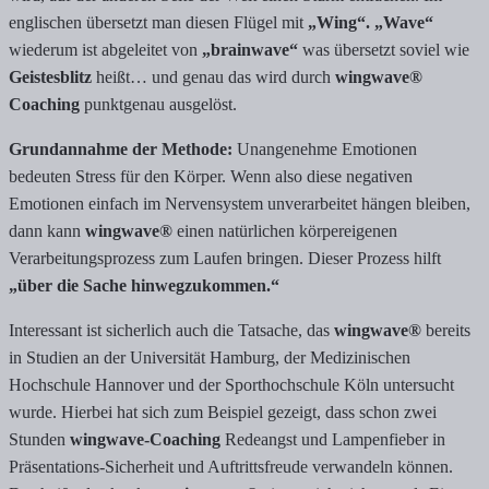
englischen übersetzt man diesen Flügel mit
„Wing“. „Wave“
wiederum ist abgeleitet von
„brainwave“
was übersetzt soviel wie
Geistesblitz
heißt… und genau das wird durch
wingwave®
Coaching
punktgenau ausgelöst.
Grundannahme der Methode:
Unangenehme Emotionen
bedeuten Stress für den Körper. Wenn also diese negativen
Emotionen einfach im Nervensystem unverarbeitet hängen bleiben,
dann kann
wingwave®
einen natürlichen körpereigenen
Verarbeitungsprozess zum Laufen bringen. Dieser Prozess hilft
„über die Sache hinwegzukommen.“
Interessant ist sicherlich auch die Tatsache, das
wingwave®
bereits
in Studien an der Universität Hamburg, der Medizinischen
Hochschule Hannover und der Sporthochschule Köln untersucht
wurde. Hierbei hat sich zum Beispiel gezeigt, dass schon zwei
Stunden
wingwave-Coaching
Redeangst und Lampenfieber in
Präsentations-Sicherheit und Auftrittsfreude verwandeln können.