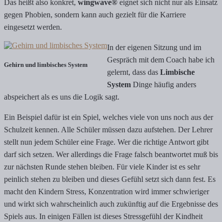
Das heißt also konkret,
wingwave®
eignet sich nicht nur als Einsatz
gegen Phobien, sondern kann auch gezielt für die Karriere
eingesetzt werden.
In der eigenen Sitzung und im
Gespräch mit dem Coach habe ich
Gehirn und limbisches System
gelernt, dass das
Limbische
System
Dinge häufig anders
abspeichert als es uns die Logik sagt.
Ein Beispiel dafür ist ein Spiel, welches viele von uns noch aus der
Schulzeit kennen. Alle Schüler müssen dazu aufstehen. Der Lehrer
stellt nun jedem Schüler eine Frage. Wer die richtige Antwort gibt
darf sich setzen. Wer allerdings die Frage falsch beantwortet muß bis
zur nächsten Runde stehen bleiben. Für viele Kinder ist es sehr
peinlich stehen zu bleiben und dieses Gefühl setzt sich dann fest. Es
macht den Kindern Stress, Konzentration wird immer schwieriger
und wirkt sich wahrscheinlich auch zukünftig auf die Ergebnisse des
Spiels aus. In einigen Fällen ist dieses Stressgefühl der Kindheit