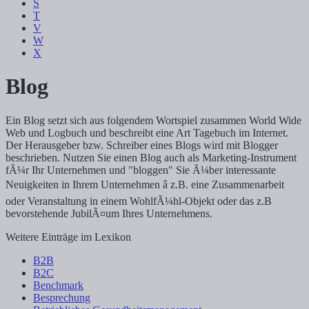
S
T
V
W
X
Blog
Ein Blog setzt sich aus folgendem Wortspiel zusammen World Wide
Web und Logbuch und beschreibt eine Art Tagebuch im Internet.
Der Herausgeber bzw. Schreiber eines Blogs wird mit Blogger
beschrieben. Nutzen Sie einen Blog auch als Marketing-Instrument
fÃ¼r Ihr Unternehmen und "bloggen" Sie Ã¼ber interessante
Neuigkeiten in Ihrem Unternehmen â z.B. eine Zusammenarbeit
oder Veranstaltung in einem WohlfÃ¼hl-Objekt oder das z.B
bevorstehende JubilÃ¤um Ihres Unternehmens.
Weitere Einträge im Lexikon
B2B
B2C
Benchmark
Besprechung