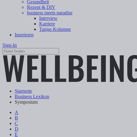
Gesundheit
Rezept & DIY
business meets paradise
Interview
Karriere
Tanjas Kolumne
Inserieren
Sign-In
Startseite
Business Lexikon
Symposium
A
B
C
D
E