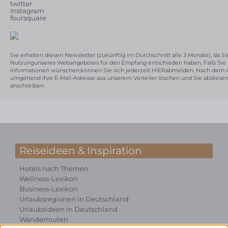
twitter
Instagram
foursquare
Sie erhalten diesen Newsletter (zukünftig im Durchschnitt alle 3 Monate), da Si
Nutzungunseres Webangebotes für den Empfang entschieden haben. Falls Sie 
Informationen wünschen,können Sie sich jederzeit
HIER
abmelden. Nach dem A
umgehend Ihre E-Mail-Adresse aus unserem Verteiler löschen und Sie abdiese
anschreiben.
Reiseideen & Inspiration
Hotels nach Themen
Wellness-Lexikon
Business-Lexikon
Urlaubsregionen in Deutschland
Urlaubsideen in Deutschland
Wanderrouten