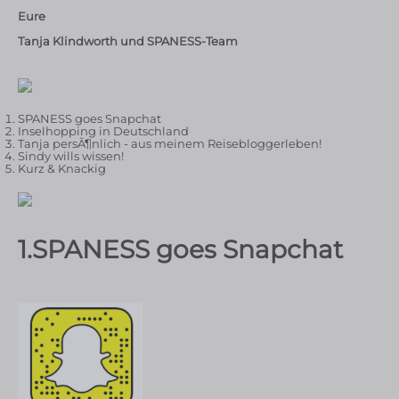
Eure
Tanja Klindworth und SPANESS-Team
SPANESS goes Snapchat
Inselhopping in Deutschland
Tanja persÃ¶nlich - aus meinem Reisebloggerleben!
Sindy wills wissen!
Kurz & Knackig
1.SPANESS goes Snapchat