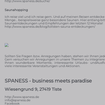
http://www.spaness.de/suche/
Saunahopping
Ich reise viel und ich reise gern. Und auf meinen Reisen entdecke
Menge... beispielsweise ganz besondere Saunen. Hier entlang bit
Saunaentdeckungen und Empfehlungen der letzten 12 Monate!
http://www.spaness.de/blog/tollsten-sauna-entdeckungen/
Sollten Sie Fragen bzw. Anregungen haben, stehen wir Ihnen jed
Gern versuchen wir Anregungen in unsere Themen zu integrie
Ihnen wunderbare Momente, interessante Urlaubs- undAusflu
viele interessante Veranstaltungen und Aktionen.
SPANESS - business meets paradise
Wiesengrund 9, 27419 Tiste
http://www.spaness.de
info@spaness.de
Facebook