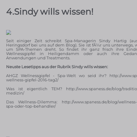
4.Sindy wills wissen!
Seit einiger Zeit schreibt Spa-Managerin Sindy Hartig (a
Heringsdorf bei uns auf dem Blog). Sie ist fÃ¼r uns unterwegs, w
um SPA-Themen dreht. So findet ihr ganz frisch ihre Ei
Wellnessgipfel in Heiligendamm oder auch ihre Gedan
Anwendungen und Treatments.
Neuste Lesetipps aus der Rubrik Sindy wills wissen:
AHGZ Wellnessgipfel - Spa-Welt wo seid ihr? http://www.spa
wellness-gipfel-2016-tag2/
Was ist eigentlich TEM? http://www.spaness.de/blog/traditio
medizin/
Das Wellness-Dilemma: http://www.spaness.de/blog/wellness-
spa-oder-top-behandler/