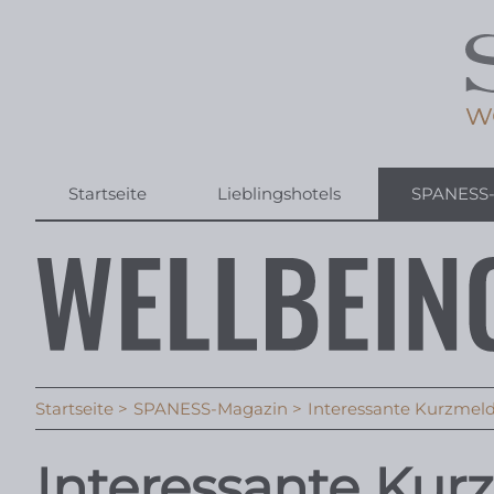
Startseite
Lieblingshotels
SPANESS
Startseite
SPANESS-Magazin
Interessante Kurzmeld
Interessante Ku