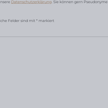
unsere
Datenschutzerklärung
. Sie können gern Pseudonyme
liche Felder sind mit
*
markiert