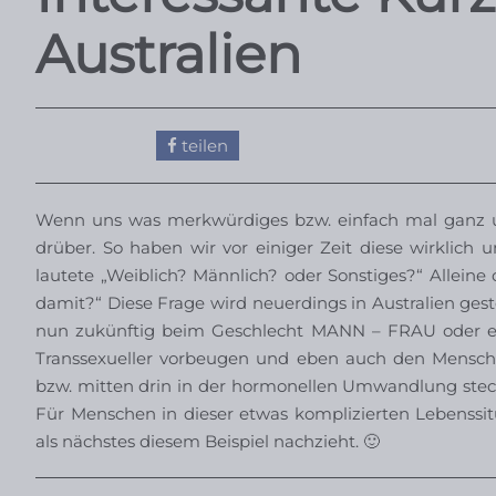
Australien
teilen
Wenn uns was merkwürdiges bzw. einfach mal ganz ung
drüber. So haben wir vor einiger Zeit diese wirklich 
lautete „Weiblich? Männlich? oder Sonstiges?“ Alleine
damit?“ Diese Frage wird neuerdings in Australien gest
nun zukünftig beim Geschlecht MANN – FRAU oder eb
Transsexueller vorbeugen und eben auch den Mensc
bzw. mitten drin in der hormonellen Umwandlung stec
Für Menschen in dieser etwas komplizierten Lebenss
als nächstes diesem Beispiel nachzieht. 🙂