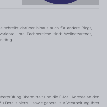
ie schreibt darüber hinaus auch für andere Blogs,
riante. Ihre Fachbereiche sind: Wellnesstrends,
n tätig.
erprüfung übermittelt und die E-Mail Adresse an den
u Details hierzu , sowie generell zur Verarbeitung Ihrer