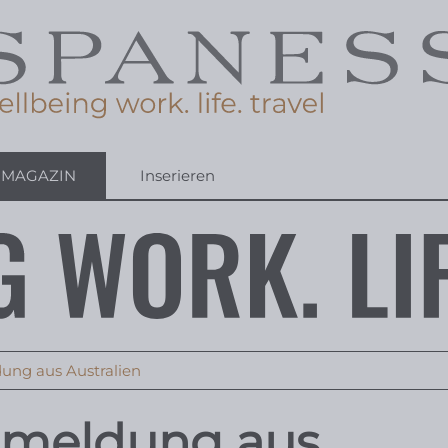
-MAGAZIN
Inserieren
ung aus Australien
rzmeldung aus