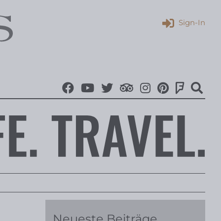
Sign-In
Neueste Beiträge