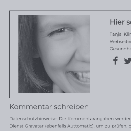
Hier s
Tanja Kli
Webseite
Gesundheit
Kommentar schreiben
Datenschutzhinweise: Die Kommentarangaben werden a
Dienst Gravatar (ebenfalls Auttomatic), um zu prüfen, o