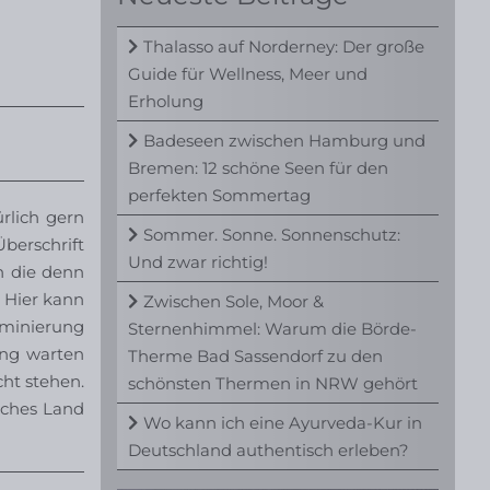
Thalasso auf Norderney: Der große
Guide für Wellness, Meer und
Erholung
Badeseen zwischen Hamburg und
Bremen: 12 schöne Seen für den
perfekten Sommertag
rlich gern
Sommer. Sonne. Sonnenschutz:
berschrift
Und zwar richtig!
n die denn
. Hier kann
Zwischen Sole, Moor &
iminierung
Sternenhimmel: Warum die Börde-
ng warten
Therme Bad Sassendorf zu den
ht stehen.
schönsten Thermen in NRW gehört
lches Land
Wo kann ich eine Ayurveda-Kur in
Deutschland authentisch erleben?