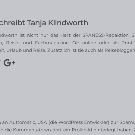
chreibt Tanja Klindworth
ndworth ist nicht nur das Herz der SPANESS-Redaktion. S
n, Reise- und Fachmagazine. Ob online oder als Print-Va
, Urlaub und Reise. Zusätzlich ist sie auch als Reisebloggeri
n Auttomatic, USA (die WordPress Entwickler) zur Spamüb
b die Kommentatoren dort ein Profilbild hinterlegt haben. Z