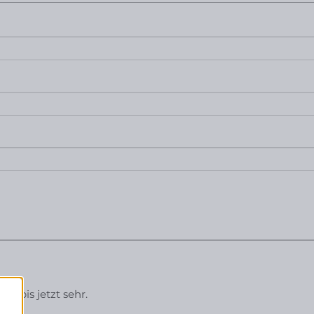
r bis jetzt sehr.