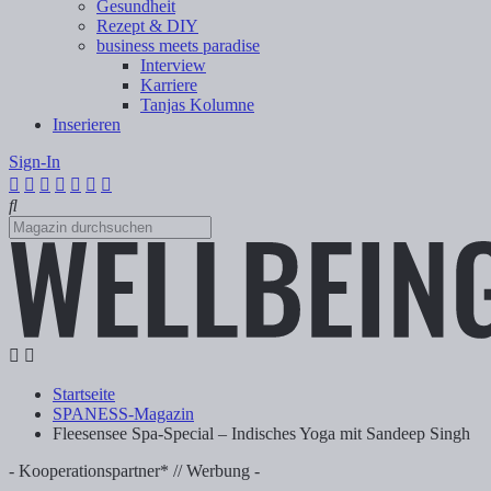
Gesundheit
Rezept & DIY
business meets paradise
Interview
Karriere
Tanjas Kolumne
Inserieren
Sign-In
Startseite
SPANESS-Magazin
Fleesensee Spa-Special – Indisches Yoga mit Sandeep Singh
- Kooperationspartner* // Werbung -