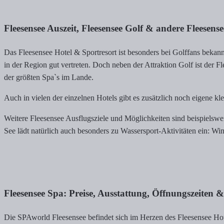
Fleesensee Auszeit, Fleesensee Golf & andere Fleesense
Das Fleesensee Hotel & Sportresort ist besonders bei Golffans bekan
in der Region gut vertreten. Doch neben der Attraktion Golf ist der
der größten Spa`s im Lande.
Auch in vielen der einzelnen Hotels gibt es zusätzlich noch eigen
Weitere Fleesensee Ausflugsziele und Möglichkeiten sind beispielsw
See lädt natürlich auch besonders zu Wassersport-Aktivitäten ein: W
Fleesensee Spa: Preise, Ausstattung, Öffnungszeiten 
Die SPAworld Fleesensee befindet sich im Herzen des Fleesensee Hotel