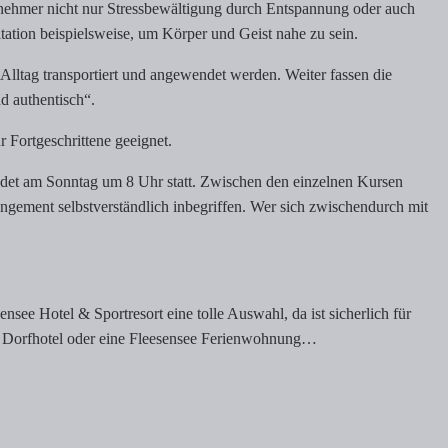
ilnehmer nicht nur Stressbewältigung durch Entspannung oder auch
itation beispielsweise, um Körper und Geist nahe zu sein.
Alltag transportiert und angewendet werden. Weiter fassen die
d authentisch“.
 Fortgeschrittene geeignet.
det am Sonntag um 8 Uhr statt. Zwischen den einzelnen Kursen
angement selbstverständlich inbegriffen. Wer sich zwischendurch mit
see Hotel & Sportresort eine tolle Auswahl, da ist sicherlich für
l, Dorfhotel oder eine Fleesensee Ferienwohnung…