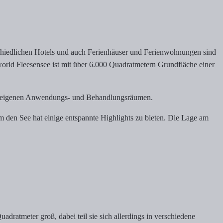
rschiedlichen Hotels und auch Ferienhäuser und Ferienwohnungen sind
world Fleesensee ist mit über 6.000 Quadratmetern Grundfläche einer
uch eigenen Anwendungs- und Behandlungsräumen.
 den See hat einige entspannte Highlights zu bieten. Die Lage am
ratmeter groß, dabei teil sie sich allerdings in verschiedene