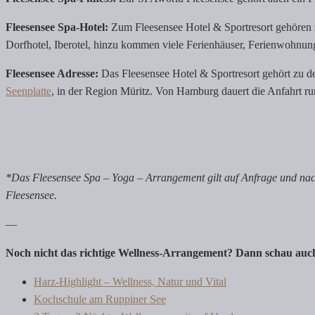
Fleesensee Spa-Hotel:
Zum Fleesensee Hotel & Sportresort gehören z
Dorfhotel, Iberotel, hinzu kommen viele Ferienhäuser, Ferienwohnu
Fleesensee Adresse:
Das Fleesensee Hotel & Sportresort gehört zu de
Seenplatte
, in der Region Müritz. Von Hamburg dauert die Anfahrt run
*Das Fleesensee Spa – Yoga – Arrangement gilt auf Anfrage und nac
Fleesensee.
—
Noch nicht das richtige Wellness-Arrangement? Dann schau auch
Harz-Highlight – Wellness, Natur und Vital
Kochschule am Ruppiner See