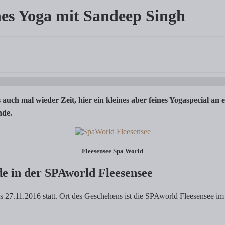
hes Yoga mit Sandeep Singh
it Sandeep Singh
SPAworld Fleesensee 1.1) Fleesensee Auszeit, Fleesensee Golf & andere
s auch mal wieder Zeit, hier ein kleines aber feines Yogaspecial 
nde.
Fleesensee Spa World
e in der SPAworld Fleesensee
7.11.2016 statt. Ort des Geschehens ist die SPAworld Fleesensee im 