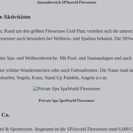
Aussenbereich SPAworld Fleesensee
e Aktivitäten
nt. Rund um den gr0ßen Fleesensee Golf-Platz verteilen sich die unte
 Fleesensee auch besonders bei Wellness- und Spafans bekannt. Die SPA
e kleine Spa- und Wellnessbereiche. Mit Pool- und Saunaanlagen und a
eise schöne Wanderstrecken oder auch Fahrradrouten. Die Natur rund um
indsurfen, Segeln, Kanu, Stand Up Paddeln, Angeln u.v.m.
Private Spa SpaWorld Fleesensee
& Co.
 & Sportresorts. Insgesamt ist die SPAworld Fleesensee rund 6.000 Quad