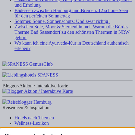
und Erholung
Badeseen zwischen Hamburg und Bremen: 12 schöne Seen
für den perfekten Sommertag
Sommer. Sonne. Sonnenschutz: Und zwar richtig!
Zwischen Sole, Moor & Sternenhimmel: Warum die Börde-
Therme Bad Sassendorf zu den schönsten Thermen in NRW
gehört
Wo kann ich eine Ayurveda-Kur in Deutschland authentisch
erleben?
Blogger-Aktion / Interaktive Karte
Reiseideen & Inspiration
Hotels nach Themen
Wellness-Lexikon
Business-Lexikon
Urlaubsregionen in Deutschland