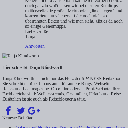
Rotterdam und Amsterdam kannte ich vorher schon….
doch ganz bewußt lassen wir bei unseren Roadtrips
mittlerweile die großen Metropolen „links liegen“ und
konzentrieren uns lieber auf die noch nicht so
überrannten Ecken und wie man sieht, gibt es da noch
so einige Geheimtipps.
Liebe Grüße
Tanja
Antworten
Hier schreibt Tanja Klindworth
Tanja Klindworth ist nicht nur das Herz der SPANESS-Redaktion.
Sie schreibt darüber hinaus auch für andere Blogs, Webseiten,
Reise- und Fachmagazine. Ob online oder als Print-Variante. Ihre
Fachbereiche sind: Wellnesstrends, Gesundheit, Urlaub und Reise.
Zusätzlich ist sie auch als Reisebloggerin tätig.
Neueste Beiträge
Thalasso auf Norderney: Der große Guide für Wellness, Meer