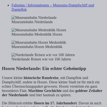
Fahrplan / Informationen – Museums-Dampfschiff und
Dampflok
Museumsbahn Niederlande
Museumsbahn Medemblik Hoorn
Museumsbahn Hoorn Medemblik
Niederlande Reisen wie vor 100 Jahren
Hoorn Niederlande: Ein echter Geheimtipp
Unsere kleine
historische Rundreise
, mit Dampflok und
Dampfschiff, endete in Hoorn. Diese kleine Stadt ist für mich ein
echtes Überraschungspaket gewesen. Hoorn verströmt ein ganz
besonderes Flair.
Maritime Geschichte
und das
goldene Zeitalter
der Niederlande
sind hier hautnah zu spüren.
Die Blütezeit erlebte
Hoorn im 17. Jahrhundert
. Davon ist auch