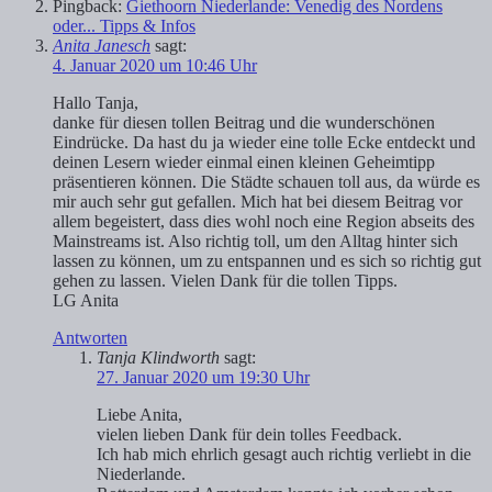
Pingback:
Giethoorn Niederlande: Venedig des Nordens
oder... Tipps & Infos
Anita Janesch
sagt:
4. Januar 2020 um 10:46 Uhr
Hallo Tanja,
danke für diesen tollen Beitrag und die wunderschönen
Eindrücke. Da hast du ja wieder eine tolle Ecke entdeckt und
deinen Lesern wieder einmal einen kleinen Geheimtipp
präsentieren können. Die Städte schauen toll aus, da würde es
mir auch sehr gut gefallen. Mich hat bei diesem Beitrag vor
allem begeistert, dass dies wohl noch eine Region abseits des
Mainstreams ist. Also richtig toll, um den Alltag hinter sich
lassen zu können, um zu entspannen und es sich so richtig gut
gehen zu lassen. Vielen Dank für die tollen Tipps.
LG Anita
Antworten
Tanja Klindworth
sagt:
27. Januar 2020 um 19:30 Uhr
Liebe Anita,
vielen lieben Dank für dein tolles Feedback.
Ich hab mich ehrlich gesagt auch richtig verliebt in die
Niederlande.