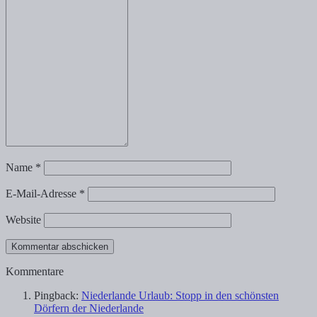
Name
*
E-Mail-Adresse
*
Website
Kommentare
Pingback:
Niederlande Urlaub: Stopp in den schönsten
Dörfern der Niederlande