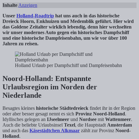
Inhalte
Anzeigen
Unser
Holland-Roadtrip
hat uns auch in das historische
Dreieck Hoorn, Enkhuizen und Medemblik geführt. Hier wird
das Goldene Zeitalter wirklich lebendig, denn hier wechselten
wir unser modernes Auto gegen ein historisches Dampfschiff
und eine historische Dampfeisenbahn, um wie vor über 100
Jahren zu reisen.
Holland Urlaub per Dampfschiff und Dampfeisenbahn
Noord-Holland: Entspannte
Urlaubsregion im Norden der
Niederlande
Besagtes kleines
historische Städtedreieck
findet ihr in der Region
oder aber besser gesagt nennt es sich
Provinz Noord-Holland
.
Idyllisches gelegen an
IJseelmeer
und
Nordsee
mit
Wattenmeer
.
Auch die beliebte Urlaubsinsel
Texel
, die Hauptstadt
Amsterdam
und auch das
Käsestädtchen Alkmaar
zählt zur Provinz
Noord-
Holland
.