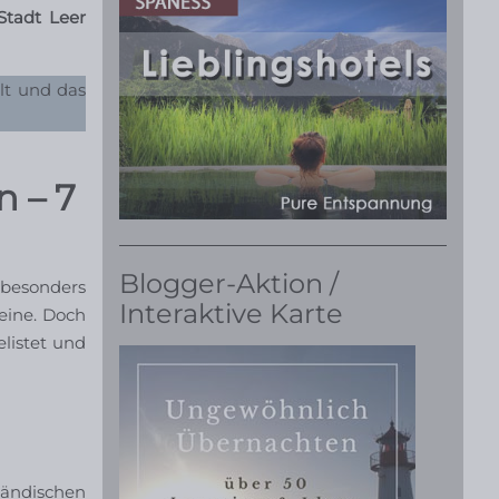
Stadt Leer
lt und das
n – 7
Blogger-Aktion /
besonders
Interaktive Karte
eine. Doch
listet und
ländischen