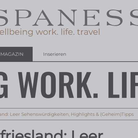
-MAGAZIN
Inserieren
land: Leer Sehenswürdigkeiten, Highlights & (Geheim)Tipps
riesland: Leer