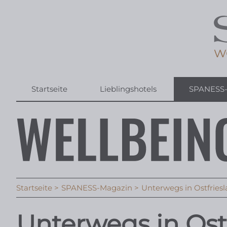
Startseite
Lieblingshotels
SPANESS
Startseite
SPANESS-Magazin
Unterwegs in Ostfries
Unterwegs in Ostf