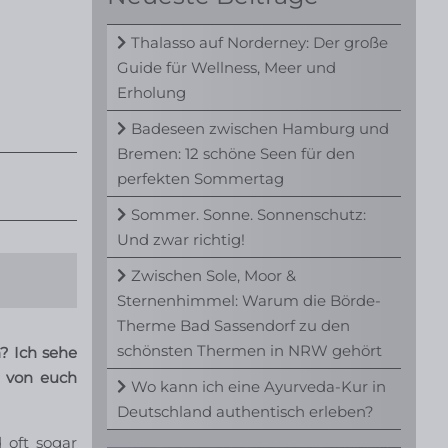
Thalasso auf Norderney: Der große
Guide für Wellness, Meer und
Erholung
Badeseen zwischen Hamburg und
Bremen: 12 schöne Seen für den
perfekten Sommertag
Sommer. Sonne. Sonnenschutz:
Und zwar richtig!
Zwischen Sole, Moor &
Sternenhimmel: Warum die Börde-
Therme Bad Sassendorf zu den
schönsten Thermen in NRW gehört
? Ich sehe
e von euch
Wo kann ich eine Ayurveda-Kur in
Deutschland authentisch erleben?
 oft sogar