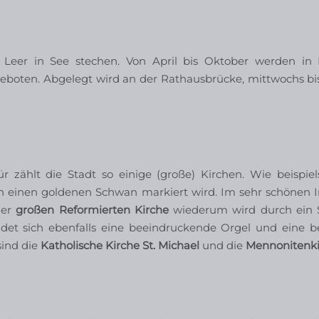
n Leer in See stechen. Von April bis Oktober werden in
eboten. Abgelegt wird an der Rathausbrücke, mittwochs bi
 zählt die Stadt so einige (große) Kirchen. Wie beispiel
ch einen goldenen Schwan markiert wird. Im sehr schönen
der
großen Reformierten Kirche
wiederum wird durch ein S
ndet sich ebenfalls eine beeindruckende Orgel und eine be
sind die
Katholische Kirche St. Michael
und die
Mennonitenki