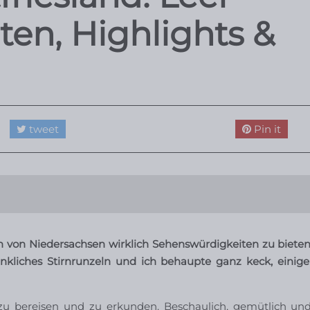
en, Highlights &
tweet
Pin it
n von Niedersachsen
wirklich Sehenswürdigkeiten zu bieten
nkliches Stirnrunzeln und ich behaupte ganz keck, einig
u bereisen und zu erkunden. Beschaulich, gemütlich und