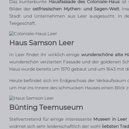
Das kunterbunte
Hausfassade des Coloniale-Haus
ist
Bilder der
ostfriesischen Mythen- und Sagen-Welt
. In
Stadt und Unternehmen aus Leer ausgesucht. In d
Teegeschäft.
Haus Samson Leer
In Leer findet ihr wirklich einige
wunderschöne alte H
wunderschön verzierten Fassade und der goldenen Sch
Haus wurde bereits um 1570 gebaut und um 1643 mit di
Heute befindet sich im Erdgeschoss der Verkaufsraum 
um mal ins Innere des schmucken Hauses einen Blick z
Bünting Teemuseum
Stellvertretend für einige interessante
Museen in Leer
widmet sich sehr leidenschaftlich der wohl
liebsten Trad