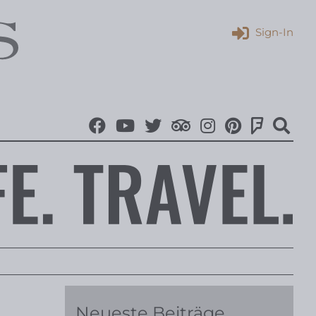
Sign-In
Neueste Beiträge