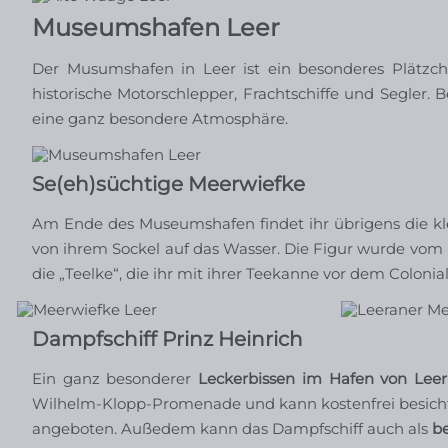
Museumshafen Leer
Der Musumshafen in Leer ist ein besonderes Plätzche
historische Motorschlepper, Frachtschiffe und Segler
eine ganz besondere Atmosphäre.
Se(eh)süchtige Meerwiefke
Am Ende des Museumshafen findet ihr übrigens die klei
von ihrem Sockel auf das Wasser. Die Figur wurde vom
die „Teelke“, die ihr mit ihrer Teekanne vor dem Colonia
Dampfschiff Prinz Heinrich
Ein ganz besonderer
Leckerbissen im Hafen von Leer
Wilhelm-Klopp-Promenade und kann kostenfrei besic
angeboten. Außedem kann das Dampfschiff auch als
b