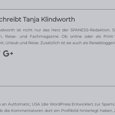
chreibt Tanja Klindworth
ndworth ist nicht nur das Herz der SPANESS-Redaktion. S
n, Reise- und Fachmagazine. Ob online oder als Print-Va
, Urlaub und Reise. Zusätzlich ist sie auch als Reisebloggeri
n Auttomatic, USA (die WordPress Entwickler) zur Spamüb
b die Kommentatoren dort ein Profilbild hinterlegt haben. Z