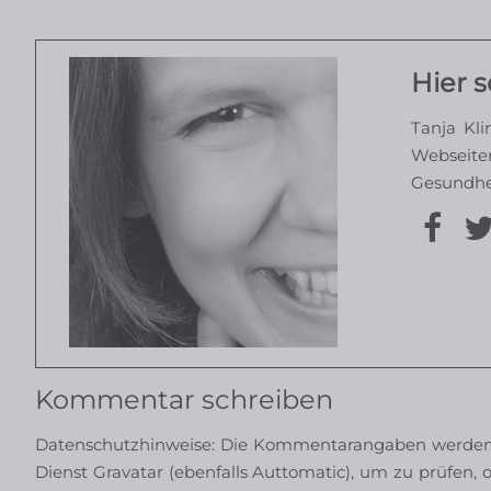
Hier s
Tanja Kli
Webseite
Gesundheit
Kommentar schreiben
Datenschutzhinweise: Die Kommentarangaben werden a
Dienst Gravatar (ebenfalls Auttomatic), um zu prüfen, o