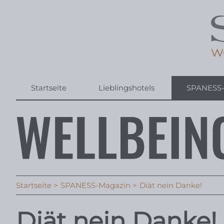
Startseite
Lieblingshotels
SPANESS
Startseite
SPANESS-Magazin
Diät nein Danke!
Diät nein Danke!