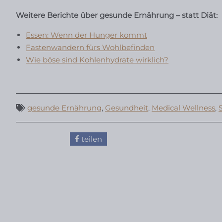
Weitere Berichte über gesunde Ernährung – statt Diät:
Essen: Wenn der Hunger kommt
Fastenwandern fürs Wohlbefinden
Wie böse sind Kohlenhydrate wirklich?
gesunde Ernährung
,
Gesundheit
,
Medical Wellness
,
teilen