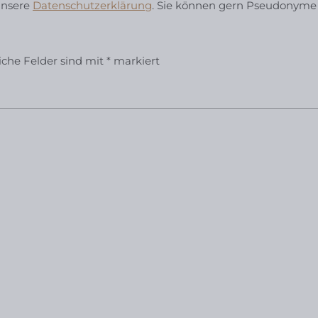
unsere
Datenschutzerklärung
. Sie können gern Pseudonyme
liche Felder sind mit
*
markiert