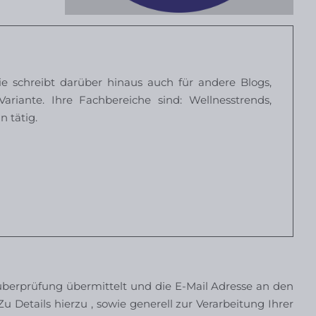
ie schreibt darüber hinaus auch für andere Blogs,
riante. Ihre Fachbereiche sind: Wellnesstrends,
n tätig.
erprüfung übermittelt und die E-Mail Adresse an den
u Details hierzu , sowie generell zur Verarbeitung Ihrer