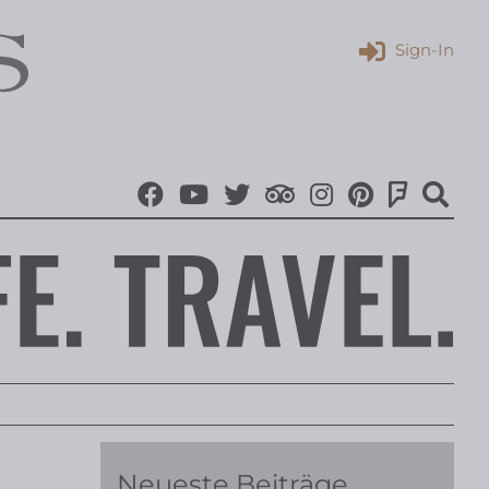
Sign-In
Neueste Beiträge