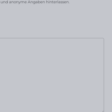
 und anonyme Angaben hinterlassen.