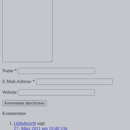
Name
*
E-Mail-Adresse
*
Website
Kommentare
t.klindworth
sagt:
27. März 2011 um 10:48 Uhr