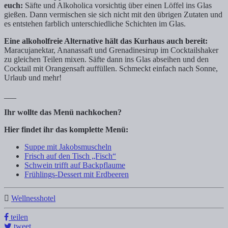
euch:
Säfte und Alkoholica vorsichtig über einen Löffel ins Glas
gießen. Dann vermischen sie sich nicht mit den übrigen Zutaten und
es entstehen farblich unterschiedliche Schichten im Glas.
Eine alkoholfreie Alternative hält das Kurhaus auch bereit:
Maracujanektar, Ananassaft und Grenadinesirup im Cocktailshaker
zu gleichen Teilen mixen. Säfte dann ins Glas abseihen und den
Cocktail mit Orangensaft auffüllen. Schmeckt einfach nach Sonne,
Urlaub und mehr!
___
Ihr wollte das Menü nachkochen?
Hier findet ihr das komplette Menü:
Suppe mit Jakobsmuscheln
Frisch auf den Tisch „Fisch“
Schwein trifft auf Backpflaume
Frühlings-Dessert mit Erdbeeren
Wellnesshotel
teilen
tweet