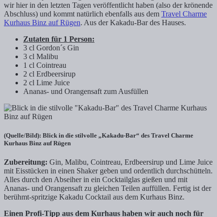
wir hier in den letzten Tagen veröffentlicht haben (also der krönende
Abschluss) und kommt natürlich ebenfalls aus dem
Travel Charme
Kurhaus Binz auf Rügen
. Aus der Kakadu-Bar des Hauses.
Zutaten für 1 Person:
3 cl Gordon´s Gin
3 cl Malibu
1 cl Cointreau
2 cl Erdbeersirup
2 cl Lime Juice
Ananas- und Orangensaft zum Ausfüllen
(Quelle/Bild): Blick in die stilvolle „Kakadu-Bar“ des Travel Charme
Kurhaus Binz auf Rügen
Zubereitung:
Gin, Malibu, Cointreau, Erdbeersirup und Lime Juice
mit Eisstücken in einen Shaker geben und ordentlich durchschütteln.
Alles durch den Abseiher in ein Cocktailglas gießen und mit
Ananas- und Orangensaft zu gleichen Teilen auffüllen. Fertig ist der
berühmt-spritzige Kakadu Cocktail aus dem Kurhaus Binz.
Einen Profi-Tipp aus dem Kurhaus haben wir auch noch für