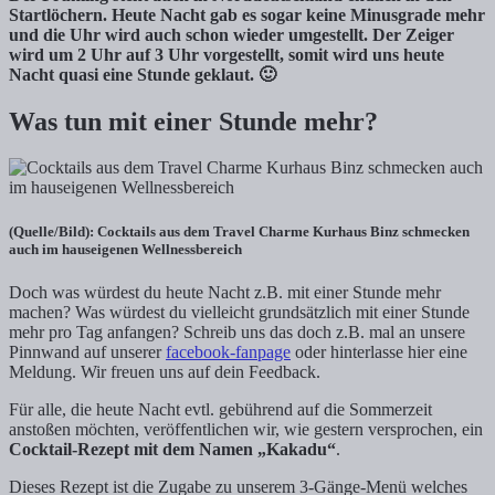
Startlöchern. Heute Nacht gab es sogar keine Minusgrade mehr
und die Uhr wird auch schon wieder umgestellt. Der Zeiger
wird um 2 Uhr auf 3 Uhr vorgestellt, somit wird uns heute
Nacht quasi eine Stunde geklaut. 🙂
Was tun mit einer Stunde mehr?
(Quelle/Bild): Cocktails aus dem Travel Charme Kurhaus Binz schmecken
auch im hauseigenen Wellnessbereich
Doch was würdest du heute Nacht z.B. mit einer Stunde mehr
machen? Was würdest du vielleicht grundsätzlich mit einer Stunde
mehr pro Tag anfangen? Schreib uns das doch z.B. mal an unsere
Pinnwand auf unserer
facebook-fanpage
oder hinterlasse hier eine
Meldung. Wir freuen uns auf dein Feedback.
Für alle, die heute Nacht evtl. gebührend auf die Sommerzeit
anstoßen möchten, veröffentlichen wir, wie gestern versprochen, ein
Cocktail-Rezept mit dem Namen „Kakadu“
.
Dieses Rezept ist die Zugabe zu unserem 3-Gänge-Menü welches