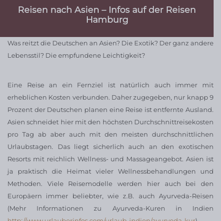
Reisen nach Asien – Infos auf der Reisen
Hamburg
Was reitzt die Deutschen an Asien? Die Exotik? Der ganz andere
Lebensstil? Die empfundene Leichtigkeit?
Eine Reise an ein Fernziel ist natürlich auch immer mit
erheblichen Kosten verbunden. Daher zugegeben, nur knapp 9
Prozent der Deutschen planen eine Reise ist entfernte Ausland.
Asien schneidet hier mit den höchsten Durchschnittreisekosten
pro Tag ab aber auch mit den meisten durchschnittlichen
Urlaubstagen. Das liegt sicherlich auch an den exotischen
Resorts mit reichlich Wellness- und Massageangebot. Asien ist
ja praktisch die Heimat vieler Wellnessbehandlungen und
Methoden. Viele Reisemodelle werden hier auch bei den
Europäern immer beliebter, wie z.B. auch Ayurveda-Reisen
(Mehr Informationen zu Ayurveda-Kuren in Indien
http://www.urlauberinfos.com/urlaub-indien/ayurveda-kur
),