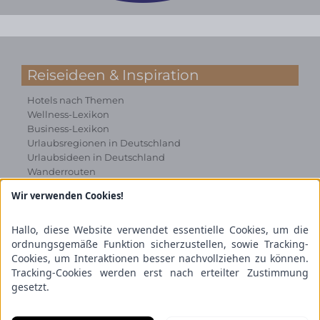
Reiseideen & Inspiration
Hotels nach Themen
Wellness-Lexikon
Business-Lexikon
Urlaubsregionen in Deutschland
Urlaubsideen in Deutschland
Wanderrouten
Wir verwenden Cookies!
Kooperation & Zusammenarbeit
Kundenbereich
Hallo, diese Website verwendet essentielle Cookies, um die
Presse
ordnungsgemäße Funktion sicherzustellen, sowie Tracking-
Über uns
Cookies, um Interaktionen besser nachvollziehen zu können.
Kooperation/Zusammenarbeit
Tracking-Cookies werden erst nach erteilter Zustimmung
Service/Partner
gesetzt.
Blogger-Datenbank