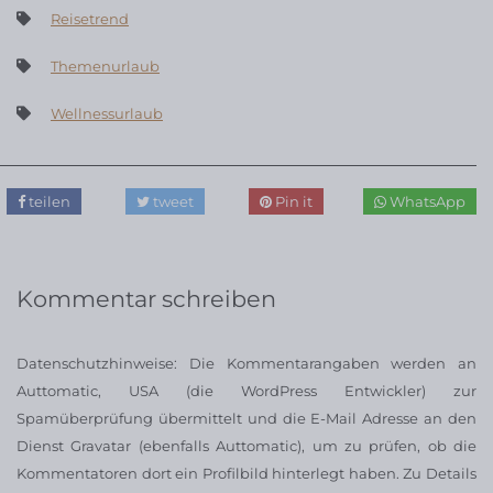
Reisetrend
Themenurlaub
Wellnessurlaub
teilen
tweet
Pin it
WhatsApp
Kommentar schreiben
Datenschutzhinweise: Die Kommentarangaben werden an
Auttomatic, USA (die WordPress Entwickler) zur
Spamüberprüfung übermittelt und die E-Mail Adresse an den
Dienst Gravatar (ebenfalls Auttomatic), um zu prüfen, ob die
Kommentatoren dort ein Profilbild hinterlegt haben. Zu Details