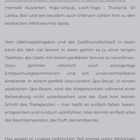
mentale Auszeiten, Yoga-Urlaub, Lach-Yoga – Thailand, Sri
Lanka, Bali und seit neustem auch Vietnam zählen hier zu den
asiatischen Wellness-Hot-Spots.
Vom (Wellness)Angebot und der Gastfreundlichkeit in Asien
kann die Welt viel lernen. In Asien gehört es zu einer langen
Tradition, die Gäste mit einem perfekten Service zu verwöhnen.
Dazu gehören natürlich auch einzigartige
Entspannungszeremonien und ein unverwechselbares
Ambiente. In einem perfekt insziniertem Spa-Ritual, in einem
asiatischen Spa-Resort, wird der Körperkontakt während einer
Behandlung nicht unterbrochen und der Gast hört keinen
Schritt des Therapeuten – hier heißt es einfach fallen lassen,
entspannen und rundum wohlfühlen. Hier stimmt einfach alles
die Raumtemperatur, der Duft, das Ambiente…
Das wissen in unserer hektischen Zeit immer mehr Menschen