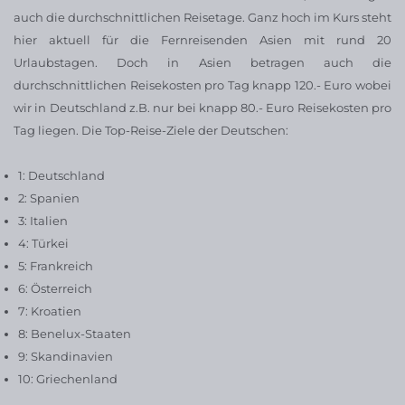
auch die durchschnittlichen Reisetage. Ganz hoch im Kurs steht
hier aktuell für die Fernreisenden Asien mit rund 20
Urlaubstagen. Doch in Asien betragen auch die
durchschnittlichen Reisekosten pro Tag knapp 120.- Euro wobei
wir in Deutschland z.B. nur bei knapp 80.- Euro Reisekosten pro
Tag liegen. Die Top-Reise-Ziele der Deutschen:
1: Deutschland
2: Spanien
3: Italien
4: Türkei
5: Frankreich
6: Österreich
7: Kroatien
8: Benelux-Staaten
9: Skandinavien
10: Griechenland