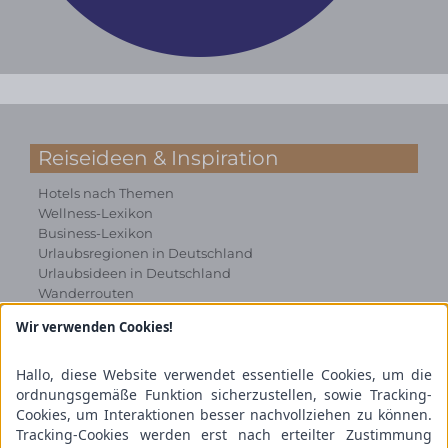
Reiseideen & Inspiration
Hotels nach Themen
Wellness-Lexikon
Business-Lexikon
Urlaubsregionen in Deutschland
Urlaubsideen in Deutschland
Wanderrouten
Wir verwenden Cookies!
Kooperation & Zusammenarbeit
Kundenbereich
Hallo, diese Website verwendet essentielle Cookies, um die
Presse
ordnungsgemäße Funktion sicherzustellen, sowie Tracking-
Über uns
Cookies, um Interaktionen besser nachvollziehen zu können.
Kooperation/Zusammenarbeit
Tracking-Cookies werden erst nach erteilter Zustimmung