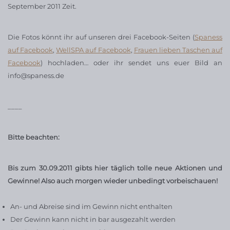
September 2011 Zeit.
Die Fotos könnt ihr auf unseren drei Facebook-Seiten (
Spaness
auf Facebook
,
WellSPA auf Facebook
,
Frauen lieben Taschen auf
Facebook
) hochladen… oder ihr sendet uns euer Bild an
info@spaness.de
____
Bitte beachten:
Bis zum 30.09.2011 gibts hier täglich tolle neue Aktionen und
Gewinne! Also auch morgen wieder unbedingt vorbeischauen!
An- und Abreise sind im Gewinn nicht enthalten
Der Gewinn kann nicht in bar ausgezahlt werden