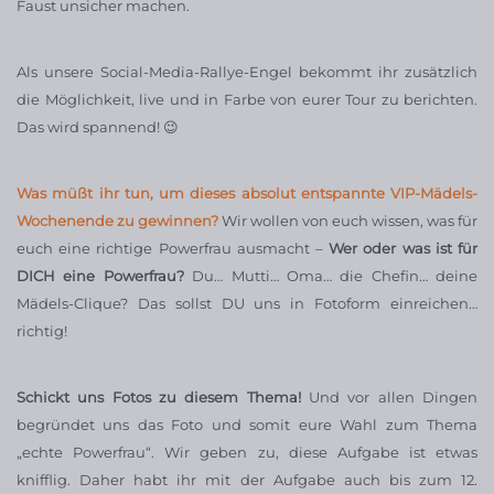
Faust unsicher machen.
Als unsere Social-Media-Rallye-Engel bekommt ihr zusätzlich
die Möglichkeit, live und in Farbe von eurer Tour zu berichten.
Das wird spannend! 😉
Was müßt ihr tun, um dieses absolut entspannte VIP-Mädels-
Wochenende zu gewinnen?
Wir wollen von euch wissen, was für
euch eine richtige Powerfrau ausmacht –
Wer oder was ist für
DICH eine Powerfrau?
Du… Mutti… Oma… die Chefin… deine
Mädels-Clique? Das sollst DU uns in Fotoform einreichen…
richtig!
Schickt uns Fotos zu diesem Thema!
Und vor allen Dingen
begründet uns das Foto und somit eure Wahl zum Thema
„echte Powerfrau“. Wir geben zu, diese Aufgabe ist etwas
knifflig. Daher habt ihr mit der Aufgabe auch bis zum 12.