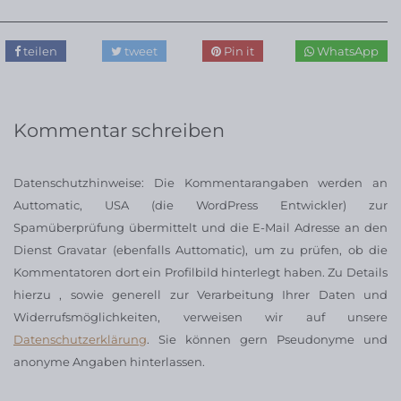
teilen
tweet
Pin it
WhatsApp
Kommentar schreiben
Datenschutzhinweise: Die Kommentarangaben werden an
Auttomatic, USA (die WordPress Entwickler) zur
Spamüberprüfung übermittelt und die E-Mail Adresse an den
Dienst Gravatar (ebenfalls Auttomatic), um zu prüfen, ob die
Kommentatoren dort ein Profilbild hinterlegt haben. Zu Details
hierzu , sowie generell zur Verarbeitung Ihrer Daten und
Widerrufsmöglichkeiten, verweisen wir auf unsere
Datenschutzerklärung
. Sie können gern Pseudonyme und
anonyme Angaben hinterlassen.