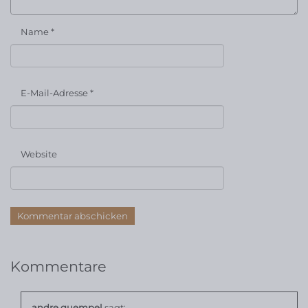
Name
*
E-Mail-Adresse
*
Website
Kommentare
andre guempel
sagt: