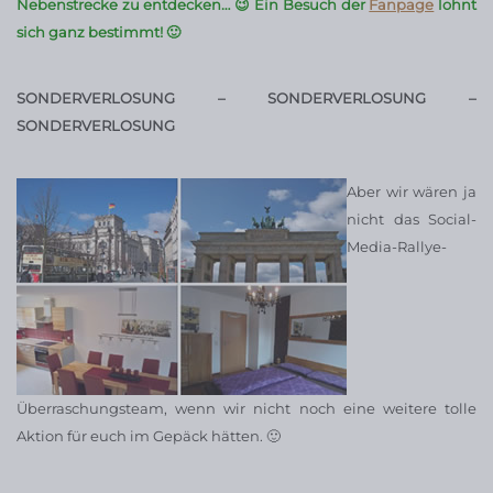
Nebenstrecke zu entdecken… 😉 Ein Besuch der
Fanpage
lohnt
sich ganz bestimmt! 🙂
SONDERVERLOSUNG – SONDERVERLOSUNG –
SONDERVERLOSUNG
Aber wir wären ja
nicht das Social-
Media-Rallye-
Überraschungsteam, wenn wir nicht noch eine weitere tolle
Aktion für euch im Gepäck hätten. 🙂