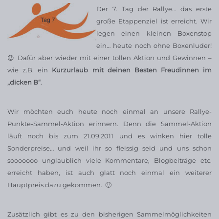
Der 7. Tag der Rallye… das erste
große Etappenziel ist erreicht. Wir
legen einen kleinen Boxenstop
ein… heute noch ohne Boxenluder!
😉 Dafür aber wieder mit einer tollen Aktion und Gewinnen –
wie z.B. ein
Kurzurlaub mit deinen Besten Freudinnen im
„dicken B“
.
Wir möchten euch heute noch einmal an unsere Rallye-
Punkte-Sammel-Aktion erinnern. Denn die Sammel-Aktion
läuft noch bis zum 21.09.2011 und es winken hier tolle
Sonderpreise… und weil ihr so fleissig seid und uns schon
sooooooo unglaublich viele Kommentare, Blogbeiträge etc.
erreicht haben, ist auch glatt noch einmal ein weiterer
Hauptpreis dazu gekommen. 🙂
Zusätzlich gibt es zu den bisherigen Sammelmöglichkeiten