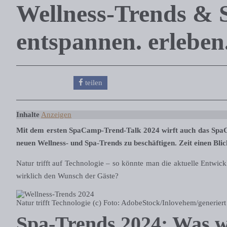
Wellness-Trends & 
entspannen. erleben
teilen
Inhalte
Anzeigen
Mit dem ersten SpaCamp-Trend-Talk 2024 wirft auch das SpaCam
neuen Wellness- und Spa-Trends zu beschäftigen. Zeit einen Bli
Natur trifft auf Technologie – so könnte man die aktuelle Entwi
wirklich den Wunsch der Gäste?
Natur trifft Technologie (c) Foto: AdobeStock/Inlovehem/generier
Spa-Trends 2024: Was wi