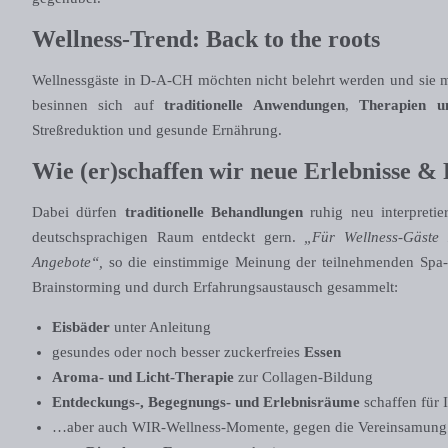
Wellness-Trend: Back to the roots
Wellnessgäste in D-A-CH möchten nicht belehrt werden und sie 
besinnen sich auf
traditionelle Anwendungen
,
Therapien u
Streßreduktion und gesunde Ernährung.
Wie (er)schaffen wir neue Erlebnisse & 
Dabei dürfen
traditionelle Behandlungen
ruhig neu interpreti
deutschsprachigen Raum entdeckt gern.
„Für Wellness-Gäste 
Angebote“,
so die einstimmige Meinung der teilnehmenden Spa-
Brainstorming und durch Erfahrungsaustausch gesammelt:
Eisbäder
unter Anleitung
gesundes oder noch besser zuckerfreies
Essen
Aroma- und Licht-Therapie
zur Collagen-Bildung
Entdeckungs-, Begegnungs- und Erlebnisräume
schaffen für 
…aber auch WIR-Wellness-Momente, gegen die Vereinsamung