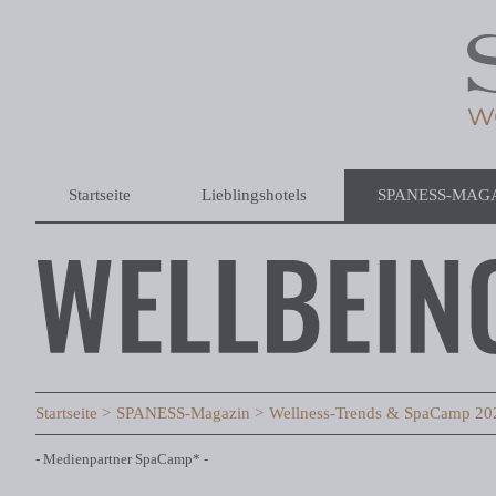
Startseite
Lieblingshotels
SPANESS-MAG
Startseite
SPANESS-Magazin
Wellness-Trends & SpaCamp 2024
- Medienpartner SpaCamp* -