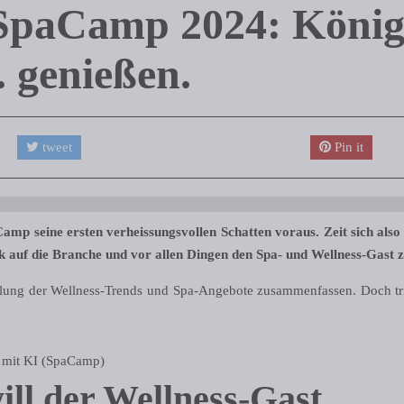
SpaCamp 2024: König
. genießen.
tweet
Pin it
p seine ersten verheissungsvollen Schatten voraus. Zeit sich also 
ck auf die Branche und vor allen Dingen den Spa- und Wellness-Gast 
cklung der Wellness-Trends und Spa-Angebote zusammenfassen. Doch tri
t mit KI (SpaCamp)
ll der Wellness-Gast