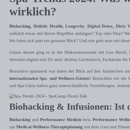
wirklich?
Biohacking, Holistic Health, Longevity
,
Digital Detox, Dirty 
wirklich etwas mit diesen Begriffen anfangen? Top oder Flop? W
Wo lohnt sich jetzt ein genauer Blick? Und wie geht man mit diese
Genau darum ging es in der Diskussionsrunde mit
Lisa Markl
,
Stressfrei.digital und
Dr. med. Andrea Gartenbach
, Fachärztin für
Besonders spannend war dabei der Blick auf den Asiatischen u
internationalen Spa- und Wellness-Gästen
? Betrachten wir die W
und Spa-Gäste haben ganz unterschiedliche Vorstellungen. Jeden
Biohacking & Infusionen: Ist 
Biohacking
und
Performance Medizin
bzw.
Performance Welln
zur
Medical-Wellness-Therapieplanung
mit dem Gast und Einsa