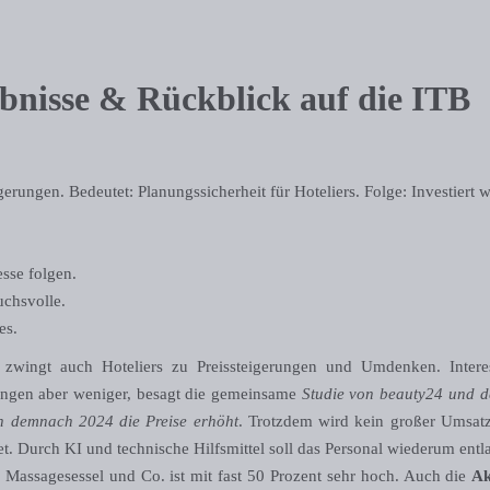
bnisse & Rückblick auf die ITB
erungen. Bedeutet: Planungssicherheit für Hoteliers. Folge: Investiert w
sse folgen.
uchsvolle.
es.
 zwingt auch Hoteliers zu Preissteigerungen und Umdenken. Intere
ngen aber weniger, besagt die gemeinsame
Studie von beauty24 und d
en demnach 2024 die Preise erhöht
. Trotzdem wird kein großer Umsatz
t. Durch KI und technische Hilfsmittel soll das Personal wiederum entl
 Massagesessel und Co. ist mit fast 50 Prozent sehr hoch. Auch die
Ak