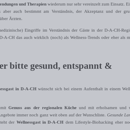
ndungen und Therapien
wiederum nur sehr vereinzelt zum Einsatz. Ein
its aber auch bestimmt am Verständnis, der Akzeptanz und der gru
über Ärzten.
g (medizinische) Eingriffe im Verständnis der Gäste in der D-A-CH-Re
-A-CH das auch wirklich (noch) als Wellness-Trends oder eher als m
r bitte gesund, entspannt &
nessgast in D-A-CH
wünscht sich bei einem Aufenthalt in einem Well
 mit
Genuss aus der regionalen Küche
und mit erholsamen und 
Angebote immer noch ganz weit oben auf der Wunschliste.
Gesunde Lan
steht der
Wellnessgast in D-A-CH
dem Lifestyle-Biohacking eher no