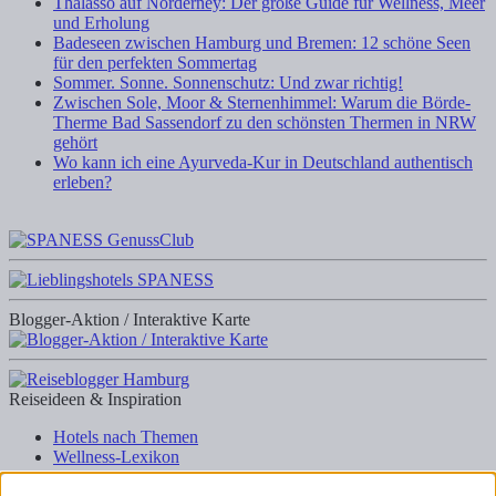
Thalasso auf Norderney: Der große Guide für Wellness, Meer
und Erholung
Badeseen zwischen Hamburg und Bremen: 12 schöne Seen
für den perfekten Sommertag
Sommer. Sonne. Sonnenschutz: Und zwar richtig!
Zwischen Sole, Moor & Sternenhimmel: Warum die Börde-
Therme Bad Sassendorf zu den schönsten Thermen in NRW
gehört
Wo kann ich eine Ayurveda-Kur in Deutschland authentisch
erleben?
Blogger-Aktion / Interaktive Karte
Reiseideen & Inspiration
Hotels nach Themen
Wellness-Lexikon
Business-Lexikon