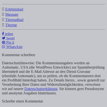
Erlebnisbad
Massage
Thermalbad
Therme
teilen
tweet
Pin it
WhatsApp
Kommentar schreiben
Datenschutzhinweise: Die Kommentarangaben werden an
Auttomatic, USA (die WordPress Entwickler) zur Spamüberprüfung
übermittelt und die E-Mail Adresse an den Dienst Gravatar
(ebenfalls Auttomatic), um zu prüfen, ob die Kommentatoren dort
ein Profilbild hinterlegt haben. Zu Details hierzu , sowie generell zur
Verarbeitung Ihrer Daten und Widerrufsmöglichkeiten, verweisen
wir auf unsere
Datenschutzerklärung
. Sie können gern Pseudonyme
und anonyme Angaben hinterlassen.
Schreibe einen Kommentar