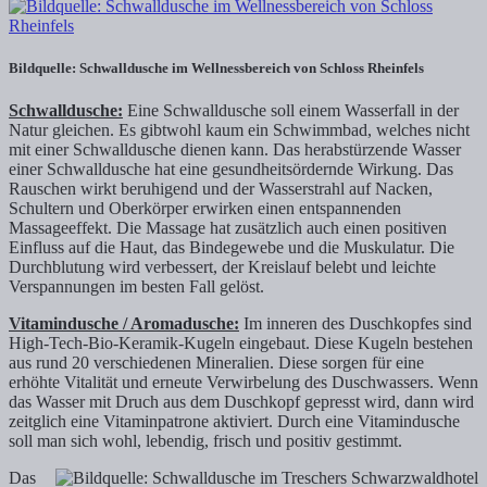
Bildquelle: Schwalldusche im Wellnessbereich von Schloss Rheinfels
Schwalldusche:
Eine Schwalldusche soll einem Wasserfall in der
Natur gleichen. Es gibtwohl kaum ein Schwimmbad, welches nicht
mit einer Schwalldusche dienen kann. Das herabstürzende Wasser
einer Schwalldusche hat eine gesundheitsördernde Wirkung. Das
Rauschen wirkt beruhigend und der Wasserstrahl auf Nacken,
Schultern und Oberkörper erwirken einen entspannenden
Massageeffekt. Die Massage hat zusätzlich auch einen positiven
Einfluss auf die Haut, das Bindegewebe und die Muskulatur. Die
Durchblutung wird verbessert, der Kreislauf belebt und leichte
Verspannungen im besten Fall gelöst.
Vitamindusche / Aromadusche:
Im inneren des Duschkopfes sind
High-Tech-Bio-Keramik-Kugeln eingebaut. Diese Kugeln bestehen
aus rund 20 verschiedenen Mineralien. Diese sorgen für eine
erhöhte Vitalität und erneute Verwirbelung des Duschwassers. Wenn
das Wasser mit Druch aus dem Duschkopf gepresst wird, dann wird
zeitglich eine Vitaminpatrone aktiviert. Durch eine Vitamindusche
soll man sich wohl, lebendig, frisch und positiv gestimmt.
Das