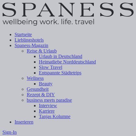
Startseite
Lieblingshotels
Spaness-Magazin
Reise & Urlaub
Urlaub in Deutschland
Heimatliebe Norddeutschland
Slow Travel
Entspannte Städtetrips
Wellness
Beauty
Gesundheit
Rezept & DIY
business meets paradise
Interview
Karriere
Tanjas Kolumne
Inserieren
Sign-In