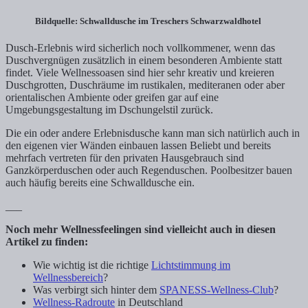
Bildquelle: Schwalldusche im Treschers Schwarzwaldhotel
Dusch-Erlebnis wird sicherlich noch vollkommener, wenn das
Duschvergnügen zusätzlich in einem besonderen Ambiente statt
findet. Viele Wellnessoasen sind hier sehr kreativ und kreieren
Duschgrotten, Duschräume im rustikalen, mediteranen oder aber
orientalischen Ambiente oder greifen gar auf eine
Umgebungsgestaltung im Dschungelstil zurück.
Die ein oder andere Erlebnisdusche kann man sich natürlich auch in
den eigenen vier Wänden einbauen lassen Beliebt und bereits
mehrfach vertreten für den privaten Hausgebrauch sind
Ganzkörperduschen oder auch Regenduschen. Poolbesitzer bauen
auch häufig bereits eine Schwalldusche ein.
___
Noch mehr Wellnessfeelingen sind vielleicht auch in diesen
Artikel zu finden:
Wie wichtig ist die richtige
Lichtstimmung im
Wellnessbereich
?
Was verbirgt sich hinter dem
SPANESS-Wellness-Club
?
Wellness-Radroute
in Deutschland