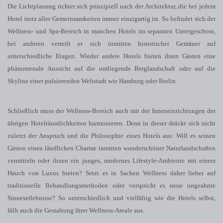
Die Lichtplanung richtet sich prinzipiell nach der Architektur, die bei jedem
Hotel trotz aller Gemeinsamkeiten immer einzigartig ist. So befindet sich der
Wellness- und Spa-Bereich in manchen Hotels im separaten Untergeschoss,
bei anderen verteilt er sich inmitten historischer Gemäuer auf
unterschiedliche Etagen. Wieder andere Hotels bieten ihren Gästen eine
phänomenale Aussicht auf die umliegende Berglandschaft oder auf die
Skyline einer pulsierenden Weltstadt wie Hamburg oder Berlin.
Schließlich muss der Wellness-Bereich auch mit der Inneneinrichtungen der
übrigen Hotelräumlichkeiten harmonieren. Denn in dieser drückt sich nicht
zuletzt der Anspruch und die Philosophie eines Hotels aus: Will es seinen
Gästen einen ländlichen Charme inmitten wunderschöner Naturlandschaften
vermitteln oder ihnen ein junges, modernes Lifestyle-Ambiente mit einem
Hauch von Luxus bieten? Setzt es in Sachen Wellness daher lieber auf
traditionelle Behandlungsmethoden oder verspricht es neue ungeahnte
Sinneserlebnisse? So unterschiedlich und vielfältig wie die Hotels selbst,
fällt auch die Gestaltung ihrer Wellness-Areale aus.