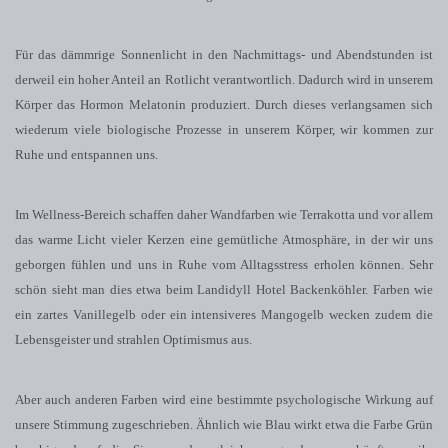
Für das dämmrige Sonnenlicht in den Nachmittags- und Abendstunden ist
derweil ein hoher Anteil an Rotlicht verantwortlich. Dadurch wird in unserem
Körper das Hormon Melatonin produziert. Durch dieses verlangsamen sich
wiederum viele biologische Prozesse in unserem Körper, wir kommen zur
Ruhe und entspannen uns.
Im Wellness-Bereich schaffen daher Wandfarben wie Terrakotta und vor allem
das warme Licht vieler Kerzen eine gemütliche Atmosphäre, in der wir uns
geborgen fühlen und uns in Ruhe vom Alltagsstress erholen können. Sehr
schön sieht man dies etwa beim Landidyll Hotel Backenköhler. Farben wie
ein zartes Vanillegelb oder ein intensiveres Mangogelb wecken zudem die
Lebensgeister und strahlen Optimismus aus.
Aber auch anderen Farben wird eine bestimmte psychologische Wirkung auf
unsere Stimmung zugeschrieben. Ähnlich wie Blau wirkt etwa die Farbe Grün