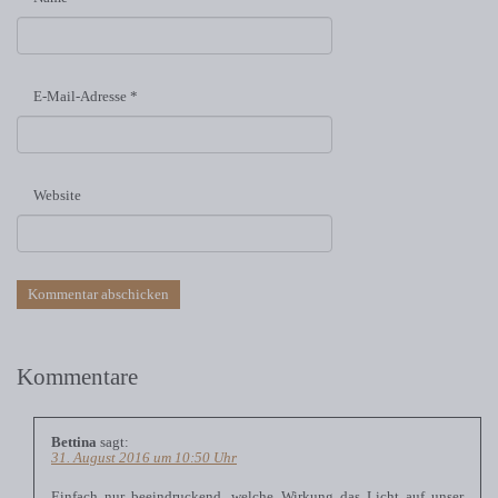
E-Mail-Adresse
*
Website
Kommentare
Bettina
sagt:
31. August 2016 um 10:50 Uhr
Einfach nur beeindruckend, welche Wirkung das Licht auf unser