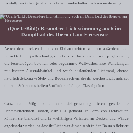
Kristallglas-Anhänger ebenfalls für ein zauberhaftes Lichtambiente sorgen.
(Quelle/Bild): Besondere Lichtstimmung auch im
Dampfbad des Iberotel am Fleesensee
Neben dem direkten Licht von Einbauleuchten kommen außerdem auch
indirekte Lichtquellen häufig zum Einsatz. Das können etwa Uplighter sein,
die Fensterbögen betonen, oder sogenannte Wallwasher, also Wandlampen
mit breitem Ausstrahlwinkel und weich auslaufenden Lichtrand, ebenso
natürlich dekorative Steh- und Bodenleuchten, die ihr weiches Licht indirekt
über ein Schirm aus hellem Stoff oder milchigen Glas abgeben.
Ganz neue Möglichkeiten der Lichtgestaltung bieten gerade die
lichtemittierenden Dioden, kurz LED genannt. In Form von Lichtvouten
können sie blendfrei und in vielfältigen Varianten an Decken und Wände
angebracht werden, so dass ihr Licht von diesen sanft in den Raum reflektiert