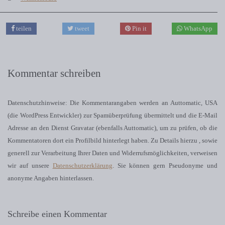
teilen
tweet
Pin it
WhatsApp
Kommentar schreiben
Datenschutzhinweise: Die Kommentarangaben werden an Auttomatic, USA
(die WordPress Entwickler) zur Spamüberprüfung übermittelt und die E-Mail
Adresse an den Dienst Gravatar (ebenfalls Auttomatic), um zu prüfen, ob die
Kommentatoren dort ein Profilbild hinterlegt haben. Zu Details hierzu , sowie
generell zur Verarbeitung Ihrer Daten und Widerrufsmöglichkeiten, verweisen
wir auf unsere
Datenschutzerklärung
. Sie können gern Pseudonyme und
anonyme Angaben hinterlassen.
Schreibe einen Kommentar