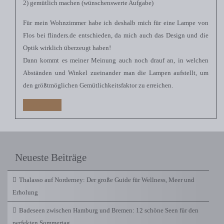
2) gemütlich machen (wünschenswerte Aufgabe)
Für mein Wohnzimmer habe ich deshalb mich für eine Lampe von
Flos bei flinders.de entschieden, da mich auch das Design und die
Optik wirklich überzeugt haben!
Dann kommt es meiner Meinung auch noch drauf an, in welchen
Abständen und Winkel zueinander man die Lampen aufstellt, um
den größtmöglichen Gemütlichkeitsfaktor zu erreichen.
Antworten
Neueste Beiträge
Thalasso auf Norderney: Der große Guide für Wellness, Meer und
Erholung
Badeseen zwischen Hamburg und Bremen: 12 schöne Seen für den
perfekten Sommertag