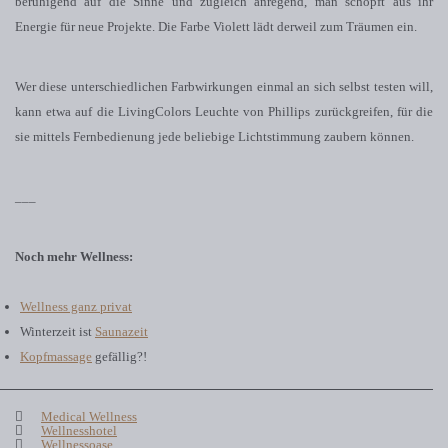
beruhigend auf die Sinne und zugleich anregend, man schöpft aus ihr
Energie für neue Projekte. Die Farbe Violett lädt derweil zum Träumen ein.
Wer diese unterschiedlichen Farbwirkungen einmal an sich selbst testen will,
kann etwa auf die LivingColors Leuchte von Phillips zurückgreifen, für die
sie mittels Fernbedienung jede beliebige Lichtstimmung zaubern können.
___
Noch mehr Wellness:
Wellness ganz privat
Winterzeit ist
Saunazeit
Kopfmassage
gefällig?!
Medical Wellness
Wellnesshotel
Wellnessoase