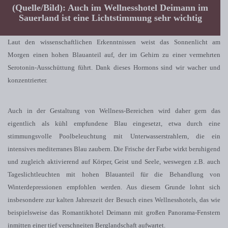
(Quelle/Bild): Auch im Wellnesshotel Deimann im
Sauerland ist eine Lichtstimmung sehr wichtig
Laut den wissenschaftlichen Erkenntnissen weist das Sonnenlicht am
Morgen einen hohen Blauanteil auf, der im Gehirn zu einer vermehrten
Serotonin-Ausschüttung führt. Dank dieses Hormons sind wir wacher und
konzentrierter.
Auch in der Gestaltung von Wellness-Bereichen wird daher gern das
eigentlich als kühl empfundene Blau eingesetzt, etwa durch eine
stimmungsvolle Poolbeleuchtung mit Unterwasserstrahlern, die ein
intensives mediterranes Blau zaubern. Die Frische der Farbe wirkt beruhigend
und zugleich aktivierend auf Körper, Geist und Seele, weswegen z.B. auch
Tageslichtleuchten mit hohen Blauanteil für die Behandlung von
Winterdepressionen empfohlen werden. Aus diesem Grunde lohnt sich
insbesondere zur kalten Jahreszeit der Besuch eines Wellnesshotels, das wie
beispielsweise das Romantikhotel Deimann mit großen Panorama-Fenstern
inmitten einer tief verschneiten Berglandschaft aufwartet.