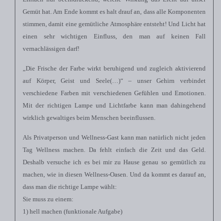
Gemüt hat. Am Ende kommt es halt drauf an, dass alle Komponenten
stimmen, damit eine gemütliche Atmosphäre entsteht! Und Licht hat
einen sehr wichtigen Einfluss, den man auf keinen Fall
vernachlässigen darf!
„Die Frische der Farbe wirkt beruhigend und zugleich aktivierend
auf Körper, Geist und Seele(…)“ – unser Gehirn verbindet
verschiedene Farben mit verschiedenen Gefühlen und Emotionen.
Mit der richtigen Lampe und Lichtfarbe kann man dahingehend
wirklich gewaltiges beim Menschen beeinflussen.
Als Privatperson und Wellness-Gast kann man natürlich nicht jeden
Tag Wellness machen. Da fehlt einfach die Zeit und das Geld.
Deshalb versuche ich es bei mir zu Hause genau so gemütlich zu
machen, wie in diesen Wellness-Oasen. Und da kommt es darauf an,
dass man die richtige Lampe wählt:
Sie muss zu einem:
1) hell machen (funktionale Aufgabe)