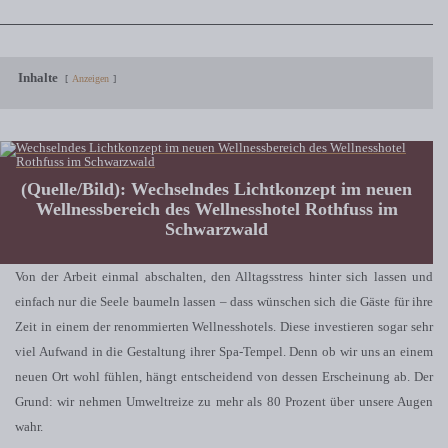
Inhalte
Anzeigen
(Quelle/Bild): Wechselndes Lichtkonzept im neuen
Wellnessbereich des Wellnesshotel Rothfuss im
Schwarzwald
Von der Arbeit einmal abschalten, den Alltagsstress hinter sich lassen und
einfach nur die Seele baumeln lassen – dass wünschen sich die Gäste für ihre
Zeit in einem der renommierten Wellnesshotels. Diese investieren sogar sehr
viel Aufwand in die Gestaltung ihrer Spa-Tempel. Denn ob wir uns an einem
neuen Ort wohl fühlen, hängt entscheidend von dessen Erscheinung ab. Der
Grund: wir nehmen Umweltreize zu mehr als 80 Prozent über unsere Augen
wahr.