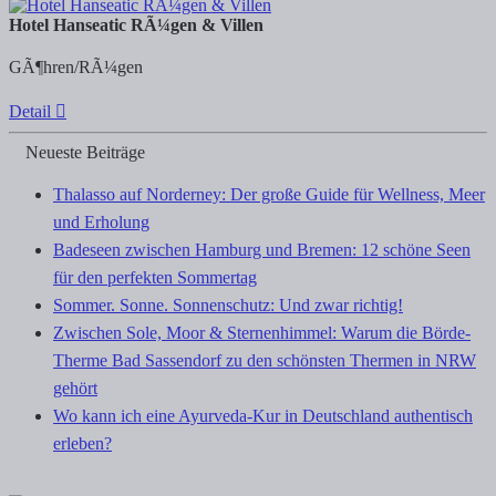
Hotel Hanseatic RÃ¼gen & Villen
GÃ¶hren/RÃ¼gen
Detail
Neueste Beiträge
Thalasso auf Norderney: Der große Guide für Wellness, Meer
und Erholung
Badeseen zwischen Hamburg und Bremen: 12 schöne Seen
für den perfekten Sommertag
Sommer. Sonne. Sonnenschutz: Und zwar richtig!
Zwischen Sole, Moor & Sternenhimmel: Warum die Börde-
Therme Bad Sassendorf zu den schönsten Thermen in NRW
gehört
Wo kann ich eine Ayurveda-Kur in Deutschland authentisch
erleben?