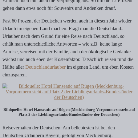
Ähnlich hoch fällt auch die Verpflegung aus. So um die 15 Prozent
gehen dann etwa noch für Souvenirs und Andenken drauf.
Fast 60 Prozent der Deutschen werden auch in diesem Jahr wieder
Urlaub im eigenen Land machen. Fragt man die Deutschland-
Urlauber nach dem Grund für eine Reise nach Deutschland, so
erhält man unterschiedliche Antworten – wie z.B. keine lange
Anreise, verreisen mit der Familie, auch der ökologische Gedanke
wächst und auch eben der Kostenfaktor. Tatsächlich reisen rund die
Hälfte aller
Deutschlandurlauber
im eigenen Land, um eben Kosten
einzusparen.
Bildquelle: Hotel Hanseatic auf Rügen (Mecklenburg-Vorpommern steht auf
Platz 2 der Lieblingsurlaubs-Bundesländer der Deutschen)
Reiseverhalten der Deutschen: Am beliebtesten ist bei den
Deutschen Urlaubern Bayern, gefolgt von Mecklenburg-