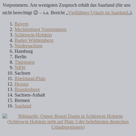
Vorpommern. Am wenigsten Zuspruch erhält das Saarland (für uns
nicht berechtigt 😉 – s.a. Bericht „
Vielfältiger Urlaub im Saarland
„).
Bayern
Mecklenburg Vorpommern
Schleswig-Holstein
Baden Württemberg
Niedersachsen
Hamburg
Berlin
Thüringen
NRW
Sachsen
Rheinland-Pfalz
Hessen
Brandenburg
Sachsen-Anhalt
Bremen
Saarland