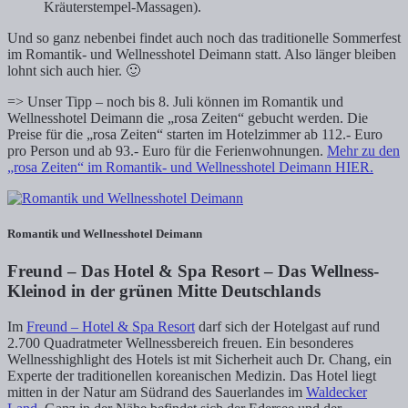
Kräuterstempel-Massagen).
Und so ganz nebenbei findet auch noch das traditionelle Sommerfest
im Romantik- und Wellnesshotel Deimann statt. Also länger bleiben
lohnt sich auch hier. 🙂
=> Unser Tipp – noch bis 8. Juli können im Romantik und
Wellnesshotel Deimann die „rosa Zeiten“ gebucht werden. Die
Preise für die „rosa Zeiten“ starten im Hotelzimmer ab 112.- Euro
pro Person und ab 93.- Euro für die Ferienwohnungen.
Mehr zu den
„rosa Zeiten“ im Romantik- und Wellnesshotel Deimann HIER.
Romantik und Wellnesshotel Deimann
Freund – Das Hotel & Spa Resort – Das Wellness-
Kleinod in der grünen Mitte Deutschlands
Im
Freund – Hotel & Spa Resort
darf sich der Hotelgast auf rund
2.700 Quadratmeter Wellnessbereich freuen. Ein besonderes
Wellnesshighlight des Hotels ist mit Sicherheit auch Dr. Chang, ein
Experte der traditionellen koreanischen Medizin. Das Hotel liegt
mitten in der Natur am Südrand des Sauerlandes im
Waldecker