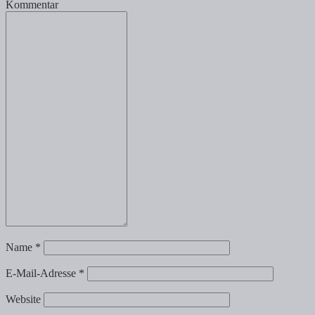
Kommentar
Name
*
E-Mail-Adresse
*
Website