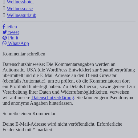
Wellnesshotel
Wellnessoase
Wellnessurlaub
teilen
tweet
Pin it
WhatsApp
Kommentar schreiben
Datenschutzhinweise: Die Kommentarangaben werden an
Auttomatic, USA (die WordPress Entwickler) zur Spamüberprüfung
übermittelt und die E-Mail Adresse an den Dienst Gravatar
(ebenfalls Auttomatic), um zu prüfen, ob die Kommentatoren dort
ein Profilbild hinterlegt haben. Zu Details hierzu , sowie generell zur
Verarbeitung Ihrer Daten und Widerrufsmöglichkeiten, verweisen
wir auf unsere
Datenschutzerklärung
. Sie können gern Pseudonyme
und anonyme Angaben hinterlassen.
Schreibe einen Kommentar
Deine E-Mail-Adresse wird nicht veröffentlicht.
Erforderliche
Felder sind mit
*
markiert