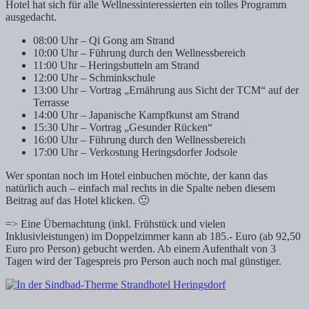
Hotel hat sich für alle Wellnessinteressierten ein tolles Programm
ausgedacht.
08:00 Uhr – Qi Gong am Strand
10:00 Uhr – Führung durch den Wellnessbereich
11:00 Uhr – Heringsbutteln am Strand
12:00 Uhr – Schminkschule
13:00 Uhr – Vortrag „Ernährung aus Sicht der TCM“ auf der
Terrasse
14:00 Uhr – Japanische Kampfkunst am Strand
15:30 Uhr – Vortrag „Gesunder Rücken“
16:00 Uhr – Führung durch den Wellnessbereich
17:00 Uhr – Verkostung Heringsdorfer Jodsole
Wer spontan noch im Hotel einbuchen möchte, der kann das
natürlich auch – einfach mal rechts in die Spalte neben diesem
Beitrag auf das Hotel klicken. 🙂
=> Eine Übernachtung (inkl. Frühstück und vielen
Inklusivleistungen) im Doppelzimmer kann ab 185.- Euro (ab 92,50
Euro pro Person) gebucht werden. Ab einem Aufenthalt von 3
Tagen wird der Tagespreis pro Person auch noch mal günstiger.