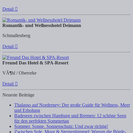
Detail
Romantik- und Wellnesshotel Deimann
Schmallenberg
Detail
Freund Das Hotel & SPA-Resort
VÃ¶hl / Oberorke
Detail
Neueste Beiträge
Thalasso auf Norderney: Der große Guide für Wellness, Meer
und Erholung
Badeseen zwischen Hamburg und Bremen: 12 schöne Seen
für den perfekten Sommertag
Sommer. Sonne. Sonnenschutz: Und zwar richtig!
Zwischen Sole, Moor & Sternenhimmel: Warum die Börde-