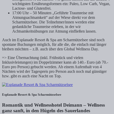
wichtigsten Ernährungsformen ein: Paleo, Low Carb, Vegan,
Lactose- und Glutenfrei.
17:00 Uhr – 50 Minuten „Geführte Traumreise mit
Atmungsachtsamkeit“ auf der Wiese direkt vor dem
Scharmützelsee. Die Teilnehmer/innen werden eine
gedankliche Traumreise erleben, in der wir
Achtsamkeitsübungen zur Atmung einfließen lassen.
Auch im Esplanade Resort & Spa am Scharmützelsee sind noch
spontane Buchungen möglich, für alle die, die einfach mal länger
bleiben möchten – z.B. auch über den Global Wellness Day.
=> Eine Übernachtung (inkl. Frühstück und vielen
Inklusivleistungen) im Doppelzimmer kann ab 140.- Euro (ab 70.-
Euro pro Person) gebucht werden. Ab einem Aufenthalt von 4
Nächten wird der Tagespreis pro Person auch noch mal günstiger
bzw. gibt es auch eine Nacht on Top.
Esplanade Resort & Spa Scharmützselsee
Romantik und Wellnesshotel Deimann – Wellness
ganz sanft, in den Hügeln des Sauerlandes