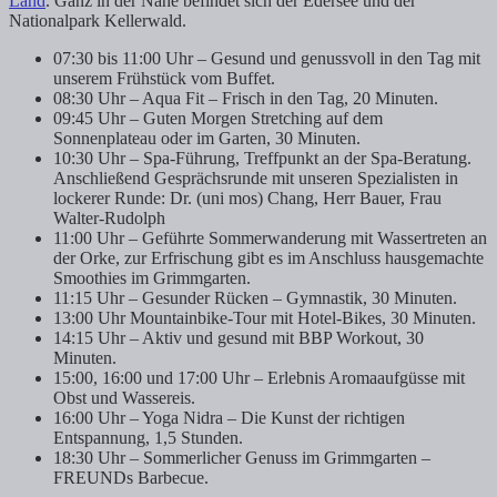
Land
. Ganz in der Nähe befindet sich der Edersee und der
Nationalpark Kellerwald.
07:30 bis 11:00 Uhr – Gesund und genussvoll in den Tag mit
unserem Frühstück vom Buffet.
08:30 Uhr – Aqua Fit – Frisch in den Tag, 20 Minuten.
09:45 Uhr – Guten Morgen Stretching auf dem
Sonnenplateau oder im Garten, 30 Minuten.
10:30 Uhr – Spa-Führung, Treffpunkt an der Spa-Beratung.
Anschließend Gesprächsrunde mit unseren Spezialisten in
lockerer Runde: Dr. (uni mos) Chang, Herr Bauer, Frau
Walter-Rudolph
11:00 Uhr – Geführte Sommerwanderung mit Wassertreten an
der Orke, zur Erfrischung gibt es im Anschluss hausgemachte
Smoothies im Grimmgarten.
11:15 Uhr – Gesunder Rücken – Gymnastik, 30 Minuten.
13:00 Uhr Mountainbike-Tour mit Hotel-Bikes, 30 Minuten.
14:15 Uhr – Aktiv und gesund mit BBP Workout, 30
Minuten.
15:00, 16:00 und 17:00 Uhr – Erlebnis Aromaaufgüsse mit
Obst und Wassereis.
16:00 Uhr – Yoga Nidra – Die Kunst der richtigen
Entspannung, 1,5 Stunden.
18:30 Uhr – Sommerlicher Genuss im Grimmgarten –
FREUNDs Barbecue.