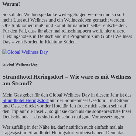
Warum?
So soll der Wellnessgedanke weitergetragen werden und so soll
mehr Lust auf Wellness und ein Wellnessleben gemacht werden.
Obs funktioniert müßt und könnt ihr natürlich selber entscheiden.
Für den Fall, dass ihr aber mal reinschnuppern wollt, hier unsere
Lieblingshotels in Deutschland mit Programm zum Global Wellness
Day – von Norden in Richtung Süden.
Global Wellness Day
Strandhotel Heringsdorf – Wie wäre es mit Wellness
am Strand?
Mein Gastgeber für den Global Wellness Day in diesem Jahr ist das
Strandhotel Heringsdorf
auf der Sonneninsel Usedom – mit Strand
und Ostsee direkt vor der Hoteltür. Ich freue mich schon sehr auf
den Trip auf die Insel… so gilt sie doch als die sonnenreichste Insel
Deutschlands… das sind doch schon mal gute Voraussetzungen.
Wer zufällig in der Nähe ist, darf natürlich auch einfach mal als
Tagesgast im Strandhotel Heringsdorf vorbeischauen. Denn das