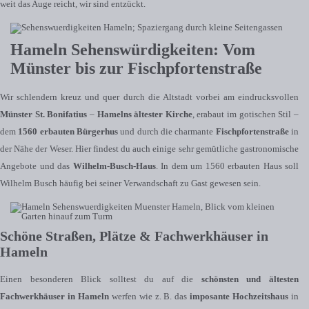
weit das Auge reicht, wir sind entzückt.
Hameln Sehenswürdigkeiten: Vom
Münster bis zur Fischpfortenstraße
Wir schlendern kreuz und quer durch die Altstadt vorbei am eindrucksvollen
Münster St. Bonifatius
–
Hamelns ältester Kirche
, erabaut im gotischen Stil –
dem
1560 erbauten Bürgerhus
und durch die charmante
Fischpfortenstraße
in
der Nähe der Weser. Hier findest du auch einige sehr gemütliche gastronomische
Angebote und das
Wilhelm-Busch-Haus
. In dem um 1560 erbauten Haus soll
Wilhelm Busch häufig bei seiner Verwandschaft zu Gast gewesen sein.
Schöne Straßen, Plätze & Fachwerkhäuser in
Hameln
Einen besonderen Blick solltest du auf die
schönsten und ältesten
Fachwerkhäuser in Hameln
werfen wie z. B. das
imposante Hochzeitshaus
in