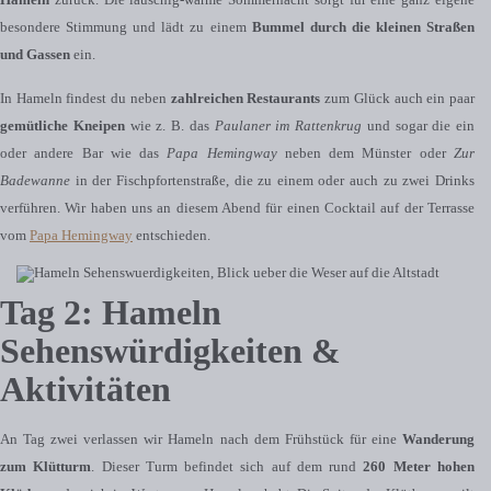
besondere Stimmung und lädt zu einem
Bummel durch die kleinen Straßen
und Gassen
ein.
In Hameln findest du neben
zahlreichen Restaurants
zum Glück auch ein paar
gemütliche Kneipen
wie z. B. das
Paulaner im Rattenkrug
und sogar die ein
oder andere Bar wie das
Papa Hemingway
neben dem Münster oder
Zur
Badewanne
in der Fischpfortenstraße, die zu einem oder auch zu zwei Drinks
verführen. Wir haben uns an diesem Abend für einen Cocktail auf der Terrasse
vom
Papa Hemingway
entschieden.
Tag 2: Hameln
Sehenswürdigkeiten &
Aktivitäten
An Tag zwei verlassen wir Hameln nach dem Frühstück für eine
Wanderung
zum Klütturm
. Dieser Turm befindet sich auf dem rund
260 Meter hohen