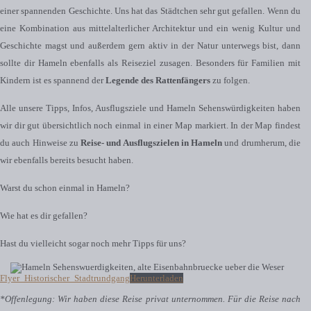
einer spannenden Geschichte. Uns hat das Städtchen sehr gut gefallen. Wenn du
eine Kombination aus mittelalterlicher Architektur und ein wenig Kultur und
Geschichte magst und außerdem gern aktiv in der Natur unterwegs bist, dann
sollte dir Hameln ebenfalls als Reiseziel zusagen. Besonders für Familien mit
Kindern ist es spannend der
Legende des Rattenfängers
zu folgen.
Alle unsere Tipps, Infos, Ausflugsziele und Hameln Sehenswürdigkeiten haben
wir dir gut übersichtlich noch einmal in einer Map markiert. In der Map findest
du auch Hinweise zu
Reise- und Ausflugszielen in Hameln
und drumherum, die
wir ebenfalls bereits besucht haben.
Warst du schon einmal in Hameln?
Wie hat es dir gefallen?
Hast du vielleicht sogar noch mehr Tipps für uns?
Flyer_Historischer_Stadtrundgang
Herunterladen
*Offenlegung: Wir haben diese Reise privat unternommen. Für die Reise nach