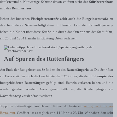
der Osterstraße. Nur wenige Schritte davon entfernt steht das
Stiftsherrenhaus
und das
Dempterhaus
.
Neben der hübschen
Fischpfortenstraße
zählt auch die
Bungelosenstraße
zu
den besonderen Sehenswürdigkeiten in Hameln. Laut der Rattenfängersage
haben die Kinder über diese Straße, die durch das Ostertor aus der Stadt führt,
am 26. Juni 1284 Hameln in Richtung Osten verlassen.
Auf Spuren des Rattenfängers
Am Ende der Bungelosenstraße findest du das
Rattenfängerhaus
. Die Schriften
am Haus erzählen noch die Geschichte der
130 Kinder
, die dem
Flötenspiel des
buntgekleideten Rattenfängers
gefolgt sind, Hameln verlassen haben und nie
wieder gesehen wurden. Ganz genau heißt es, die Kinder gingen am
Kalvarienberg
vor der Stadt verloren.
Tipp:
Im Rattenfängerhaus Hameln findest du heute ein
sehr gutes indisches
Restaurant
. Geöffnet ist es täglich von 11 Uhr bis 23 Uhr. Wir haben dort sehr