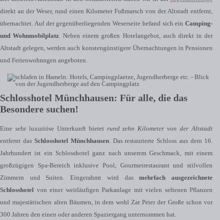
direkt an der Weser, rund einen Kilometer Fußmarsch von der Altstadt entfernt,
übernachtet. Auf der gegenüberliegenden Weserseite befand sich ein
Camping-
und Wohnmobilplatz
. Neben einem großen Hotelangebot, auch direkt in der
Altstadt gelegen, werden auch konstengünstigere Übernachtungen in Pensionen
und Ferienwohnngen angeboten.
Schlosshotel Münchhausen: Für alle, die das
Besondere suchen!
Eine sehr luxuriöse Unterkunft bietet
rund zehn Kilometer von der Altstadt
entfernt das
Schlosshotel Münchhausen
. Das restaurierte Schloss aus dem 16.
Jahrhundert ist ein Schlosshotel ganz nach unserem Geschmack, mit einem
großzügigen Spa-Bereich inklusive Pool, Gourmetrestaurant und stilvollen
Zimmern und Suiten. Eingerahmt wird das
mehrfach ausgezeichnete
Schlosshotel
von einer weitläufigen Parkanlage mit vielen seltenen Pflanzen
und majestätischen alten Bäumen, in dem wohl Zar Peter der Große schon vor
300 Jahren den einen oder anderen Spaziergang unternommen hat.