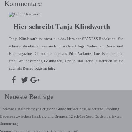
Kommentare
Hier schreibt Tanja Klindworth
Tanja Klindworth ist nicht nur das Herz der SPANESS-Redaktion. Sie
schreibt darüber hinaus auch für andere Blogs, Webseiten, Reise- und
Fachmagazine. Ob online oder als Print-Variante. Ihre Fachbereiche
sind: Wellnesstrends, Gesundheit, Urlaub und Reise. Zusätzlich ist sie
auch als Reisebloggerin tätig.
Neueste Beiträge
Thalasso auf Norderney: Der große Guide für Wellness, Meer und Erholung
Badeseen zwischen Hamburg und Bremen: 12 schöne Seen für den perfekten
Sommertag
Sommer. Sonne. Sonnenschutz: Und zwar richtig!