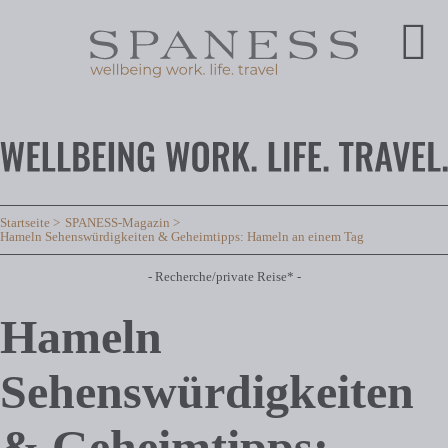
Startseite
SPANESS-Magazin
Hameln Sehenswürdigkeiten & Geheimtipps: Hameln an einem Tag
- Recherche/private Reise* -
Hameln
Sehenswürdigkeiten
& Geheimtipps: