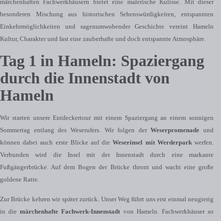
märchenhaften Fachwerkhäusern bietet eine malerische Kulisse. Mit dieser
besonderen Mischung aus historischen Sehenswürdigkeiten, entspannten
Einkehrmöglichkeiten und sagenumwobender Geschichte vereint Hameln
Kultur, Charakter und fast eine zauberhafte und doch entspannte Atmosphäre.
Tag 1 in Hameln: Spaziergang
durch die Innenstadt von
Hameln
Wir starten unsere Entdeckertour mit einem Spaziergang an einem sonnigen
Sommertag entlang des Weserufers. Wir folgen der
Weserpromenade
und
können dabei auch erste Blicke auf die
Weserinsel mit Werderpark
werfen.
Verbunden wird die Insel mit der Innenstadt durch eine markante
Fußgängerbrücke. Auf dem Bogen der Brücke thront und wacht eine große
goldene Ratte.
Zur Brücke kehren wir später zurück. Unser Weg führt uns erst einmal neugierig
in die
märchenhafte Fachwerk-Innenstadt
von Hameln. Fachwerkhäuser so