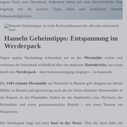
eigene Faust zum Download. Außerdem haben wir eine übersichtliche Map
angelegt mit all unseren Tipps, Infos und sämtlichen Hameln
Sehenswürdigkeiten.
Hameln Geheimtipps: Entspannung im
Werderpark
Gegen späten Nachmittag schlendern wir an der
Pfortmühle
vorbei und
verlassen die Innenstadt schließlich über die markante
Rattenbrücke
, um etwas
durch den
Werderpark
– dem Sonnenuntergang entgegen – zu bummeln.
Die
1405 erbaute Pfortmühle
am Weserufer in Hameln gilt übrigens als älteste
Mühle in Hameln und gleichzeitg auch als die letzte erhaltene Wassermühle in
der Region. In der Pfortmühle findest du das Stadtarchiv, eine Bücherei, das
Kulturbüro und einen gastronomischen Betrieb – mit einer Terrasse zur
Wasserseite.
Der Werderpark liegt auf einer
Insel in der Weser
. Über die Insel führt ein