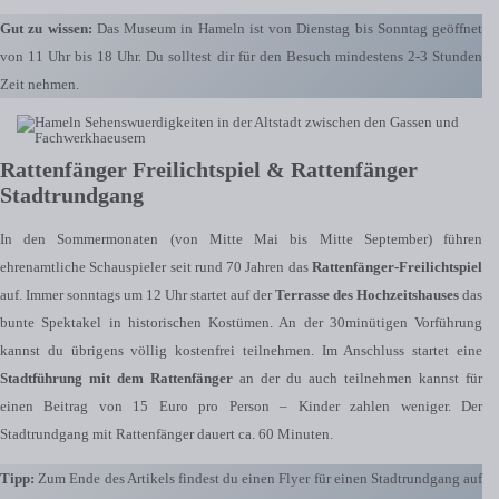
Gut zu wissen:
Das Museum in Hameln ist von Dienstag bis Sonntag geöffnet
von 11 Uhr bis 18 Uhr. Du solltest dir für den Besuch mindestens 2-3 Stunden
Zeit nehmen.
Rattenfänger Freilichtspiel & Rattenfänger
Stadtrundgang
In den Sommermonaten (von Mitte Mai bis Mitte September) führen
ehrenamtliche Schauspieler seit rund 70 Jahren das
Rattenfänger-Freilichtspiel
auf. Immer sonntags um 12 Uhr startet auf der
Terrasse des Hochzeitshauses
das
bunte Spektakel in historischen Kostümen. An der 30minütigen Vorführung
kannst du übrigens völlig kostenfrei teilnehmen. Im Anschluss startet eine
Stadtführung mit dem Rattenfänger
an der du auch teilnehmen kannst für
einen Beitrag von 15 Euro pro Person – Kinder zahlen weniger. Der
Stadtrundgang mit Rattenfänger dauert ca. 60 Minuten.
Tipp:
Zum Ende des Artikels findest du einen Flyer für einen Stadtrundgang auf