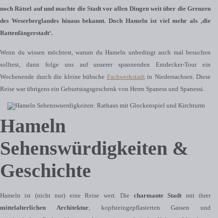
noch Rätsel auf und machte die Stadt vor allen Dingen weit über die Grenzen
des Weserberglandes hinaus bekannt. Doch Hameln ist viel mehr als ‚die
Rattenfängerstadt‘.
Wenn du wissen möchtest, warum du Hameln unbedingt auch mal besuchen
solltest, dann folge uns auf unserer spannenden Entdecker-Tour ein
Wochenende durch die kleine hübsche
Fachwerkstadt
in Niedersachsen. Diese
Reise war übrigens ein Geburtstagsgeschenk von Herrn Spaness und Spanessi.
Hameln
Sehenswürdigkeiten &
Geschichte
Hameln ist (nicht nur) eine Reise wert. Die
charmante Stadt
mit ihrer
mittelalterlichen Architektur
, kopfsteingepflasterten Gassen und