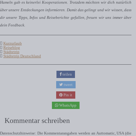
Hameln gab es keinerlei Kooperationen. Trotzdem möchten wir dich natürlich
über unsere Entdeckungen informieren. Damit das gelingt und wir wissen, dass
dir unsere Tipps, Infos und Reiseberichte gefallen, freuen wir uns immer über
dein Feedback.
Kurzurlaub
Reiseblog
Städtetrip
Städtetrip Deutschland
teilen
tweet
Pin it
WhatsApp
Kommentar schreiben
Datenschutzhinweise: Die Kommentarangaben werden an Auttomatic, USA (die