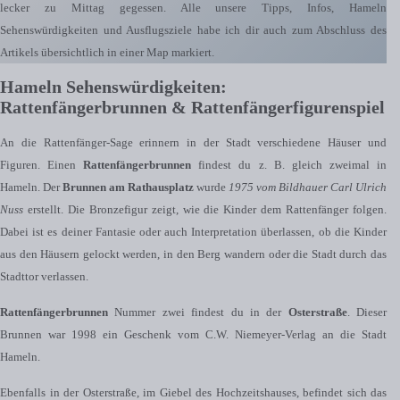
lecker zu Mittag gegessen. Alle unsere Tipps, Infos, Hameln
Sehenswürdigkeiten und Ausflugsziele habe ich dir auch zum Abschluss des
Artikels übersichtlich in einer Map markiert.
Hameln Sehenswürdigkeiten:
Rattenfängerbrunnen & Rattenfängerfigurenspiel
An die Rattenfänger-Sage erinnern in der Stadt verschiedene Häuser und
Figuren. Einen
Rattenfängerbrunnen
findest du z. B. gleich zweimal in
Hameln. Der
Brunnen am Rathausplatz
wurde
1975 vom Bildhauer Carl Ulrich
Nuss
erstellt. Die Bronzefigur zeigt, wie die Kinder dem Rattenfänger folgen.
Dabei ist es deiner Fantasie oder auch Interpretation überlassen, ob die Kinder
aus den Häusern gelockt werden, in den Berg wandern oder die Stadt durch das
Stadttor verlassen.
Rattenfängerbrunnen
Nummer zwei findest du in der
Osterstraße
. Dieser
Brunnen war 1998 ein Geschenk vom C.W. Niemeyer-Verlag an die Stadt
Hameln.
Ebenfalls in der Osterstraße, im Giebel des Hochzeitshauses, befindet sich das