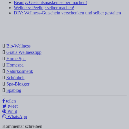
Beauty: Gesichtsmasken selber machen!
Wellness: Peeling selber machen!
DIY: Wellness-Gutschein verschenken und selber gestalten
Bio-Wellness
Gratis Wellnesstipp
Home Spa
Homespa
Naturkosmetik
Schönheit
Spa-Blogger
Spablog
teilen
tweet
Pin it
WhatsApp
Kommentar schreiben