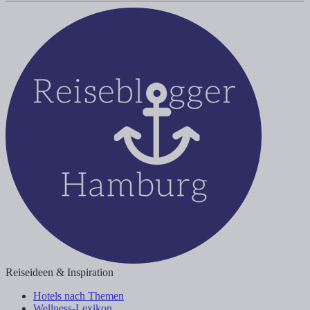
Reiseideen & Inspiration
Hotels nach Themen
Wellness-Lexikon