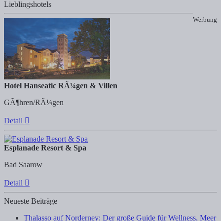
Lieblingshotels
Werbung
Hotel Hanseatic RÃ¼gen & Villen
GÃ¶hren/RÃ¼gen
Detail
Esplanade Resort & Spa
Bad Saarow
Detail
Neueste Beiträge
Thalasso auf Norderney: Der große Guide für Wellness, Meer