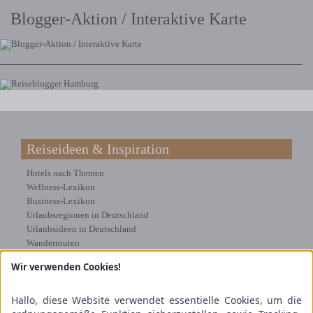
Blogger-Aktion / Interaktive Karte
Reiseideen & Inspiration
Hotels nach Themen
Wellness-Lexikon
Business-Lexikon
Urlaubsregionen in Deutschland
Urlaubsideen in Deutschland
Wanderrouten
Wir verwenden Cookies!
Kooperation & Zusammenarbeit
Kundenbereich
Hallo, diese Website verwendet essentielle Cookies, um die
Presse