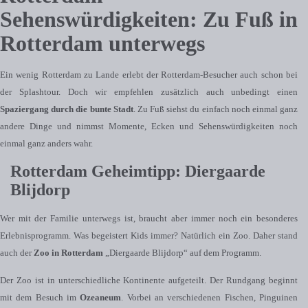
Sehenswürdigkeiten: Zu Fuß in
Rotterdam unterwegs
Ein wenig Rotterdam zu Lande erlebt der Rotterdam-Besucher auch schon bei
der Splashtour. Doch wir empfehlen zusätzlich auch unbedingt einen
Spaziergang durch die bunte Stadt
. Zu Fuß siehst du einfach noch einmal ganz
andere Dinge und nimmst Momente, Ecken und Sehenswürdigkeiten noch
einmal ganz anders wahr.
Rotterdam Geheimtipp: Diergaarde
Blijdorp
Wer mit der Familie unterwegs ist, braucht aber immer noch ein besonderes
Erlebnisprogramm. Was begeistert Kids immer? Natürlich ein Zoo. Daher stand
auch der
Zoo in Rotterdam
„Diergaarde Blijdorp“ auf dem Programm.
Der Zoo ist in unterschiedliche Kontinente aufgeteilt. Der Rundgang beginnt
mit dem Besuch im
Ozeaneum
. Vorbei an verschiedenen Fischen, Pinguinen