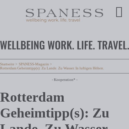
Startseite
SPANESS-Magazin
Rotterdam Geheimtipp(s): Zu Lande. Zu Wasser. In luftigen Höhen.
- Kooperation* -
Rotterdam
Geheimtipp(s): Zu
Lande. Zu Wasser.