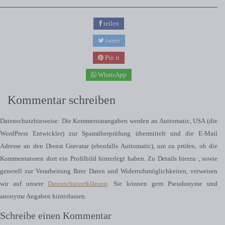
teilen
tweet
Pin it
WhatsApp
Kommentar schreiben
Datenschutzhinweise: Die Kommentarangaben werden an Auttomatic, USA (die
WordPress Entwickler) zur Spamüberprüfung übermittelt und die E-Mail
Adresse an den Dienst Gravatar (ebenfalls Auttomatic), um zu prüfen, ob die
Kommentatoren dort ein Profilbild hinterlegt haben. Zu Details hierzu , sowie
generell zur Verarbeitung Ihrer Daten und Widerrufsmöglichkeiten, verweisen
wir auf unsere
Datenschutzerklärung
. Sie können gern Pseudonyme und
anonyme Angaben hinterlassen.
Schreibe einen Kommentar