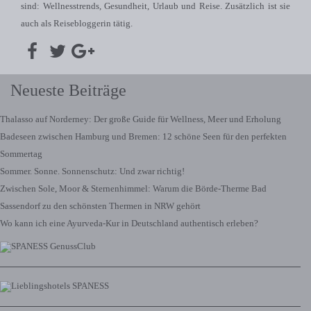
sind: Wellnesstrends, Gesundheit, Urlaub und Reise. Zusätzlich ist sie
auch als Reisebloggerin tätig.
Neueste Beiträge
Thalasso auf Norderney: Der große Guide für Wellness, Meer und Erholung
Badeseen zwischen Hamburg und Bremen: 12 schöne Seen für den perfekten
Sommertag
Sommer. Sonne. Sonnenschutz: Und zwar richtig!
Zwischen Sole, Moor & Sternenhimmel: Warum die Börde-Therme Bad
Sassendorf zu den schönsten Thermen in NRW gehört
Wo kann ich eine Ayurveda-Kur in Deutschland authentisch erleben?