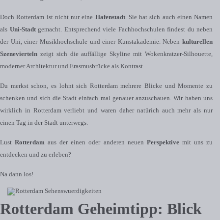
Doch Rotterdam ist nicht nur eine
Hafenstadt
. Sie hat sich auch einen Namen
als
Uni-Stadt
gemacht. Entsprechend viele Fachhochschulen findest du neben
der Uni, einer Musikhochschule und einer Kunstakademie. Neben
kulturellen
Szenevierteln
zeigt sich die auffällige Skyline mit Wokenkratzer-Silhouette,
moderner Architektur und Erasmusbrücke als Kontrast.
Du merkst schon, es lohnt sich Rotterdam mehrere Blicke und Momente zu
schenken und sich die Stadt einfach mal genauer anzuschauen. Wir haben uns
wirklich in Rotterdam verliebt und waren daher natürich auch mehr als nur
einen Tag in der Stadt unterwegs.
Lust
Rotterdam
aus der einen oder anderen neuen
Perspektive
mit uns zu
entdecken und zu erleben?
Na dann los!
Rotterdam Geheimtipp: Blick