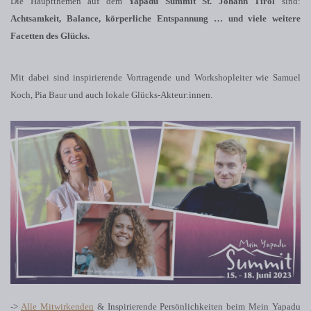
Die Hauptthemen auf dem
Yapadu Summit St. Johann Tirol
sind:
Achtsamkeit, Balance, körperliche Entspannung
… und viele weitere
Facetten des Glücks.
Mit dabei sind inspirierende Vortragende und Workshopleiter wie Samuel
Koch, Pia Baur und auch lokale Glücks-Akteur:innen.
->
Alle Mitwirkenden
& Inspirierende Persönlichkeiten beim Mein Yapadu