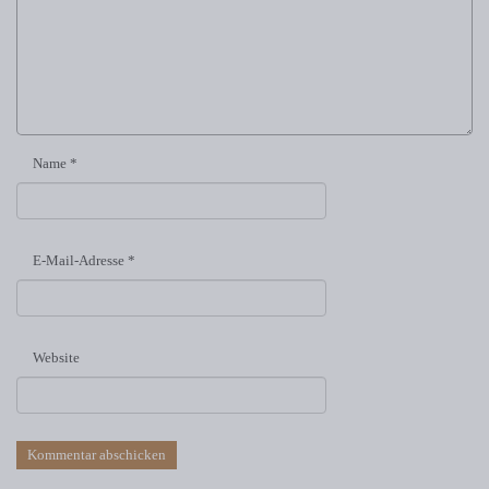
Name
*
E-Mail-Adresse
*
Website