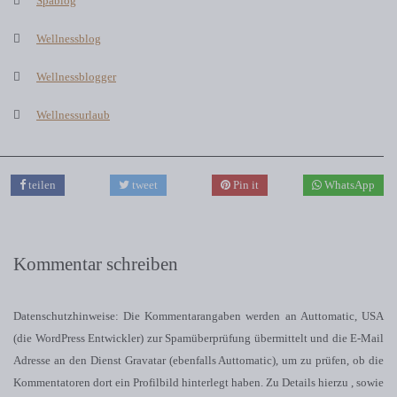
Spablog
Wellnessblog
Wellnessblogger
Wellnessurlaub
teilen
tweet
Pin it
WhatsApp
Kommentar schreiben
Datenschutzhinweise: Die Kommentarangaben werden an Auttomatic, USA
(die WordPress Entwickler) zur Spamüberprüfung übermittelt und die E-Mail
Adresse an den Dienst Gravatar (ebenfalls Auttomatic), um zu prüfen, ob die
Kommentatoren dort ein Profilbild hinterlegt haben. Zu Details hierzu , sowie