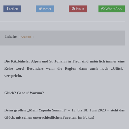
teilen
tweet
Pin it
WhatsApp
Inhalte
Anzeigen
Die Kitzbüheler Alpen und St. Johann in Tirol sind natürlich immer eine
Reise wert
!
Besonders wenn die Region dann auch noch „Glück“
verspricht.
Glück? Genau
!
Warum?
Beim großen „Mein Yapadu Summit“
–
15. bis 18. Juni 2023 – steht das
Glück, mit seinen unterschiedlichen Facetten, im Fokus!