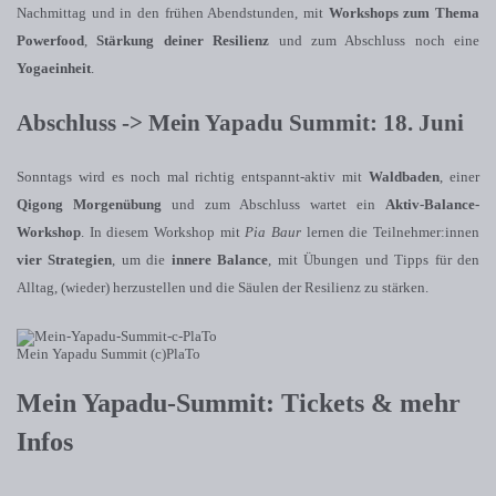
Nachmittag und in den frühen Abendstunden, mit
Workshops zum Thema
Powerfood
,
Stärkung deiner Resilienz
und zum Abschluss noch eine
Yogaeinheit
.
Abschluss -> Mein Yapadu Summit: 18. Juni
Sonntags wird es noch mal richtig entspannt-aktiv mit
Waldbaden
, einer
Qigong Morgenübung
und zum Abschluss wartet ein
Aktiv-Balance-
Workshop
. In diesem Workshop mit
Pia Baur
lernen die Teilnehmer:innen
vier Strategien
, um die
innere Balance
, mit Übungen und Tipps für den
Alltag, (wieder) herzustellen und die Säulen der Resilienz zu stärken.
Mein Yapadu Summit (c)PlaTo
Mein Yapadu-Summit: Tickets & mehr
Infos