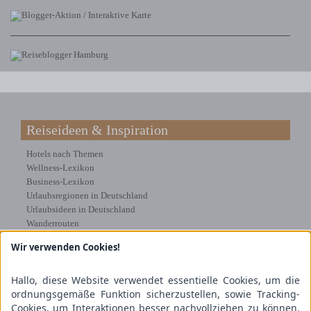
Reiseideen & Inspiration
Hotels nach Themen
Wellness-Lexikon
Business-Lexikon
Urlaubsregionen in Deutschland
Urlaubsideen in Deutschland
Wanderrouten
Wir verwenden Cookies!
Kooperation & Zusammenarbeit
Kundenbereich
Hallo, diese Website verwendet essentielle Cookies, um die
Presse
ordnungsgemäße Funktion sicherzustellen, sowie Tracking-
Über uns
Cookies, um Interaktionen besser nachvollziehen zu können.