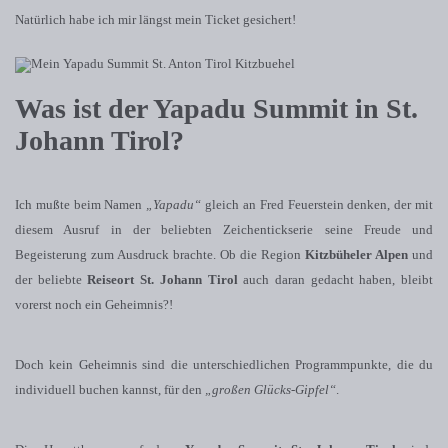
Natürlich habe ich mir längst mein Ticket gesichert!
Was ist der Yapadu Summit in St.
Johann Tirol?
Ich mußte beim Namen
„Yapadu“
gleich an Fred Feuerstein denken, der mit
diesem Ausruf in der beliebten Zeichentickserie seine Freude und
Begeisterung zum Ausdruck brachte. Ob die Region
Kitzbüheler Alpen
und
der beliebte
Reiseort St. Johann Tirol
auch daran gedacht haben, bleibt
vorerst noch ein Geheimnis?!
Doch kein Geheimnis sind die unterschiedlichen Programmpunkte, die du
individuell buchen kannst, für den
„großen Glücks-Gipfel“
.